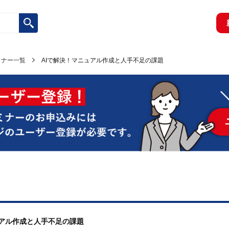
ミナー一覧
AIで解決！マニュアル作成と人手不足の課題
ニュアル作成と人手不足の課題