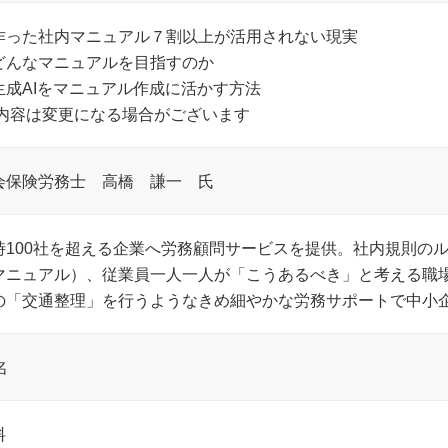
作った社内マニュアル７割以上が活用されない現実
どんなマニュアルを目指すのか
生成AIをマニュアル作成に活かす方法
 内容は変更になる場合がございます
会保険労務士 高橋 謙一 氏
時100社を超える企業へ労務顧問サービスを提供。社内規則の
マニュアル）、従業員一人一人が「こうあるべき」と考える職
の「交通整理」を行うようなきめ細やかな労務サポートで中小
名
料