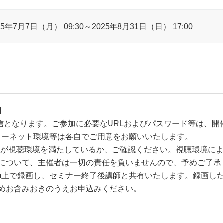
25年7月7日（月） 09:30～2025年8月31日（日） 17:00
】
B配信となります。ご参加に必要なURLおよびパスワード等は、
ターネット環境等は各自でご用意をお願いいたします。
境等が視聴環境を満たしているか、ご確認ください。視聴環境に
について、主催者は一切の責任を負いませんので、予めご了承
oom上で録画し、セミナー終了後講師と共有いたします。録画し
めお含みおきのうえお申込みください。