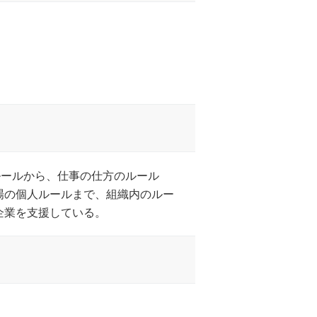
ルールから、仕事の仕方のルール
場の個人ルールまで、組織内のルー
企業を支援している。