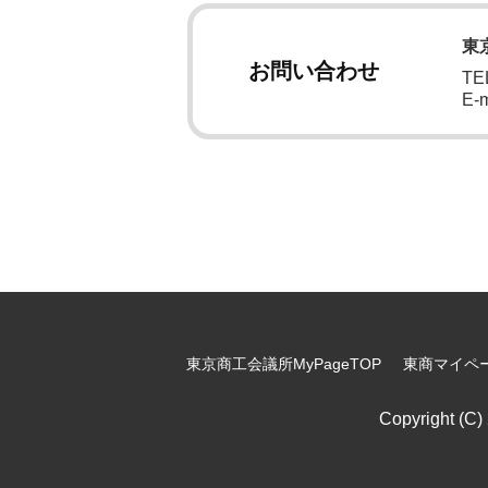
東
お問い合わせ
TEL
E-m
東京商工会議所MyPageTOP
東商マイペ
Copyright (C