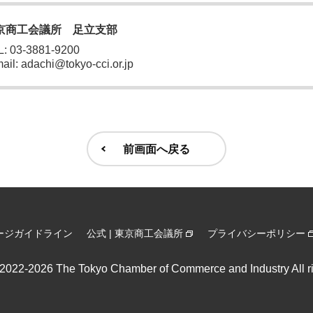
京商工会議所 足立支部
: 03-3881-9200
ail: adachi@tokyo-cci.or.jp
前画面へ戻る
ージガイドライン
公式 | 東京商工会議所
プライバシーポリシー
) 2022-2026
The Tokyo Chamber of Commerce and Industry All ri