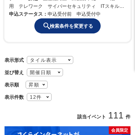
用 テレワーク サイバーセキュリティ ITスキル・
パソコン
申込ステータス：
申込受付前 申込受付中
検索条件を変更する
表示形式
並び替え
表示順
表示件数
111
該当イベント
件
会員限定