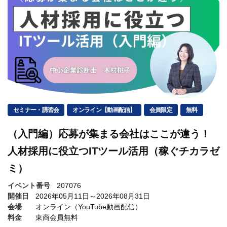
セミナー・講習会
オンライン【動画配信】
会員限定
無料
（入門編）応募が集まる会社はここが違う！
人材採用に役立つITツール活用（稼ぐチカラゼ
ミ）
イベント番号
207076
開催日
2026年05月11日～2026年08月31日
会場
オンライン（YouTube動画配信）
料金
東商会員無料