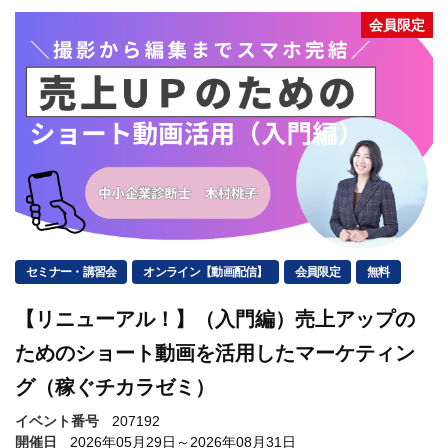
会員限定
セミナー・講習会
オンライン【動画配信】
会員限定
無料
【リニューアル！】（入門編）売上アップの
ためのショート動画を活用したマーケティン
グ（稼ぐチカラゼミ）
イベント番号
207192
開催日
2026年05月29日～2026年08月31日