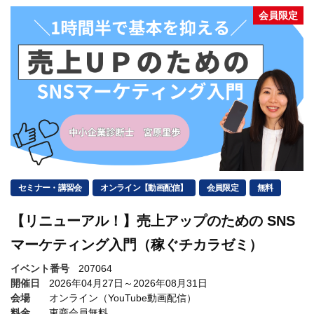
会員限定
セミナー・講習会
オンライン【動画配信】
会員限定
無料
【リニューアル！】売上アップのための SNS
マーケティング入門（稼ぐチカラゼミ）
イベント番号
207064
開催日
2026年04月27日～2026年08月31日
会場
オンライン（YouTube動画配信）
料金
東商会員無料