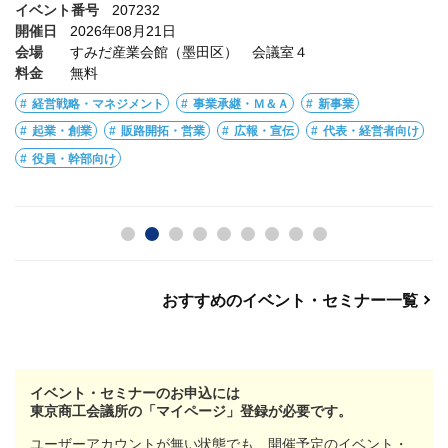
イベント番号
207232
開催日
2026年08月21日
会場
すみだ産業会館（墨田区） 会議室４
料金
無料
経営戦略・マネジメント
事業承継・Ｍ＆Ａ
新事業
起業・創業
販路開拓・営業
広報・宣伝
代表・経営者向け
役員・幹部向け
おすすめのイベント・セミナー一覧
イベント・セミナーのお申込には
東京商工会議所の「マイページ」登録が必要です。
ユーザーアカウントが無い状態でも、開催予定のイベント・