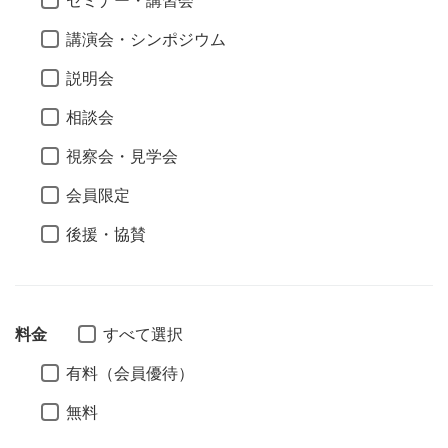
セミナー・講習会
講演会・シンポジウム
説明会
相談会
視察会・見学会
会員限定
後援・協賛
料金
すべて選択
有料（会員優待）
無料