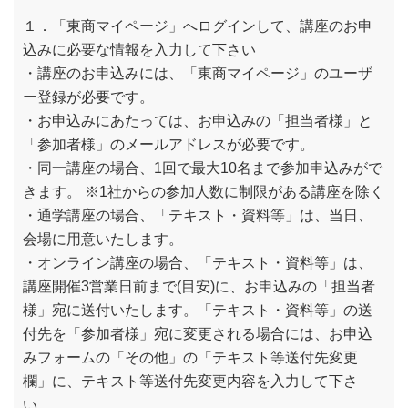
１．「東商マイページ」へログインして、講座のお申
込みに必要な情報を入力して下さい
・講座のお申込みには、「東商マイページ」のユーザ
ー登録が必要です。
・お申込みにあたっては、お申込みの「担当者様」と
「参加者様」のメールアドレスが必要です。
・同一講座の場合、1回で最大10名まで参加申込みがで
きます。 ※1社からの参加人数に制限がある講座を除く
・通学講座の場合、「テキスト・資料等」は、当日、
会場に用意いたします。
・オンライン講座の場合、「テキスト・資料等」は、
講座開催3営業日前まで(目安)に、お申込みの「担当者
様」宛に送付いたします。「テキスト・資料等」の送
付先を「参加者様」宛に変更される場合には、お申込
みフォームの「その他」の「テキスト等送付先変更
欄」に、テキスト等送付先変更内容を入力して下さ
い。