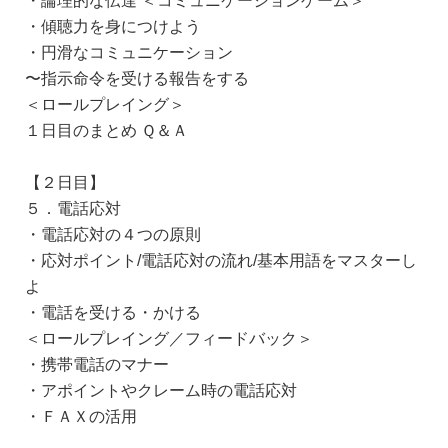
・傾聴力を身につけよう
・円滑なコミュニケーション
〜指示命令を受ける報告をする
＜ロールプレイング＞
１日目のまとめ Ｑ＆Ａ
【２日目】
５．電話応対
・電話応対の４つの原則
・応対ポイント/電話応対の流れ/基本用語をマスターし
よ
・電話を受ける・かける
＜ロールプレイング／フィードバック＞
・携帯電話のマナー
・アポイントやクレーム時の電話応対
・ＦＡＸの活用