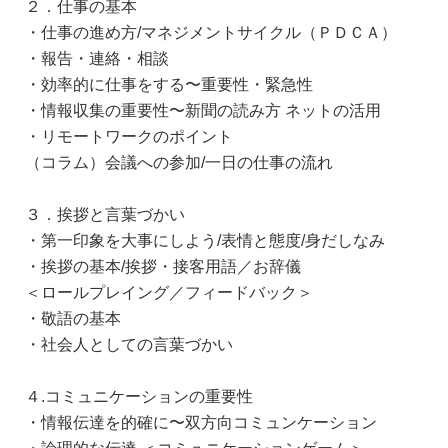
２．仕事の基本
・仕事の進め方/マネジメントサイクル（ＰＤＣＡ）
・報告・連絡・相談
・効率的に仕事をする〜重要性・緊急性
・情報収集の重要性〜新聞の読み方 ネットの活用
・リモートワークのポイント
（コラム）会議への参加/一日の仕事の流れ
３．挨拶と言葉づかい
・第一印象を大事にしよう/表情と態度/身だしなみ
・挨拶の基本/挨拶・接客用語／お辞儀
＜ロールプレイング／フィードバック＞
・敬語の基本
・社会人としての言葉づかい
４.コミュニケーションの重要性
・情報伝達を的確に〜双方向コミュンケーション
・論理的な伝達 ＜コミュニケーションゲーム＞