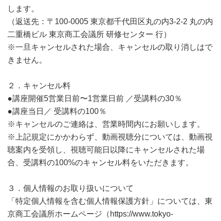
します。
（返送先：〒100-0005 東京都千代田区丸の内3-2-2 丸の内
二重橋ビル 東京商工会議所 研修センター 行）
※一旦キャンセルされた場合、キャンセルの取り消しはで
きません。
２．キャンセル料
●講座開催5営業日前〜1営業日前 ／受講料の30％
●講座当日／ 受講料の100％
※キャンセルのご連絡は、営業時間内にお願いします。
※上記規定にかかわらず、動画視聴分については、動画視
聴案内を受領し、視聴可能日以降にキャンセルされた場
合、受講料の100%のキャンセル料をいただきます。
３．個人情報のお取り扱いについて
「特定個人情報を含む個人情報保護方針」については、東
京商工会議所ホームページ（https://www.tokyo-