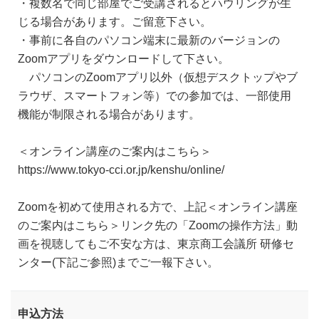
・複数名で同じ部屋でご受講されるとハウリングが生
じる場合があります。ご留意下さい。
・事前に各自のパソコン端末に最新のバージョンの
Zoomアプリをダウンロードして下さい。
パソコンのZoomアプリ以外（仮想デスクトップやブ
ラウザ、スマートフォン等）での参加では、一部使用
機能が制限される場合があります。
＜オンライン講座のご案内はこちら＞
https://www.tokyo-cci.or.jp/kenshu/online/
Zoomを初めて使用される方で、上記＜オンライン講座
のご案内はこちら＞リンク先の「Zoomの操作方法」動
画を視聴してもご不安な方は、東京商工会議所 研修セ
ンター(下記ご参照)までご一報下さい。
申込方法