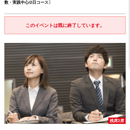
数・実践中心/2日コース〕
このイベントは既に終了しています。
残席2席