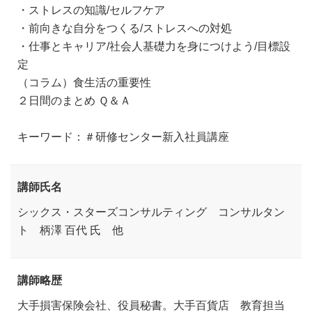
・ストレスの知識/セルフケア
・前向きな自分をつくる/ストレスへの対処
・仕事とキャリア/社会人基礎力を身につけよう/目標設
定
（コラム）食生活の重要性
２日間のまとめ Ｑ＆Ａ
キーワード：＃研修センター新入社員講座
講師氏名
シックス・スターズコンサルティング コンサルタン
ト 柄澤 百代 氏 他
講師略歴
大手損害保険会社、役員秘書。大手百貨店 教育担当