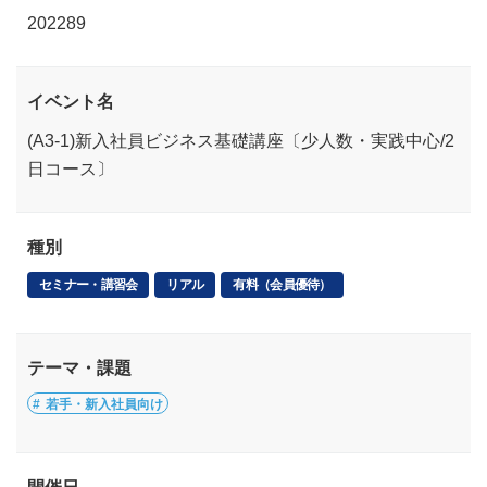
202289
イベント名
(A3-1)新入社員ビジネス基礎講座〔少人数・実践中心/2
日コース〕
種別
セミナー・講習会
リアル
有料（会員優待）
テーマ・課題
若手・新入社員向け
開催日