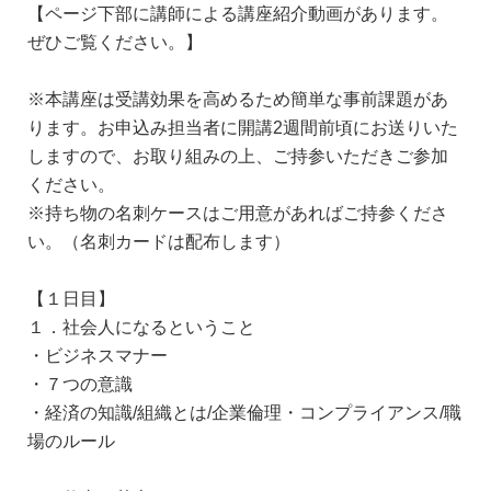
【ページ下部に講師による講座紹介動画があります。
ぜひご覧ください。】
※本講座は受講効果を高めるため簡単な事前課題があ
ります。お申込み担当者に開講2週間前頃にお送りいた
しますので、お取り組みの上、ご持参いただきご参加
ください。
※持ち物の名刺ケースはご用意があればご持参くださ
い。（名刺カードは配布します）
【１日目】
１．社会人になるということ
・ビジネスマナー
・７つの意識
・経済の知識/組織とは/企業倫理・コンプライアンス/職
場のルール