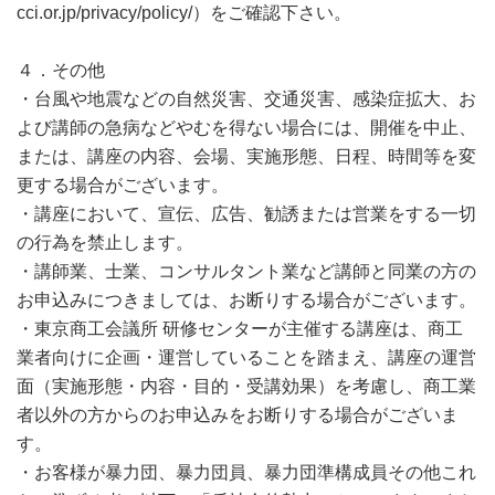
cci.or.jp/privacy/policy/）をご確認下さい。
４．その他
・台風や地震などの自然災害、交通災害、感染症拡大、お
よび講師の急病などやむを得ない場合には、開催を中止、
または、講座の内容、会場、実施形態、日程、時間等を変
更する場合がございます。
・講座において、宣伝、広告、勧誘または営業をする一切
の行為を禁止します。
・講師業、士業、コンサルタント業など講師と同業の方の
お申込みにつきましては、お断りする場合がございます。
・東京商工会議所 研修センターが主催する講座は、商工
業者向けに企画・運営していることを踏まえ、講座の運営
面（実施形態・内容・目的・受講効果）を考慮し、商工業
者以外の方からのお申込みをお断りする場合がございま
す。
・お客様が暴力団、暴力団員、暴力団準構成員その他これ