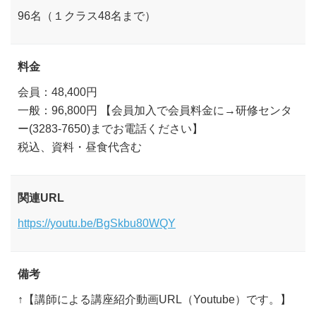
96名（１クラス48名まで）
料金
会員：48,400円
一般：96,800円 【会員加入で会員料金に→研修センタ
ー(3283-7650)までお電話ください】
税込、資料・昼食代含む
関連URL
https://youtu.be/BgSkbu80WQY
備考
↑【講師による講座紹介動画URL（Youtube）です。】