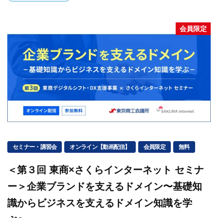
会員限定
セミナー・講習会
オンライン【動画配信】
会員限定
無料
＜第３回 東商×さくらインターネット セミナ
ー＞企業ブランドを支えるドメイン〜基礎知
識からビジネスを支えるドメイン知識を学