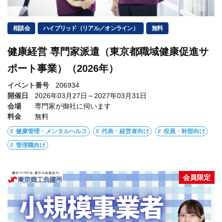
相談会
ハイブリッド（リアル／オンライン）
無料
健康経営 専門家派遣（東京都職域健康促進サ
ポート事業）（2026年）
イベント番号
206934
開催日
2026年03月27日～2027年03月31日
会場
専門家が御社に伺います
料金
無料
健康管理・メンタルヘルス
代表・経営者向け
役員・幹部向け
管理職向け
会員限定