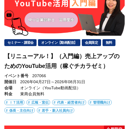
セミナー・講習会
オンライン【動画配信】
会員限定
無料
【リニューアル！】（入門編）売上アップの
ためのYouTube活用（稼ぐチカラゼミ）
イベント番号
207066
開催日
2026年04月27日～2026年08月31日
会場
オンライン（YouTube動画配信）
料金
東商会員無料
ＩＴ活用
広報・宣伝
代表・経営者向け
管理職向け
係長・主任向け
若手・新入社員向け