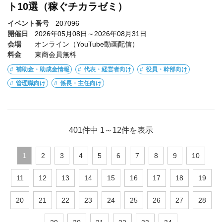
ト10選（稼ぐチカラゼミ）
イベント番号
207096
開催日
2026年05月08日～2026年08月31日
会場
オンライン（YouTube動画配信）
料金
東商会員無料
補助金・助成金情報
代表・経営者向け
役員・幹部向け
管理職向け
係長・主任向け
401件中
1
～
12
件を表示
1
2
3
4
5
6
7
8
9
10
11
12
13
14
15
16
17
18
19
20
21
22
23
24
25
26
27
28