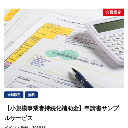
会員限定
会員限定
無料
【小規模事業者持続化補助金】申請書サンプ
ルサービス
イベント番号
206938