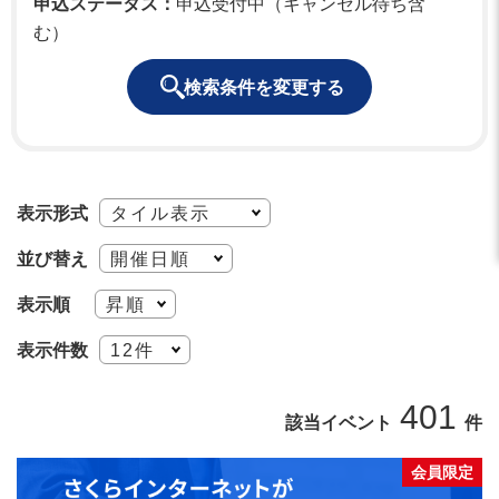
申込ステータス：
申込受付中（キャンセル待ち含
む）
検索条件を変更する
表示形式
並び替え
表示順
表示件数
401
該当イベント
件
会員限定