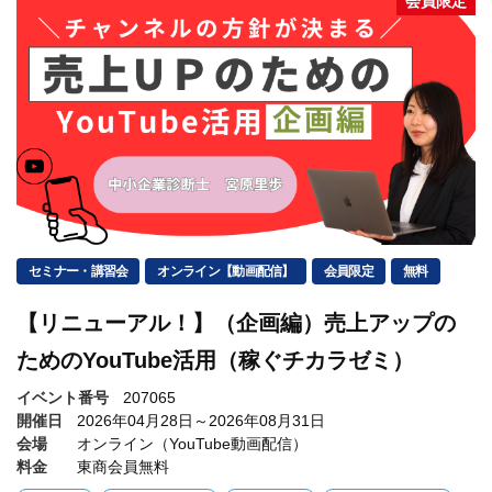
会員限定
セミナー・講習会
オンライン【動画配信】
会員限定
無料
【リニューアル！】（企画編）売上アップの
ためのYouTube活用（稼ぐチカラゼミ）
イベント番号
207065
開催日
2026年04月28日～2026年08月31日
会場
オンライン（YouTube動画配信）
料金
東商会員無料