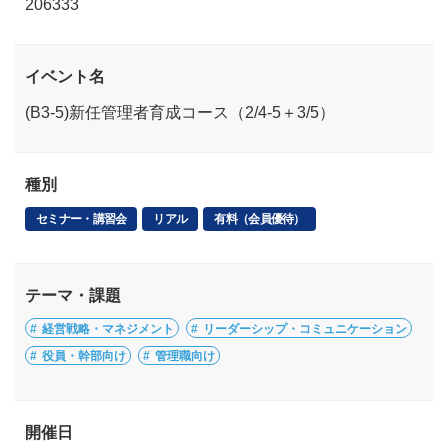
206333
イベント名
(B3-5)新任管理者育成コース（2/4-5＋3/5）
種別
セミナー・講習会
リアル
有料（会員優待）
テーマ・課題
経営戦略・マネジメント
リーダーシップ・コミュニケーション
役員・幹部向け
管理職向け
開催日