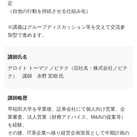
定
（自他の行動を持続させる仕組み化）
※講義はグループディスカッション等を交えて交流参
加型で進めます。
講師氏名
デロイト トーマツ ノビテク（旧社名：株式会社ノビテ
ク） 講師 永野 宏樹 氏
講師略歴
早稲田大学を卒業後、証券会社にて個人向け営業、企
業審査、法人営業（財務アドバイス、M&Aの提案等）
を経験。
その後、IT系企業へ移り経営企画室長として中期計画の