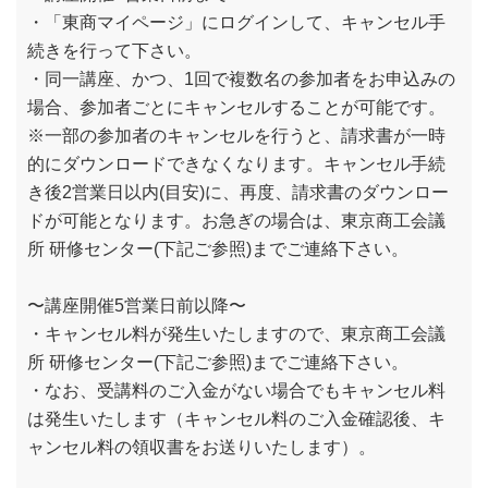
・「東商マイページ」にログインして、キャンセル手
続きを行って下さい。
・同一講座、かつ、1回で複数名の参加者をお申込みの
場合、参加者ごとにキャンセルすることが可能です。
※一部の参加者のキャンセルを行うと、請求書が一時
的にダウンロードできなくなります。キャンセル手続
き後2営業日以内(目安)に、再度、請求書のダウンロー
ドが可能となります。お急ぎの場合は、東京商工会議
所 研修センター(下記ご参照)までご連絡下さい。
〜講座開催5営業日前以降〜
・キャンセル料が発生いたしますので、東京商工会議
所 研修センター(下記ご参照)までご連絡下さい。
・なお、受講料のご入金がない場合でもキャンセル料
は発生いたします（キャンセル料のご入金確認後、キ
ャンセル料の領収書をお送りいたします）。