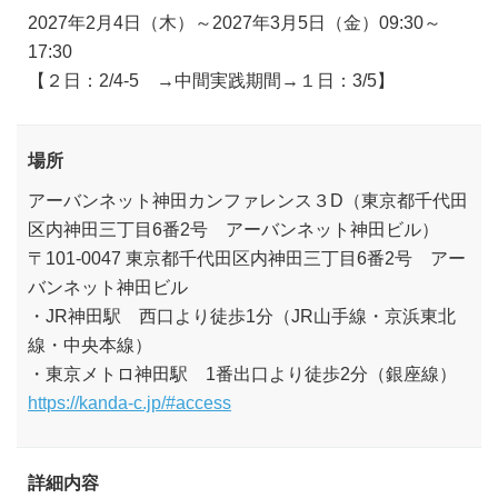
2027年2月4日（木）～2027年3月5日（金）09:30～
17:30
【２日：2/4-5 →中間実践期間→１日：3/5】
場所
アーバンネット神田カンファレンス３D（東京都千代田
区内神田三丁目6番2号 アーバンネット神田ビル）
〒101-0047 東京都千代田区内神田三丁目6番2号 アー
バンネット神田ビル
・JR神田駅 西口より徒歩1分（JR山手線・京浜東北
線・中央本線）
・東京メトロ神田駅 1番出口より徒歩2分（銀座線）
https://kanda-c.jp/#access
詳細内容