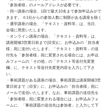
「参加者様」のメールアドレスが必要です。
・同一講座の場合、1回で最大10名まで参加申込みがで
きます。 ※1社からの参加人数に制限がある講座を除く
・通学講座の場合、「テキスト・資料等」は、当日、
会場に用意いたします。
・オンライン講座の場合、「テキスト・資料等」は、
講座開催3営業日前まで(目安)に、お申込みの「担当者
様」宛に送付いたします。「テキスト・資料等」の送
付先を「参加者様」宛に変更される場合には、お申込
みフォームの「その他」の「テキスト等送付先変更
欄」に、テキスト等送付先変更内容を入力して下さ
い。
・事前課題がある講座の場合、事前課題は講座開催3営
業日前まで（目安）に、お申込みの「担当者様」宛に
メールで送信いたします。なお、事前課題の送信先を
「参加者様」宛に変更される場合には、お申込みフォ
ームに、「事前課題の送信先は参加者」と入力して下