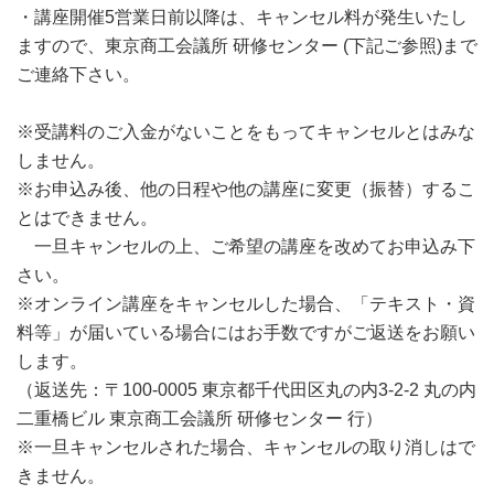
・講座開催5営業日前以降は、キャンセル料が発生いたし
ますので、東京商工会議所 研修センター (下記ご参照)まで
ご連絡下さい。
※受講料のご入金がないことをもってキャンセルとはみな
しません。
※お申込み後、他の日程や他の講座に変更（振替）するこ
とはできません。
一旦キャンセルの上、ご希望の講座を改めてお申込み下
さい。
※オンライン講座をキャンセルした場合、「テキスト・資
料等」が届いている場合にはお手数ですがご返送をお願い
します。
（返送先：〒100-0005 東京都千代田区丸の内3-2-2 丸の内
二重橋ビル 東京商工会議所 研修センター 行）
※一旦キャンセルされた場合、キャンセルの取り消しはで
きません。