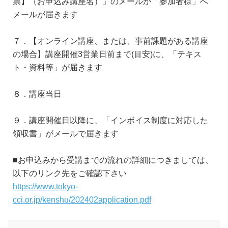
票】（お申込み講座名）」のメールが「参加者様」へ
メールが届きます
７．【オンライン講座、または、事前課題がある講座
の場合】講座開催3営業日前まで(目安)に、「テキス
ト・資料等」が届きます
８．講座当日
９．講座開催日以降に、「インボイス制度に対応した
領収書」がメールで届きます
■お申込みから受講までの流れの詳細につきましては、
以下のリンク先をご確認下さい
https://www.tokyo-
cci.or.jp/kenshu/202402application.pdf