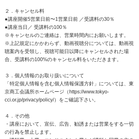
２．キャンセル料
●講座開催5営業日前〜1営業日前 ／受講料の30％
●講座当日／ 受講料の100％
※キャンセルのご連絡は、営業時間内にお願いします。
※上記規定にかかわらず、動画視聴分については、動画視
聴案内を受領し、視聴可能日以降にキャンセルされた場
合、受講料の100%のキャンセル料をいただきます。
３．個人情報のお取り扱いについて
「特定個人情報を含む個人情報保護方針」については、東
京商工会議所ホームページ（https://www.tokyo-
cci.or.jp/privacy/policy/）をご確認下さい。
４．その他
・講座において、宣伝、広告、勧誘または営業をする一切
の行為を禁止します。