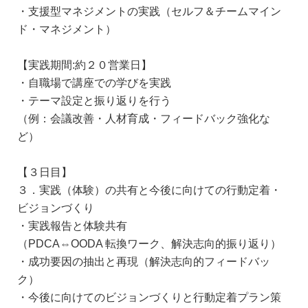
・支援型マネジメントの実践（セルフ＆チームマイン
ド・マネジメント）
【実践期間:約２０営業日】
・自職場で講座での学びを実践
・テーマ設定と振り返りを行う
（例：会議改善・人材育成・フィードバック強化な
ど）
【３日目】
３．実践（体験）の共有と今後に向けての行動定着・
ビジョンづくり
・実践報告と体験共有
（PDCA⇔OODA 転換ワーク、解決志向的振り返り）
・成功要因の抽出と再現（解決志向的フィードバッ
ク）
・今後に向けてのビジョンづくりと行動定着プラン策