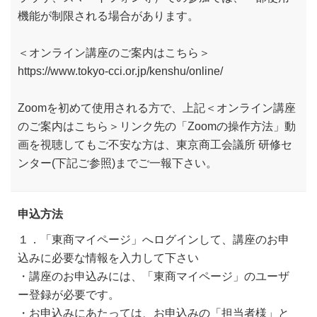
機能が制限される場合があります。
＜オンライン講座のご案内はこちら＞
https://www.tokyo-cci.or.jp/kenshu/online/
Zoomを初めて使用される方で、上記＜オンライン講座
のご案内はこちら＞リンク先の「Zoomの操作方法」動
画を視聴してもご不安な方は、東京商工会議所 研修セ
ンター(下記ご参照)までご一報下さい。
申込方法
１．「東商マイページ」へログインして、講座のお申
込みに必要な情報を入力して下さい
・講座のお申込みには、「東商マイページ」のユーザ
ー登録が必要です。
・お申込みにあたっては、お申込みの「担当者様」と