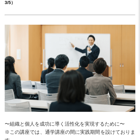
3/5）
〜組織と個人を成功に導く活性化を実現するために〜
※この講座では、通学講座の間に実践期間を設けておりま