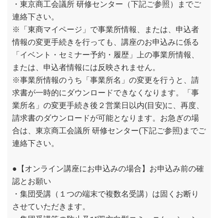
・東京商工会議所 研修センター（下記ご参照）までご
連絡下さい。
※「東商マイページ」で事業所情報、または、申込者
情報の変更手続きを行っても、講座のお申込みに係る
「イベント・セミナー予約・履歴」上の事業所情報、
または、申込者情報には反映されません。
※事業所情報のうち「事業所名」の変更を行うと、請
求書が一時的にダウンロードできなくなります。「事
業所名」の変更手続き後２営業日以内(目安)に、再度、
請求書のダウンロードが可能となります。お急ぎの場
合は、東京商工会議所 研修センター(下記ご参照)までご
連絡下さい。
●【オンライン講座にお申込みの場合】お申込み前の確
認とお願い
・集団受講（１つの端末で複数名受講）は固くお断り
させていただきます。