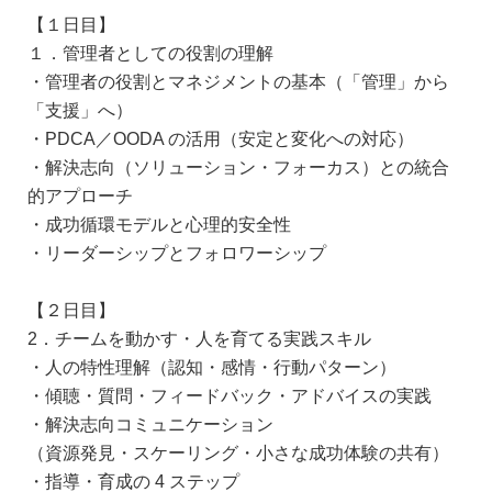
【１日目】
１．管理者としての役割の理解
・管理者の役割とマネジメントの基本（「管理」から
「支援」へ）
・PDCA／OODA の活用（安定と変化への対応）
・解決志向（ソリューション・フォーカス）との統合
的アプローチ
・成功循環モデルと心理的安全性
・リーダーシップとフォロワーシップ
【２日目】
2．チームを動かす・人を育てる実践スキル
・人の特性理解（認知・感情・行動パターン）
・傾聴・質問・フィードバック・アドバイスの実践
・解決志向コミュニケーション
（資源発見・スケーリング・小さな成功体験の共有）
・指導・育成の 4 ステップ