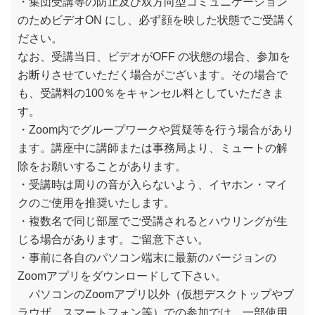
・集団受講等の防止及び双方向型コミュニケーション
のためビデオON にし、必ず顔を映した状態でご受講く
ださい。
なお、受講当日、ビデオがOFF の状態の場合、参加を
お断りさせていただく場合がございます。その場合で
も、受講料の100％をキャンセル料としていただきま
す。
・Zoom内でグループワークや質疑等を行う場合があり
ます。講座中に講師または事務局より、ミュートの解
除をお願いすることがあります。
・受講時は周りの音が入らないよう、イヤホン・マイ
クのご使用を推奨いたします。
・複数名で同じ部屋でご受講されるとハウリングが生
じる場合があります。ご留意下さい。
・事前に各自のパソコン端末に最新のバージョンの
Zoomアプリをダウンロードして下さい。
パソコンのZoomアプリ以外（仮想デスクトップやブ
ラウザ、スマートフォン等）での参加では、一部使用