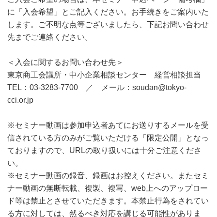
に「入会希望」とご記入ください。お手続きをご案内いた
します。ご不明な点等ございましたら、下記お問い合わせ
先までご連絡ください。
＜入会に関するお問い合わせ先＞
東京商工会議所・中小企業相談センター 経営相談担当
TEL：03-3283-7700 ／ メール：soudan@tokyo-
cci.or.jp
※セミナー動画は参加申込者あてにお送りするメールを受
信されている方のみがご覧いただける「限定公開」となっ
ておりますので、URLの取り扱いには十分ご注意くださ
い。
※セミナー動画の録音、録画はお控えください。またセミ
ナー動画の無断転載、複製、複写、web上へのアップロー
ド等は禁止とさせていただきます。本禁止行為をされてい
る方に対しては、然るべき対応を講じる可能性がありま