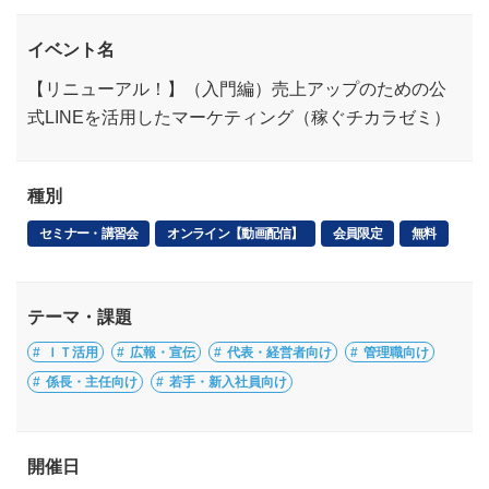
イベント名
【リニューアル！】（入門編）売上アップのための公
式LINEを活用したマーケティング（稼ぐチカラゼミ）
種別
セミナー・講習会
オンライン【動画配信】
会員限定
無料
テーマ・課題
ＩＴ活用
広報・宣伝
代表・経営者向け
管理職向け
係長・主任向け
若手・新入社員向け
開催日