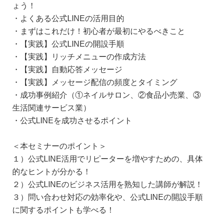
ょう！
・よくある公式LINEの活用目的
・まずはこれだけ！初心者が最初にやるべきこと
・【実践】公式LINEの開設手順
・【実践】リッチメニューの作成方法
・【実践】自動応答メッセージ
・【実践】メッセージ配信の頻度とタイミング
・成功事例紹介（①ネイルサロン、②食品小売業、③
生活関連サービス業）
・公式LINEを成功させるポイント
＜本セミナーのポイント＞
１）公式LINE活用でリピーターを増やすための、具体
的なヒントが分かる！
２）公式LINEのビジネス活用を熟知した講師が解説！
３）問い合わせ対応の効率化や、公式LINEの開設手順
に関するポイントも学べる！