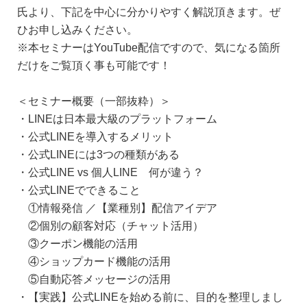
氏より、下記を中心に分かりやすく解説頂きます。ぜ
ひお申し込みください。
※本セミナーはYouTube配信ですので、気になる箇所
だけをご覧頂く事も可能です！
＜セミナー概要（一部抜粋）＞
・LINEは日本最大級のプラットフォーム
・公式LINEを導入するメリット
・公式LINEには3つの種類がある
・公式LINE vs 個人LINE 何が違う？
・公式LINEでできること
①情報発信 ／【業種別】配信アイデア
②個別の顧客対応（チャット活用）
③クーポン機能の活用
④ショップカード機能の活用
⑤自動応答メッセージの活用
・【実践】公式LINEを始める前に、目的を整理しまし