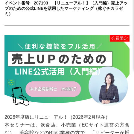
イベント番号 207193 【リニューアル！】（入門編）売上アッ
プのための公式LINEを活用したマーケティング（稼ぐチカラゼ
ミ）
会員限定
2026年度版にリニューアル！（2026年2月現在）
本セミナーは、飲食店、小売業（ECサイト運営の方含
む）、美容院などのBtoC業種の方で、「リピーターが増