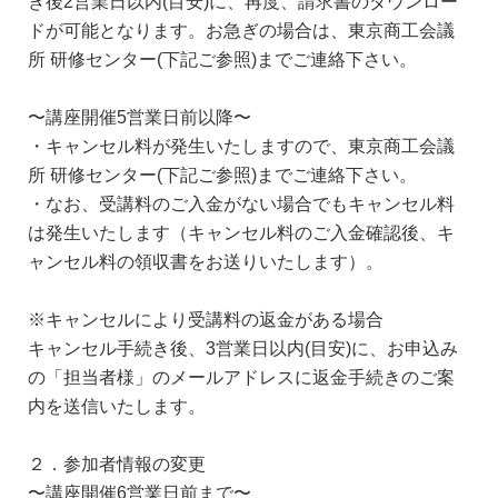
き後2営業日以内(目安)に、再度、請求書のダウンロー
ドが可能となります。お急ぎの場合は、東京商工会議
所 研修センター(下記ご参照)までご連絡下さい。
〜講座開催5営業日前以降〜
・キャンセル料が発生いたしますので、東京商工会議
所 研修センター(下記ご参照)までご連絡下さい。
・なお、受講料のご入金がない場合でもキャンセル料
は発生いたします（キャンセル料のご入金確認後、キ
ャンセル料の領収書をお送りいたします）。
※キャンセルにより受講料の返金がある場合
キャンセル手続き後、3営業日以内(目安)に、お申込み
の「担当者様」のメールアドレスに返金手続きのご案
内を送信いたします。
２．参加者情報の変更
〜講座開催6営業日前まで〜