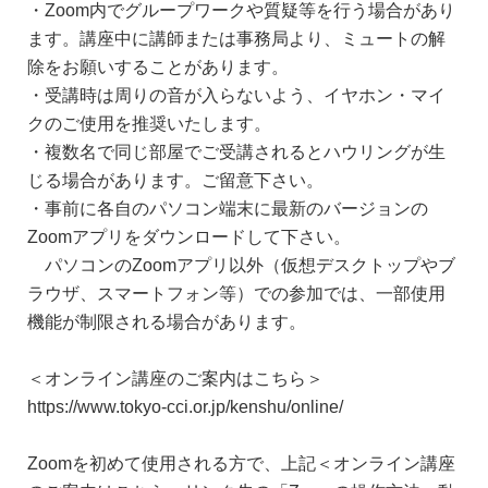
・Zoom内でグループワークや質疑等を行う場合があり
ます。講座中に講師または事務局より、ミュートの解
除をお願いすることがあります。
・受講時は周りの音が入らないよう、イヤホン・マイ
クのご使用を推奨いたします。
・複数名で同じ部屋でご受講されるとハウリングが生
じる場合があります。ご留意下さい。
・事前に各自のパソコン端末に最新のバージョンの
Zoomアプリをダウンロードして下さい。
パソコンのZoomアプリ以外（仮想デスクトップやブ
ラウザ、スマートフォン等）での参加では、一部使用
機能が制限される場合があります。
＜オンライン講座のご案内はこちら＞
https://www.tokyo-cci.or.jp/kenshu/online/
Zoomを初めて使用される方で、上記＜オンライン講座