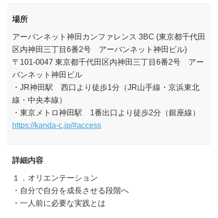
場所
アーバンネット神田カンファレンス 3BC (東京都千代田
区内神田三丁目6番2号 アーバンネット神田ビル)
〒101-0047 東京都千代田区内神田三丁目6番2号 アー
バンネット神田ビル
・JR神田駅 西口より徒歩1分（JR山手線・京浜東北
線・中央本線）
・東京メトロ神田駅 1番出口より徒歩2分（銀座線）
https://kanda-c.jp/#access
詳細内容
１．オリエンテーション
・自分で自分を成長させる段階へ
・一人前に必要な実践とは