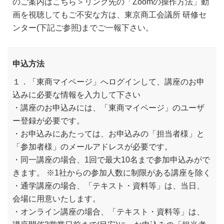
のご案内はこちら＞リンク先の「Zoomの操作方法」動
画を視聴してもご不安な方は、東京商工会議所 研修セ
ンター(下記ご参照)までご一報下さい。
申込方法
１．「東商マイページ」へログインして、講座のお申
込みに必要な情報を入力して下さい
・講座のお申込みには、「東商マイページ」のユーザ
ー登録が必要です。
・お申込みにあたっては、お申込みの「担当者様」と
「参加者様」のメールアドレスが必要です。
・同一講座の場合、1回で最大10名まで参加申込みがで
きます。 ※1社からの参加人数に制限がある講座を除く
・通学講座の場合、「テキスト・資料等」は、当日、
会場に用意いたします。
・オンライン講座の場合、「テキスト・資料等」は、