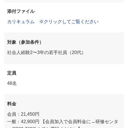
添付ファイル
カリキュラム ※クリックしてご覧ください
対象（参加条件）
社会人経験2〜3年の若手社員（20代）
定員
48名
料金
会員：21,450円
一般：42,900円 【会員加入で会員料金に→研修センタ