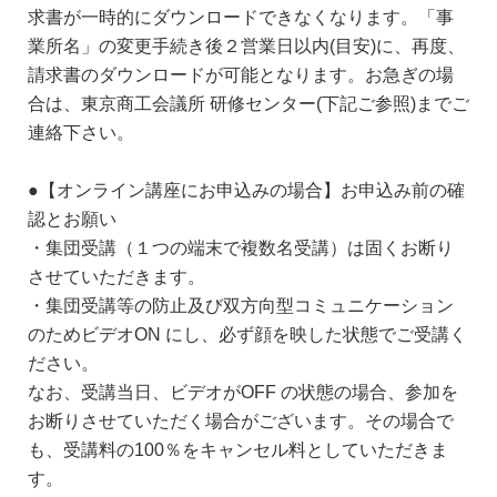
求書が一時的にダウンロードできなくなります。「事
業所名」の変更手続き後２営業日以内(目安)に、再度、
請求書のダウンロードが可能となります。お急ぎの場
合は、東京商工会議所 研修センター(下記ご参照)までご
連絡下さい。
●【オンライン講座にお申込みの場合】お申込み前の確
認とお願い
・集団受講（１つの端末で複数名受講）は固くお断り
させていただきます。
・集団受講等の防止及び双方向型コミュニケーション
のためビデオON にし、必ず顔を映した状態でご受講く
ださい。
なお、受講当日、ビデオがOFF の状態の場合、参加を
お断りさせていただく場合がございます。その場合で
も、受講料の100％をキャンセル料としていただきま
す。