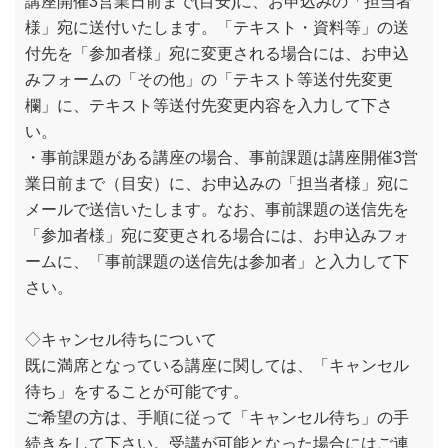
講座開催3営業日前まで(目安)に、お申込みの「担当者
様」宛に送付いたします。「テキスト・資料等」の送
付先を「参加者様」宛に変更される場合には、お申込
みフォームの「その他」の「テキスト等送付先変更
欄」に、テキスト等送付先変更内容を入力して下さ
い。
・事前課題がある講座の場合、事前課題は講座開催3営
業日前まで（目安）に、お申込みの「担当者様」宛に
メールで送信いたします。なお、事前課題の送信先を
「参加者様」宛に変更される場合には、お申込みフォ
ームに、「事前課題の送信先は参加者」と入力して下
さい。
◇キャンセル待ちについて
既に満席となっている講座に関しては、「キャンセル
待ち」をすることが可能です。
ご希望の方は、手順に従って「キャンセル待ち」の手
続きをして下さい。受講が可能となった場合にはご連