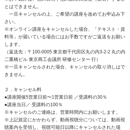
とはできません。
一旦キャンセルの上、ご希望の講座を改めてお申込み下
さい。
※オンライン講座をキャンセルした場合、「テキスト・資
料等」が届いている場合にはお手数ですがご返送をお願い
します。
（返送先：〒100-0005 東京都千代田区丸の内3-2-2 丸の内
二重橋ビル 東京商工会議所 研修センター 行）
※一旦キャンセルされた場合、キャンセルの取り消しはで
きません。
２．キャンセル料
●講座開催5営業日前〜1営業日前 ／受講料の30％
●講座当日／ 受講料の100％
※キャンセルのご連絡は、営業時間内にお願いします。
※上記規定にかかわらず、動画視聴分については、動画視
聴案内を受領し、視聴可能日以降にキャンセルされた場