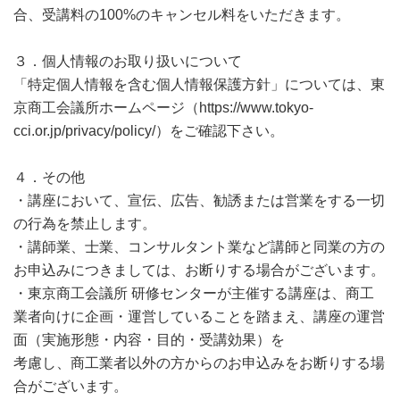
合、受講料の100%のキャンセル料をいただきます。
３．個人情報のお取り扱いについて
「特定個人情報を含む個人情報保護方針」については、東
京商工会議所ホームページ（https://www.tokyo-
cci.or.jp/privacy/policy/）をご確認下さい。
４．その他
・講座において、宣伝、広告、勧誘または営業をする一切
の行為を禁止します。
・講師業、士業、コンサルタント業など講師と同業の方の
お申込みにつきましては、お断りする場合がございます。
・東京商工会議所 研修センターが主催する講座は、商工
業者向けに企画・運営していることを踏まえ、講座の運営
面（実施形態・内容・目的・受講効果）を
考慮し、商工業者以外の方からのお申込みをお断りする場
合がございます。