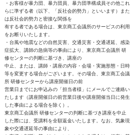
・お客様が暴力団、暴力団員、暴力団準構成員その他これ
らに準ずる者（以下、「反社会的勢力」といいます）また
は反社会的勢力と密接な関係を
有する者である場合は、東京商工会議所のサービスの利用
をお断りいたします。
・台風や地震などの自然災害、交通災害・交通遅延、感染
症拡大、講師の急病等の事由により、東京商工会議所 研
修センターの判断に基づき、講座の
中止、または、講師・講座の内容・会場・実施形態・日時
等を変更する場合がございます。その場合、東京商工会議
所 研修センターから講座開催日の前
営業日までにお申込みの「担当者様」にメールでご連絡い
たします（講座開催日の前営業日後や講座開催当日に発生
した事由による場合を除く）。
東京商工会議所 研修センターの判断に基づき講座を中止
した際には、受講料を全額返金いたします。なお、気象現
象や交通遅延等の事由により、