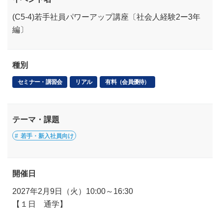
(C5-4)若手社員パワーアップ講座〔社会人経験2ー3年
編〕
種別
セミナー・講習会
リアル
有料（会員優待）
テーマ・課題
若手・新入社員向け
開催日
2027年2月9日（火）10:00～16:30
【１日 通学】