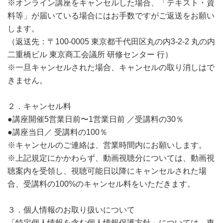
※オンライン講座をキャンセルした場合、「テキスト・資
料等」が届いている場合にはお手数ですがご返送をお願い
します。
（返送先：〒100-0005 東京都千代田区丸の内3-2-2 丸の内
二重橋ビル 東京商工会議所 研修センター 行）
※一旦キャンセルされた場合、キャンセルの取り消しはで
きません。
２．キャンセル料
●講座開催5営業日前〜1営業日前 ／受講料の30％
●講座当日／ 受講料の100％
※キャンセルのご連絡は、営業時間内にお願いします。
※上記規定にかかわらず、動画視聴分については、動画視
聴案内を受領し、視聴可能日以降にキャンセルされた場
合、受講料の100%のキャンセル料をいただきます。
３．個人情報のお取り扱いについて
「特定個人情報を含む個人情報保護方針」については、東