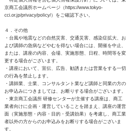
京商工会議所ホームページ（https://www.tokyo-
cci.or.jp/privacy/policy/）をご確認下さい。
４．その他
・台風や地震などの自然災害、交通災害、感染症拡大、お
よび講師の急病などやむを得ない場合には、開催を中止、
または、講座の内容、会場、実施形態、日程、時間等を変
更する場合がございます。
・講座において、宣伝、広告、勧誘または営業をする一切
の行為を禁止します。
・講師業、士業、コンサルタント業など講師と同業の方の
お申込みにつきましては、お断りする場合がございます。
・東京商工会議所 研修センターが主催する講座は、商工
業者向けに企画・運営していることを踏まえ、講座の運営
面（実施形態・内容・目的・受講効果）を考慮し、商工業
者以外の方からのお申込みをお断りする場合がございま
す。