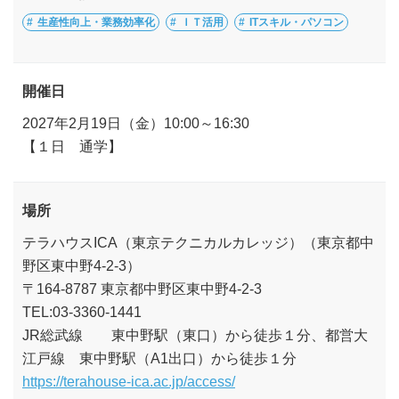
生産性向上・業務効率化
ＩＴ活用
ITスキル・パソコン
開催日
2027年2月19日（金）10:00～16:30
【１日 通学】
場所
テラハウスICA（東京テクニカルカレッジ）（東京都中
野区東中野4-2-3）
〒164-8787 東京都中野区東中野4-2-3
TEL:03-3360-1441
JR総武線 東中野駅（東口）から徒歩１分、都営大
江戸線 東中野駅（A1出口）から徒歩１分
https://terahouse-ica.ac.jp/access/