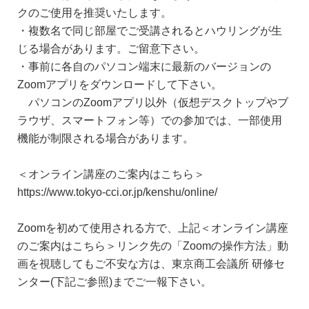
クのご使用を推奨いたします。
・複数名で同じ部屋でご受講されるとハウリングが生
じる場合があります。ご留意下さい。
・事前に各自のパソコン端末に最新のバージョンの
Zoomアプリをダウンロードして下さい。
パソコンのZoomアプリ以外（仮想デスクトップやブ
ラウザ、スマートフォン等）での参加では、一部使用
機能が制限される場合があります。
＜オンライン講座のご案内はこちら＞
https://www.tokyo-cci.or.jp/kenshu/online/
Zoomを初めて使用される方で、上記＜オンライン講座
のご案内はこちら＞リンク先の「Zoomの操作方法」動
画を視聴してもご不安な方は、東京商工会議所 研修セ
ンター(下記ご参照)までご一報下さい。