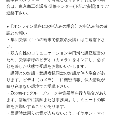
合は、東京商工会議所 研修センター(下記ご参照)までご
連絡下さい。
●【オンライン講座にお申込みの場合】お申込み前の確
認とお願い
・集団受講（１つの端末で複数名受講）はご遠慮下さ
い。
・双方向性のコミュニケーションや円滑な講座運営の
ため、受講者様のビデオ（カメラ）をオンにし、必ず
顔を映した状態で受講をお願いいたします。
講師との対話・受講者様同士の対話が伴う場合があ
ります。ビデオ（カメラ） に機密情報、個人情報が
映り込まない環境でご受講下さい。
・Zoom内でグループワークや質疑等を行う場合があり
ます。講座中に講師または事務局より、ミュートの解
除をお願いすることがあります。
・受講時は周りの音が入らないよう、イヤホン・マイ