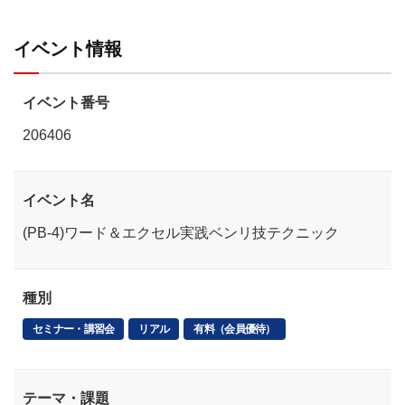
イベント情報
イベント番号
206406
イベント名
(PB-4)ワード＆エクセル実践ベンリ技テクニック
種別
セミナー・講習会
リアル
有料（会員優待）
テーマ・課題