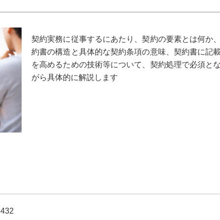
契約実務に従事するにあたり、契約の要素とは何か
約書の構造と具体的な契約条項の意味、契約書に記
を高めるための技術等について、契約処理で必須と
がら具体的に解説します
6432