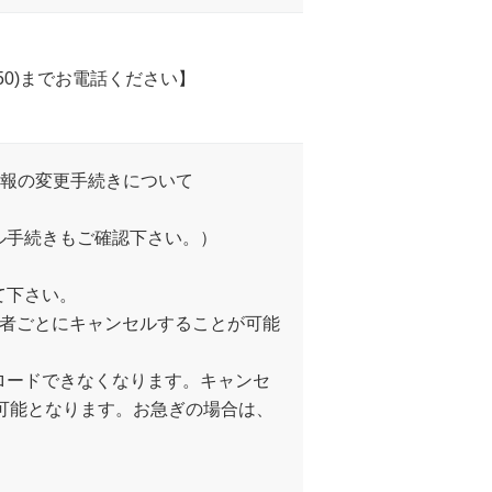
650)までお電話ください】
情報の変更手続きについて
ル手続きもご確認下さい。）
て下さい。
加者ごとにキャンセルすることが可能
ロードできなくなります。キャンセ
が可能となります。お急ぎの場合は、