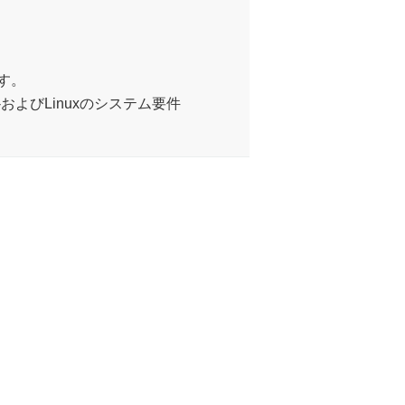
す。
ws-macOS-およびLinuxのシステム要件