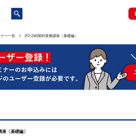
ミナー一覧
(F2-2W)契約実務講座〔基礎編〕
務講座〔基礎編〕