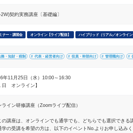
2-2W)契約実務講座〔基礎編〕
ミナー・講習会
オンライン【ライブ配信】
ハイブリッド（リアル／オンライン
法務・知財・税制
代表・経営者向け
役員・幹部向け
管理職向け
26年11月25日（水）10:00～16:30
１日 オンライン】
ンライン研修講座（Zoomライブ配信）
この講座は、オンラインでも通学でも、どちらでも選択できる
通学の受講を希望の方は、以下のイベントNo.よりお申し込み