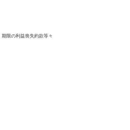
・期限の利益喪失約款等々