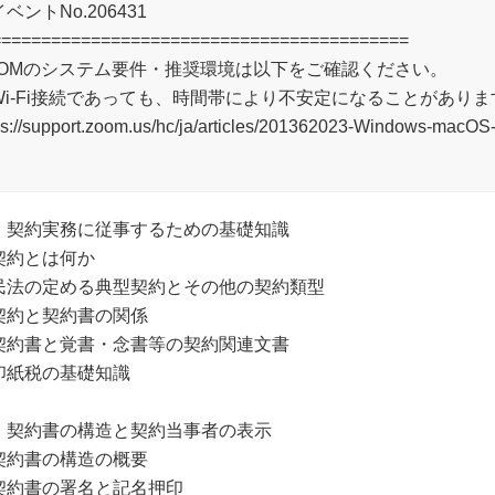
ベントNo.206431
==========================================
OOMのシステム要件・推奨環境は以下をご確認ください。
Wi-Fi接続であっても、時間帯により不安定になることがありま
ps://support.zoom.us/hc/ja/articles/201362023-Windo
．契約実務に従事するための基礎知識
契約とは何か
民法の定める典型契約とその他の契約類型
契約と契約書の関係
契約書と覚書・念書等の契約関連文書
印紙税の基礎知識
．契約書の構造と契約当事者の表示
契約書の構造の概要
契約書の署名と記名押印