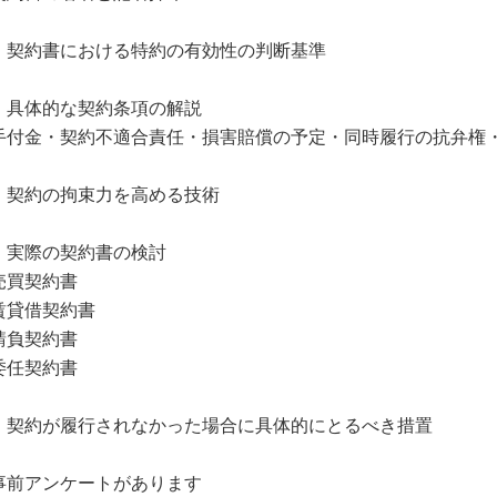
．契約書における特約の有効性の判断基準
．具体的な契約条項の解説
手付金・契約不適合責任・損害賠償の予定・同時履行の抗弁権
．契約の拘束力を高める技術
．実際の契約書の検討
売買契約書
賃貸借契約書
請負契約書
委任契約書
．契約が履行されなかった場合に具体的にとるべき措置
事前アンケートがあります