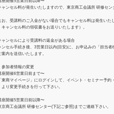
講座開催5営業日前以降〜
キャンセル料が発生いたしますので、東京商工会議所 研修センタ
。
なお、受講料のご入金がない場合でもキャンセル料は発生いた
、キャンセル料の領収書をお送りいたします）。
キャンセルにより受講料の返金がある場合
ャンセル手続き後、3営業日以内(目安)に、お申込みの「担当
ご案内を送信いたします。
．参加者情報の変更
講座開催6営業日前まで〜
「東商マイページ」にログインして、イベント・セミナー予約
）より変更手続きを行って下さい。
講座開催5営業日前以降〜
東京商工会議所 研修センター(下記ご参照)までご連絡下さい。