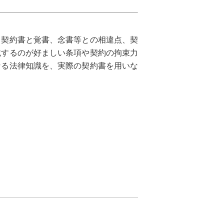
、契約書と覚書、念書等との相違点、契
載するのが好ましい条項や契約の拘束力
なる法律知識を、実際の契約書を用いな