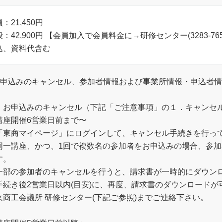
：21,450円
般：42,900円 【会員加入で会員料金に→研修センター(3283-7
込、資料代含む
お申込みのキャンセル、参加者情報および事業所情報・申込者
．お申込みのキャンセル（下記「ご注意事項」の１．キャンセ
講座開催6営業日前まで〜
「東商マイページ」にログインして、キャンセル手続きを行っ
同一講座、かつ、1回で複数名の参加者をお申込みの場合、参
す。
一部の参加者のキャンセルを行うと、請求書が一時的にダウン
手続き後2営業日以内(目安)に、再度、請求書のダウンロード
京商工会議所 研修センター(下記ご参照)までご連絡下さい。