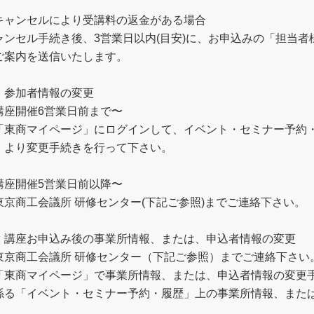
キャンセルにより受講料の返金がある場合
ャンセル手続き後、3営業日以内(目安)に、お申込みの「担当
ご案内を送信いたします。
．参加者情報の変更
講座開催6営業日前まで〜
「東商マイページ」にログインして、イベント・セミナー予約
）より変更手続きを行って下さい。
講座開催5営業日前以降〜
東京商工会議所 研修センター(下記ご参照)までご連絡下さい。
．講座お申込み後の事業所情報、または、申込者情報の変更
東京商工会議所 研修センター（下記ご参照）までご連絡下さ
「東商マイページ」で事業所情報、または、申込者情報の変更
係る「イベント・セミナー予約・履歴」上の事業所情報、また
。