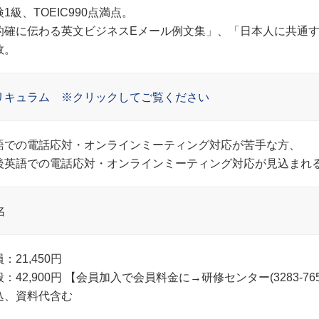
1級、TOEIC990点満点。
的確に伝わる英文ビジネスEメール例文集」、「日本人に共通
数。
リキュラム ※クリックしてご覧ください
語での電話応対・オンラインミーティング対応が苦手な方、
後英語での電話応対・オンラインミーティング対応が見込
名
：21,450円
般：42,900円 【会員加入で会員料金に→研修センター(3283-7
込、資料代含む