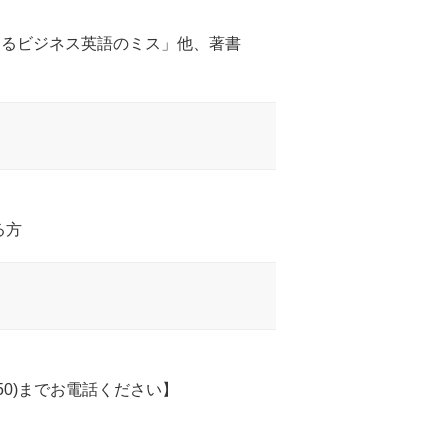
するビジネス英語のミス」他、著書
まれる方
650)までお電話ください】