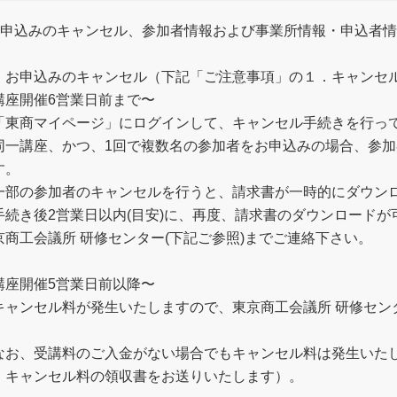
お申込みのキャンセル、参加者情報および事業所情報・申込者
．お申込みのキャンセル（下記「ご注意事項」の１．キャンセ
講座開催6営業日前まで〜
「東商マイページ」にログインして、キャンセル手続きを行っ
同一講座、かつ、1回で複数名の参加者をお申込みの場合、参
す。
一部の参加者のキャンセルを行うと、請求書が一時的にダウン
手続き後2営業日以内(目安)に、再度、請求書のダウンロード
京商工会議所 研修センター(下記ご参照)までご連絡下さい。
講座開催5営業日前以降〜
キャンセル料が発生いたしますので、東京商工会議所 研修センタ
。
なお、受講料のご入金がない場合でもキャンセル料は発生いた
、キャンセル料の領収書をお送りいたします）。