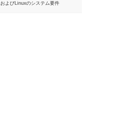
ws-macOS-およびLinuxのシステム要件