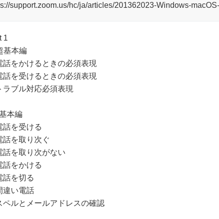
ps://support.zoom.us/hc/ja/articles/201362023-Windo
t 1
 超基本編
電話をかけるときの必須表現
電話を受けるときの必須表現
トラブル対応必須表現
 基本編
電話を受ける
電話を取り次ぐ
電話を取り次がない
電話をかける
電話を切る
間違い電話
スペルとメールアドレスの確認