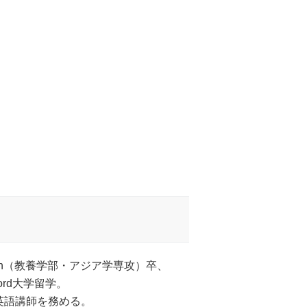
Japan（教養学部・アジア学専攻）卒、
ord大学留学。
英語講師を務める。