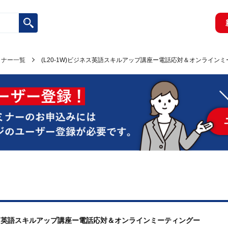
ミナー一覧
(L20-1W)ビジネス英語スキルアップ講座ー電話応対＆オンライン
ビジネス英語スキルアップ講座ー電話応対＆オンラインミーティングー