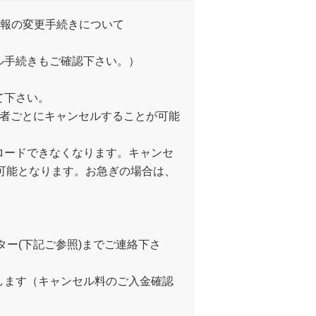
情報の変更手続きについて
ル手続きもご確認下さい。）
て下さい。
加者ごとにキャンセルすることが可能
ロードできなくなります。キャンセ
が可能となります。お急ぎの場合は、
ー(下記ご参照)までご連絡下さ
します（キャンセル料のご入金確認