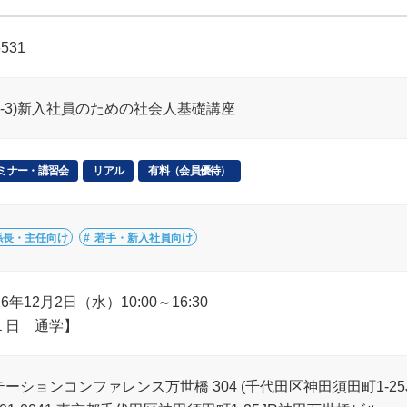
6531
C8-3)新入社員のための社会人基礎講座
ミナー・講習会
リアル
有料（会員優待）
係長・主任向け
若手・新入社員向け
26年12月2日（水）10:00～16:30
１日 通学】
テーションコンファレンス万世橋 304 (千代田区神田須田町1-25