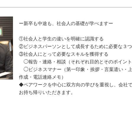
ー新卒も中途も、社会人の基礎が学べますー
①社会人と学生の違いを明確に認識する
②ビジネスパーソンとして成長するために必要な３つ
③社会人にとって必要なスキルを獲得する
◯報告・連絡・相談（それぞれ目的とそのポイント
◯ビジネスマナー（第一印象・挨拶・言葉遣い・上
作成・電話連絡メモ）
◆ペアワークを中心に双方向の学びを重視し、会社
お持ち帰りいただきます。