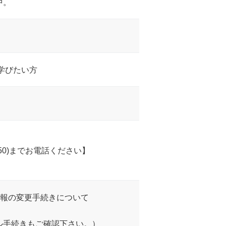
中。
学びたい方
650)までお電話ください】
情報の変更手続きについて
ル手続きもご確認下さい。）