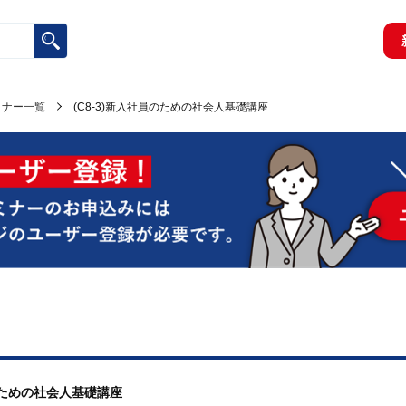
ミナー一覧
(C8-3)新入社員のための社会人基礎講座
員のための社会人基礎講座