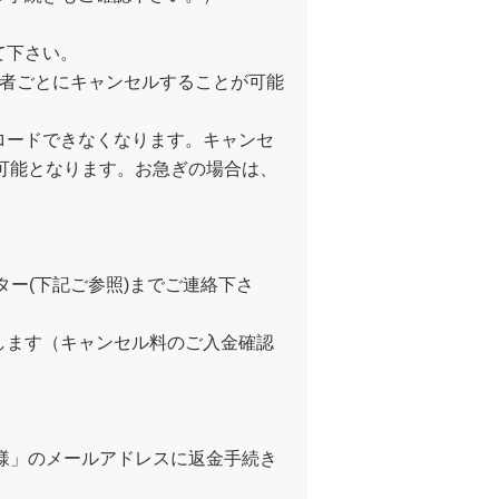
て下さい。
加者ごとにキャンセルすることが可能
ロードできなくなります。キャンセ
が可能となります。お急ぎの場合は、
ー(下記ご参照)までご連絡下さ
します（キャンセル料のご入金確認
者様」のメールアドレスに返金手続き