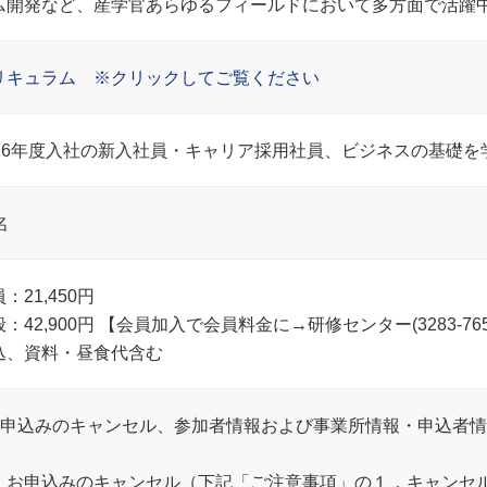
ム開発など、産学官あらゆるフィールドにおいて多方面で活躍
リキュラム ※クリックしてご覧ください
026年度入社の新入社員・キャリア採用社員、ビジネスの基礎を
名
：21,450円
般：42,900円 【会員加入で会員料金に→研修センター(3283-7
込、資料・昼食代含む
お申込みのキャンセル、参加者情報および事業所情報・申込者
．お申込みのキャンセル（下記「ご注意事項」の１．キャンセ