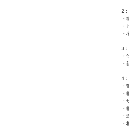
2
・
・
・
3
・
・
4
・
・
・
・
・
・