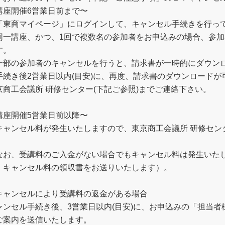
講座開催6営業日前まで〜
「東商マイページ」にログインして、キャンセル手続きを行っ
同一講座、かつ、1回で複数名の参加者をお申込みの場合、参
す。
一部の参加者のキャンセルを行うと、請求書が一時的にダウン
手続き後2営業日以内(目安)に、再度、請求書のダウンロード
京商工会議所 研修センター(下記ご参照)までご連絡下さい。
講座開催5営業日前以降〜
キャンセル料が発生いたしますので、東京商工会議所 研修センタ
。
なお、受講料のご入金がない場合でもキャンセル料は発生いた
、キャンセル料の領収書をお送りいたします）。
キャンセルにより受講料の返金がある場合
ャンセル手続き後、3営業日以内(目安)に、お申込みの「担当
ご案内を送信いたします。