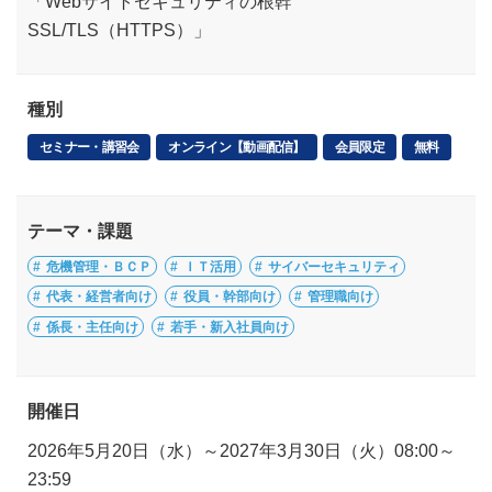
「Webサイトセキュリティの根幹
SSL/TLS（HTTPS）」
種別
セミナー・講習会
オンライン【動画配信】
会員限定
無料
テーマ・課題
危機管理・ＢＣＰ
ＩＴ活用
サイバーセキュリティ
代表・経営者向け
役員・幹部向け
管理職向け
係長・主任向け
若手・新入社員向け
開催日
2026年5月20日（水）～2027年3月30日（火）08:00～
23:59