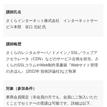
講師氏名
さくらインターネット株式会社 インターネットサー
ビス本部 谷口 元紀 氏
講師略歴
さくらのレンタルサーバ／ドメイン／SSL／ウェブア
クセラレータ（CDN）などのサービス企画を担当。さ
くらのSSLコラムやWeb制作系書籍『Webサイト管理
のきほん』 (2022年 技術評論社)など執筆
対象（参加条件）
東商会員限定（非会員の方でも、会員にご加入いただ
くことでセミナーの受講は可能です。詳細は以下、