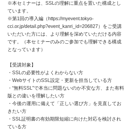
※本セミナーは、SSLの理解に重点を置いた構成とし
ています。
※第1回の導入編（https://myevent.tokyo-
cci.or.jp/detail.php?event_kanri_id=206827）をご受講
いただいた方には、より理解を深めていただける内容
です。（本セミナーのみのご参加でも理解できる構成
となっています）
【受講対象】
・SSLの必要性がよくわからない方
・WebサイトのSSL設定・更新を担当している方
・“無料SSL”で本当に問題ないのか不安な方、また有料
版との違いを理解したい方
・今後の運用に備えて「正しい選び方」を見直してお
きたい方
・SSL証明書の有効期限短縮に向けた対応を検討され
ている方