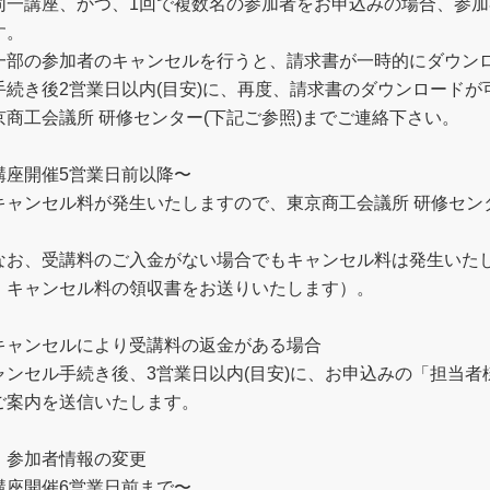
同一講座、かつ、1回で複数名の参加者をお申込みの場合、参
す。
一部の参加者のキャンセルを行うと、請求書が一時的にダウン
手続き後2営業日以内(目安)に、再度、請求書のダウンロード
京商工会議所 研修センター(下記ご参照)までご連絡下さい。
講座開催5営業日前以降〜
キャンセル料が発生いたしますので、東京商工会議所 研修センタ
。
なお、受講料のご入金がない場合でもキャンセル料は発生いた
、キャンセル料の領収書をお送りいたします）。
キャンセルにより受講料の返金がある場合
ャンセル手続き後、3営業日以内(目安)に、お申込みの「担当
ご案内を送信いたします。
．参加者情報の変更
講座開催6営業日前まで〜