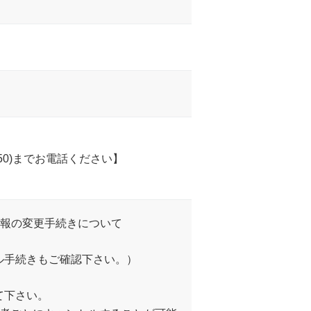
650)までお電話ください】
情報の変更手続きについて
ル手続きもご確認下さい。）
て下さい。