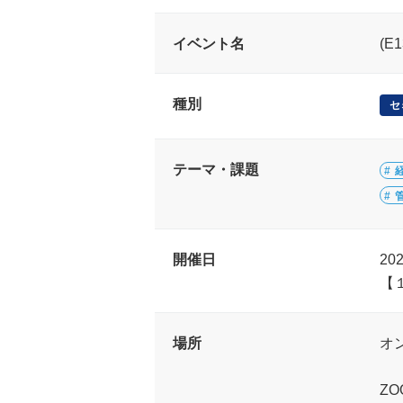
イベント名
(
種別
セ
テーマ・課題
開催日
20
【
場所
オ
Z