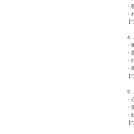
・
・
【
４
・
・
・
・
【
５
・
・
・
【