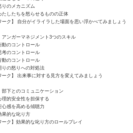
怒りのメカニズム
わたしたちを怒らせるものの正体
ワーク】 自分がイライラした場面を思い浮かべてみましょう
．アンガーマネジメント3つのスキル
衝動のコントロール
思考のコントロール
行動のコントロール
周りの怒りへの対処法
ワーク】 出来事に対する見方を変えてみましょう
．部下とのコミュニケーション
心理的安全性を担保する
安心感を高める傾聴力
効果的な叱り方
ワーク】効果的な叱り方のロールプレイ