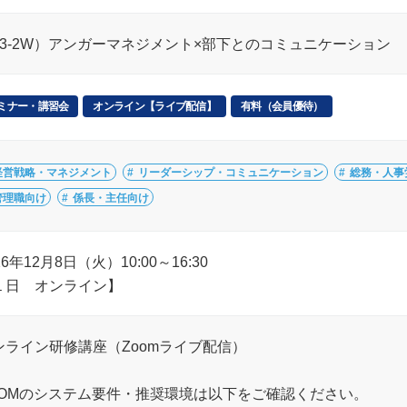
E13-2W）アンガーマネジメント×部下とのコミュニケーション
ミナー・講習会
オンライン【ライブ配信】
有料（会員優待）
経営戦略・マネジメント
リーダーシップ・コミュニケーション
総務・人事
管理職向け
係長・主任向け
26年12月8日（火）10:00～16:30
１日 オンライン】
ンライン研修講座（Zoomライブ配信）
OOMのシステム要件・推奨環境は以下をご確認ください。