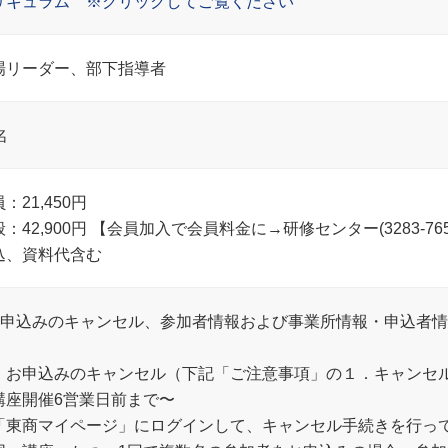
リキュラム ※クリックしてご覧ください
場リーダー、部下指導者
名
：21,450円
般：42,900円 【会員加入で会員料金に→研修センター(3283-7
込、資料代含む
お申込みのキャンセル、参加者情報および事業所情報・申込者
．お申込みのキャンセル（下記「ご注意事項」の１．キャンセ
講座開催6営業日前まで〜
「東商マイページ」にログインして、キャンセル手続きを行っ