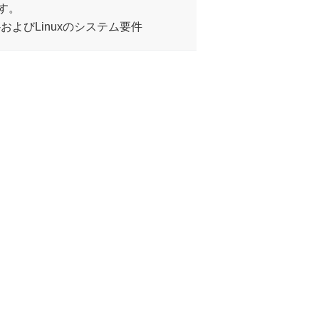
す。
ws-macOS-およびLinuxのシステム要件