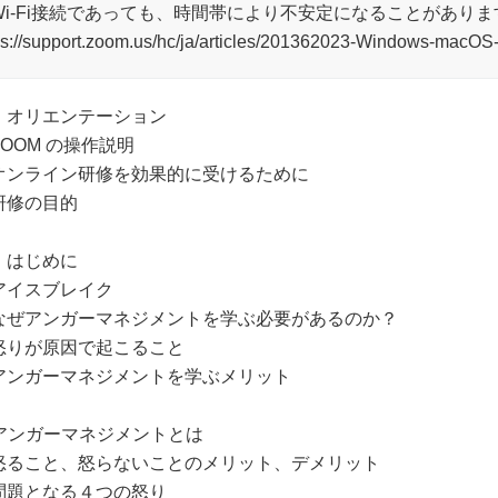
Wi-Fi接続であっても、時間帯により不安定になることがありま
ps://support.zoom.us/hc/ja/articles/201362023-Windo
．オリエンテーション
ZOOM の操作説明
オンライン研修を効果的に受けるために
研修の目的
．はじめに
アイスブレイク
なぜアンガーマネジメントを学ぶ必要があるのか？
怒りが原因で起こること
アンガーマネジメントを学ぶメリット
. アンガーマネジメントとは
怒ること、怒らないことのメリット、デメリット
問題となる４つの怒り