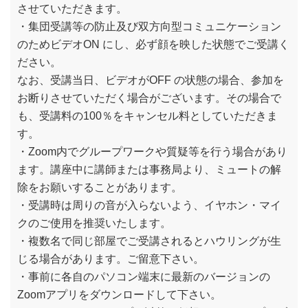
させていただきます。
・集団受講等の防止及び双方向型コミュニケーション
のためビデオON にし、必ず顔を映した状態でご受講く
ださい。
なお、受講当日、ビデオがOFF の状態の場合、参加を
お断りさせていただく場合がございます。その場合で
も、受講料の100％をキャンセル料としていただきま
す。
・Zoom内でグループワークや質疑等を行う場合があり
ます。講座中に講師または事務局より、ミュートの解
除をお願いすることがあります。
・受講時は周りの音が入らないよう、イヤホン・マイ
クのご使用を推奨いたします。
・複数名で同じ部屋でご受講されるとハウリングが生
じる場合があります。ご留意下さい。
・事前に各自のパソコン端末に最新のバージョンの
Zoomアプリをダウンロードして下さい。