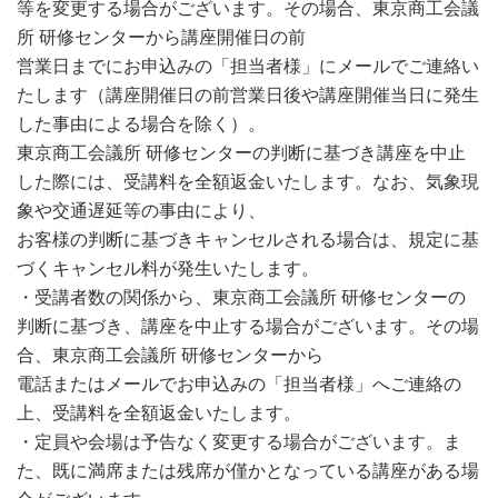
等を変更する場合がございます。その場合、東京商工会議
所 研修センターから講座開催日の前
営業日までにお申込みの「担当者様」にメールでご連絡い
たします（講座開催日の前営業日後や講座開催当日に発生
した事由による場合を除く）。
東京商工会議所 研修センターの判断に基づき講座を中止
した際には、受講料を全額返金いたします。なお、気象現
象や交通遅延等の事由により、
お客様の判断に基づきキャンセルされる場合は、規定に基
づくキャンセル料が発生いたします。
・受講者数の関係から、東京商工会議所 研修センターの
判断に基づき、講座を中止する場合がございます。その場
合、東京商工会議所 研修センターから
電話またはメールでお申込みの「担当者様」へご連絡の
上、受講料を全額返金いたします。
・定員や会場は予告なく変更する場合がございます。ま
た、既に満席または残席が僅かとなっている講座がある場