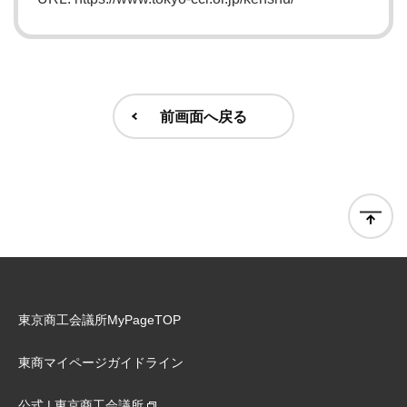
前画面へ戻る
東京商工会議所MyPageTOP
東商マイページガイドライン
公式 | 東京商工会議所