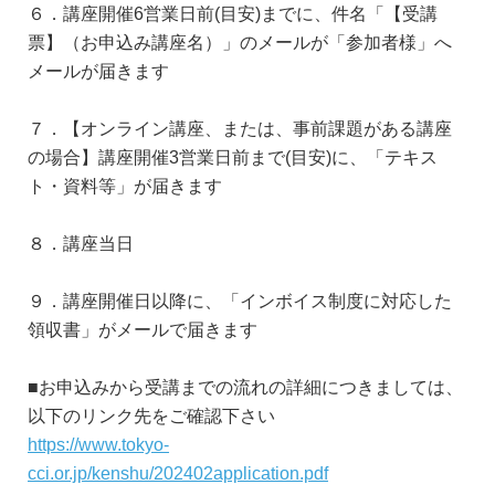
６．講座開催6営業日前(目安)までに、件名「【受講
票】（お申込み講座名）」のメールが「参加者様」へ
メールが届きます
７．【オンライン講座、または、事前課題がある講座
の場合】講座開催3営業日前まで(目安)に、「テキス
ト・資料等」が届きます
８．講座当日
９．講座開催日以降に、「インボイス制度に対応した
領収書」がメールで届きます
■お申込みから受講までの流れの詳細につきましては、
以下のリンク先をご確認下さい
https://www.tokyo-
cci.or.jp/kenshu/202402application.pdf