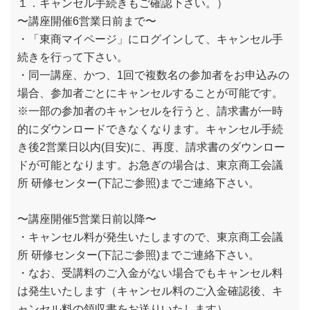
１．キャンセル手続きもご確認下さい。）
〜講座開催6営業日前まで〜
・「東商マイページ」にログインして、キャンセル手
続きを行って下さい。
・同一講座、かつ、1回で複数名の参加者をお申込みの
場合、参加者ごとにキャンセルすることが可能です。
※一部の参加者のキャンセルを行うと、請求書が一時
的にダウンロードできなくなります。キャンセル手続
き後2営業日以内(目安)に、再度、請求書のダウンロー
ドが可能となります。お急ぎの場合は、東京商工会議
所 研修センター(下記ご参照)までご連絡下さい。
〜講座開催5営業日前以降〜
・キャンセル料が発生いたしますので、東京商工会議
所 研修センター(下記ご参照)までご連絡下さい。
・なお、受講料のご入金がない場合でもキャンセル料
は発生いたします（キャンセル料のご入金確認後、キ
ャンセル料の領収書をお送りいたします）。