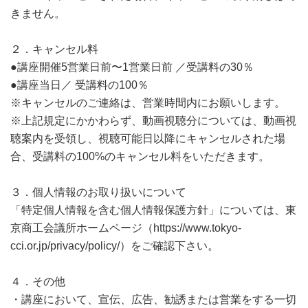
きません。
２．キャンセル料
●講座開催5営業日前〜1営業日前 ／受講料の30％
●講座当日／ 受講料の100％
※キャンセルのご連絡は、営業時間内にお願いします。
※上記規定にかかわらず、動画視聴分については、動画視
聴案内を受領し、視聴可能日以降にキャンセルされた場
合、受講料の100%のキャンセル料をいただきます。
３．個人情報のお取り扱いについて
「特定個人情報を含む個人情報保護方針」については、東
京商工会議所ホームページ（https://www.tokyo-
cci.or.jp/privacy/policy/）をご確認下さい。
４．その他
・講座において、宣伝、広告、勧誘または営業をする一切