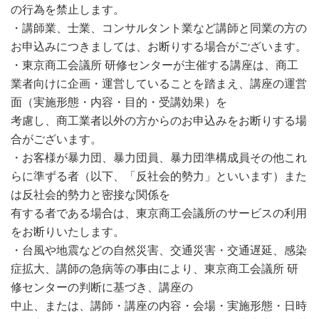
の行為を禁止します。
・講師業、士業、コンサルタント業など講師と同業の方の
お申込みにつきましては、お断りする場合がございます。
・東京商工会議所 研修センターが主催する講座は、商工
業者向けに企画・運営していることを踏まえ、講座の運営
面（実施形態・内容・目的・受講効果）を
考慮し、商工業者以外の方からのお申込みをお断りする場
合がございます。
・お客様が暴力団、暴力団員、暴力団準構成員その他これ
らに準ずる者（以下、「反社会的勢力」といいます）また
は反社会的勢力と密接な関係を
有する者である場合は、東京商工会議所のサービスの利用
をお断りいたします。
・台風や地震などの自然災害、交通災害・交通遅延、感染
症拡大、講師の急病等の事由により、東京商工会議所 研
修センターの判断に基づき、講座の
中止、または、講師・講座の内容・会場・実施形態・日時