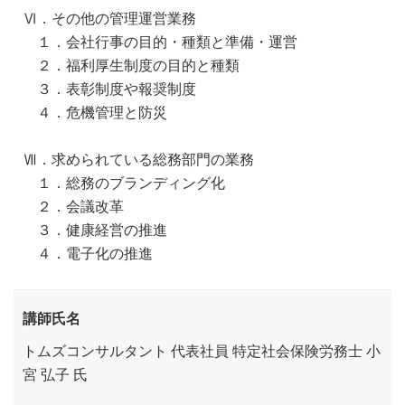
Ⅵ．その他の管理運営業務
１．会社行事の目的・種類と準備・運営
２．福利厚生制度の目的と種類
３．表彰制度や報奨制度
４．危機管理と防災
Ⅶ．求められている総務部門の業務
１．総務のブランディング化
２．会議改革
３．健康経営の推進
４．電子化の推進
講師氏名
トムズコンサルタント 代表社員 特定社会保険労務士 小
宮 弘子 氏