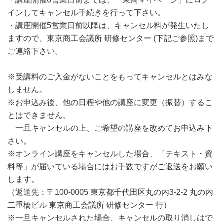
インしてキャンセル手続きを行って下さい。
・講座開催5営業日前以降は、キャンセル料が発生いたし
ますので、東京商工会議所 研修センター (下記ご参照)まで
ご連絡下さい。
※受講料のご入金がないことをもってキャンセルとはみな
しません。
※お申込み後、他の日程や他の講座に変更（振替）するこ
とはできません。
一旦キャンセルの上、ご希望の講座を改めてお申込み下
さい。
※オンライン講座をキャンセルした場合、「テキスト・資
料等」が届いている場合にはお手数ですがご返送をお願い
します。
（返送先：〒100-0005 東京都千代田区丸の内3-2-2 丸の内
二重橋ビル 東京商工会議所 研修センター 行）
※一旦キャンセルされた場合、キャンセルの取り消しはで