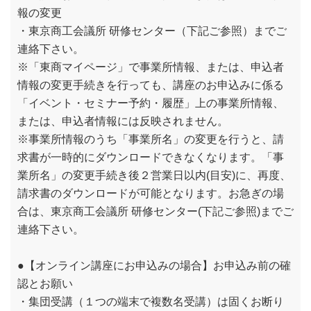
報の変更
・東京商工会議所 研修センター（下記ご参照）までご
連絡下さい。
※「東商マイページ」で事業所情報、または、申込者
情報の変更手続きを行っても、講座のお申込みに係る
「イベント・セミナー予約・履歴」上の事業所情報、
または、申込者情報には反映されません。
※事業所情報のうち「事業所名」の変更を行うと、請
求書が一時的にダウンロードできなくなります。「事
業所名」の変更手続き後２営業日以内(目安)に、再度、
請求書のダウンロードが可能となります。お急ぎの場
合は、東京商工会議所 研修センター(下記ご参照)までご
連絡下さい。
●【オンライン講座にお申込みの場合】お申込み前の確
認とお願い
・集団受講（１つの端末で複数名受講）は固くお断り