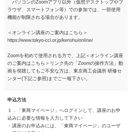
パソコンのZoomアプリ以外（仮想デスクトップやブ
ラウザ、スマートフォン等）での参加では、一部使用
機能が制限される場合があります。
＜オンライン講座のご案内はこちら＞
https://www.tokyo-cci.or.jp/kenshu/online/
Zoomを初めて使用される方で、上記＜オンライン講座
のご案内はこちら＞リンク先の「Zoomの操作方法」動
画を視聴してもご不安な方は、東京商工会議所 研修セ
ンター(下記ご参照)までご一報下さい。
申込方法
１．「東商マイページ」へログインして、講座のお申
込みに必要な情報を入力して下さい
・講座のお申込みには、「東商マイページ」のユーザ