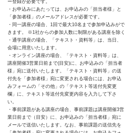
ー登録が必要です。
・お申込みにあたっては、お申込みの「担当者様」と
「参加者様」のメールアドレスが必要です。
・同一講座の場合、1回で最大10名まで参加申込みがで
きます。 ※1社からの参加人数に制限がある講座を除く
・通学講座の場合、「テキスト・資料等」は、当日、
会場に用意いたします。
・オンライン講座の場合、「テキスト・資料等」は、
講座開催3営業日前まで(目安)に、お申込みの「担当者
様」宛に送付いたします。「テキスト・資料等」の送
付先を「参加者様」宛に変更される場合には、お申込
みフォームの「その他」の「テキスト等送付先変更
欄」に、テキスト等送付先変更内容を入力して下さ
い。
・事前課題がある講座の場合、事前課題は講座開催3営
業日前まで（目安）に、お申込みの「担当者様」宛に
メールで送信いたします。なお、事前課題の送信先を
「参加者様」宛に変更される場合には、お申込みフォ