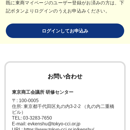
既に東商マイページのユーザー登録がお済みの方は、下
記ボタンよりログインのうえお申込みください。
ログインしてお申込み
お問い合わせ
東京商工会議所 研修センター
〒: 100-0005
住所: 東京都千代田区丸の内3-2-2 （丸の内二重橋
ビル）
TEL: 03-3283-7650
E-mail: evkenshu@tokyo-cci.or.jp
URL: https://www.tokyo-cci.or.jp/kenshu/