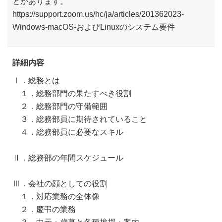
とがあります。
https://support.zoom.us/hc/ja/articles/201362023-
Windows-macOS-およびLinuxのシステム要件
詳細内容
Ⅰ．総務とは
１．総務部門の果たすべき役割
２．総務部門の守備範囲
３．総務部員に期待されていること
４．総務部員に必要なスキル
Ⅱ．総務部の年間スケジュール
Ⅲ．会社の顔としての役割
１．対応業務の全体像
２．慶弔の業務
３．中元・歳暮と各種挨拶・案内