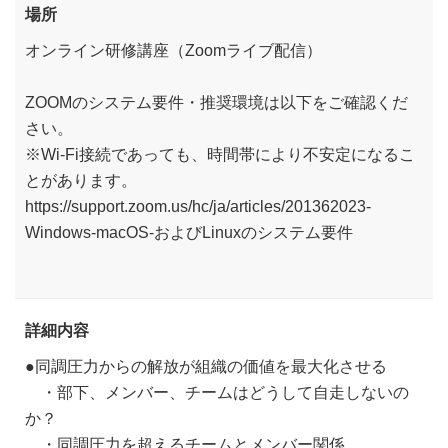
場所
オンライン研修講座（Zoomライブ配信）
ZOOMのシステム要件・推奨環境は以下をご確認くだ
さい。
※Wi-Fi接続であっても、時間帯により不安定になるこ
とがあります。
https://support.zoom.us/hc/ja/articles/201362023-
Windows-macOS-およびLinuxのシステム要件
詳細内容
●同調圧力からの解放が組織の価値を最大化させる
・部下、メンバー、チームはどうして自走しないの
か？
・同調圧力を超えるチームとメンバー関係