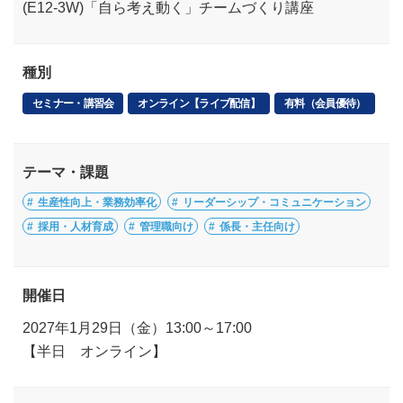
(E12-3W)「自ら考え動く」チームづくり講座
種別
セミナー・講習会
オンライン【ライブ配信】
有料（会員優待）
テーマ・課題
生産性向上・業務効率化
リーダーシップ・コミュニケーション
採用・人材育成
管理職向け
係長・主任向け
開催日
2027年1月29日（金）13:00～17:00
【半日 オンライン】