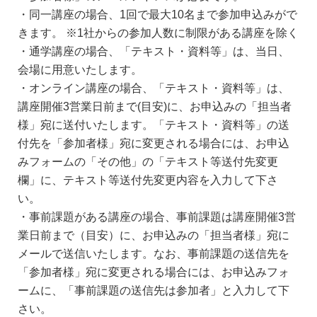
・同一講座の場合、1回で最大10名まで参加申込みがで
きます。 ※1社からの参加人数に制限がある講座を除く
・通学講座の場合、「テキスト・資料等」は、当日、
会場に用意いたします。
・オンライン講座の場合、「テキスト・資料等」は、
講座開催3営業日前まで(目安)に、お申込みの「担当者
様」宛に送付いたします。「テキスト・資料等」の送
付先を「参加者様」宛に変更される場合には、お申込
みフォームの「その他」の「テキスト等送付先変更
欄」に、テキスト等送付先変更内容を入力して下さ
い。
・事前課題がある講座の場合、事前課題は講座開催3営
業日前まで（目安）に、お申込みの「担当者様」宛に
メールで送信いたします。なお、事前課題の送信先を
「参加者様」宛に変更される場合には、お申込みフォ
ームに、「事前課題の送信先は参加者」と入力して下
さい。