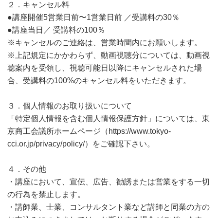
２．キャンセル料
●講座開催5営業日前〜1営業日前 ／受講料の30％
●講座当日／ 受講料の100％
※キャンセルのご連絡は、営業時間内にお願いします。
※上記規定にかかわらず、動画視聴分については、動画視
聴案内を受領し、視聴可能日以降にキャンセルされた場
合、受講料の100%のキャンセル料をいただきます。
３．個人情報のお取り扱いについて
「特定個人情報を含む個人情報保護方針」については、東
京商工会議所ホームページ（https://www.tokyo-
cci.or.jp/privacy/policy/）をご確認下さい。
４．その他
・講座において、宣伝、広告、勧誘または営業をする一切
の行為を禁止します。
・講師業、士業、コンサルタント業など講師と同業の方の