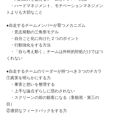
・ハードマネジメント、モチベーションマネジメン
トよりも大切なこと
●自走するチームメンバーが育つメカニズム
・意志発動の三角形モデル
・自分ごと化に向けた２つのポイント
・行動強化をする方法
・「自ら考え動く」チームは外科的対処だけではつ
くれない
●自走するチームのリーダーが持つべき３つのチカラ
①真実を明らかにする力
・事実と想いを整理する
・上手な論点ずらしに惑わされない
・スクリーンの前の観客になる（客観視・第三の
目）
②適切なフィードバックをする力