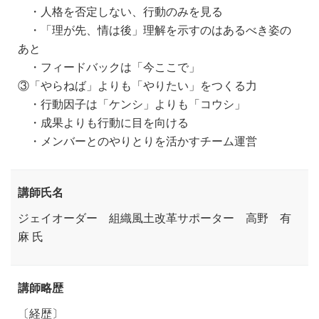
・人格を否定しない、行動のみを見る
・「理が先、情は後」理解を示すのはあるべき姿の
あと
・フィードバックは「今ここで」
③「やらねば」よりも「やりたい」をつくる力
・行動因子は「ケンシ」よりも「コウシ」
・成果よりも行動に目を向ける
・メンバーとのやりとりを活かすチーム運営
講師氏名
ジェイオーダー 組織風土改革サポーター 高野 有
麻 氏
講師略歴
〔経歴〕