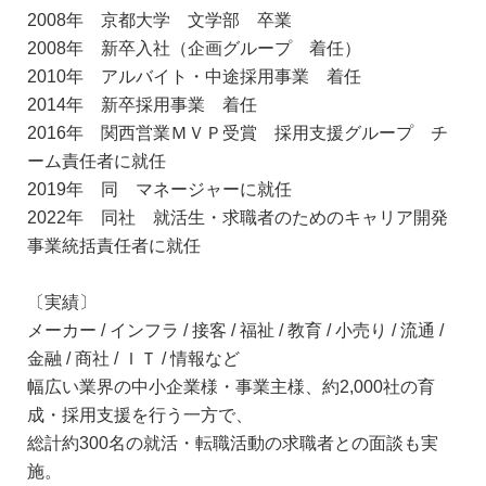
2008年 京都大学 文学部 卒業
2008年 新卒入社（企画グループ 着任）
2010年 アルバイト・中途採用事業 着任
2014年 新卒採用事業 着任
2016年 関西営業ＭＶＰ受賞 採用支援グループ チ
ーム責任者に就任
2019年 同 マネージャーに就任
2022年 同社 就活生・求職者のためのキャリア開発
事業統括責任者に就任
〔実績〕
メーカー / インフラ / 接客 / 福祉 / 教育 / 小売り / 流通 /
金融 / 商社 / ＩＴ / 情報など
幅広い業界の中小企業様・事業主様、約2,000社の育
成・採用支援を行う一方で、
総計約300名の就活・転職活動の求職者との面談も実
施。