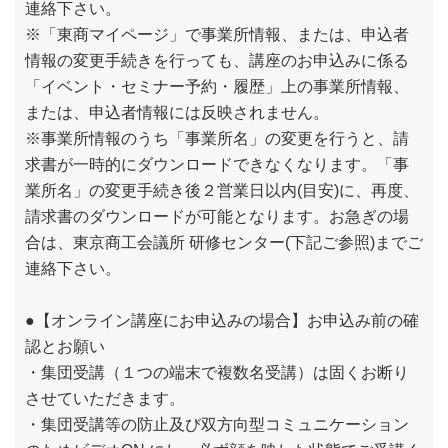
連絡下さい。
※「東商マイページ」で事業所情報、または、申込者
情報の変更手続きを行っても、講座のお申込みに係る
「イベント・セミナー予約・履歴」上の事業所情報、
または、申込者情報には反映されません。
※事業所情報のうち「事業所名」の変更を行うと、請
求書が一時的にダウンロードできなくなります。「事
業所名」の変更手続き後２営業日以内(目安)に、再度、
請求書のダウンロードが可能となります。お急ぎの場
合は、東京商工会議所 研修センター(下記ご参照)までご
連絡下さい。
●【オンライン講座にお申込みの場合】お申込み前の確
認とお願い
・集団受講（１つの端末で複数名受講）は固くお断り
させていただきます。
・集団受講等の防止及び双方向型コミュニケーション