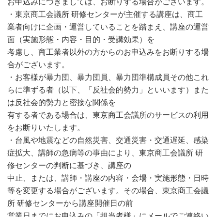
お申込みにつきましては、お断りする場合がございます。
・東京商工会議所 研修センターが主催する講座は、商工
業者向けに企画・運営していることを踏まえ、講座の運営
面（実施形態・内容・目的・受講効果）を
考慮し、商工業者以外の方からのお申込みをお断りする場
合がございます。
・お客様が暴力団、暴力団員、暴力団準構成員その他これ
らに準ずる者（以下、「反社会的勢力」といいます）また
は反社会的勢力と密接な関係を
有する者である場合は、東京商工会議所のサービスの利用
をお断りいたします。
・台風や地震などの自然災害、交通災害・交通遅延、感染
症拡大、講師の急病等の事由により、東京商工会議所 研
修センターの判断に基づき、講座の
中止、または、講師・講座の内容・会場・実施形態・日時
等を変更する場合がございます。その場合、東京商工会議
所 研修センターから講座開催日の前
営業日までにお申込みの「担当者様」にメールでご連絡い