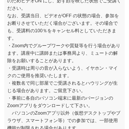
のためビデオON にし、必ず顔を映した状態でご受講く
ださい。
なお、受講当日、ビデオがOFF の状態の場合、参加を
お断りさせていただく場合がございます。その場合で
も、受講料の100％をキャンセル料としていただきま
す。
・Zoom内でグループワークや質疑等を行う場合があり
ます。講座中に講師または事務局より、ミュートの解
除をお願いすることがあります。
・受講時は周りの音が入らないよう、イヤホン・マイ
クのご使用を推奨いたします。
・複数名で同じ部屋でご受講されるとハウリングが生
じる場合があります。ご留意下さい。
・事前に各自のパソコン端末に最新のバージョンの
Zoomアプリをダウンロードして下さい。
パソコンのZoomアプリ以外（仮想デスクトップやブ
ラウザ、スマートフォン等）での参加では、一部使用
機能が制限される場合があります。