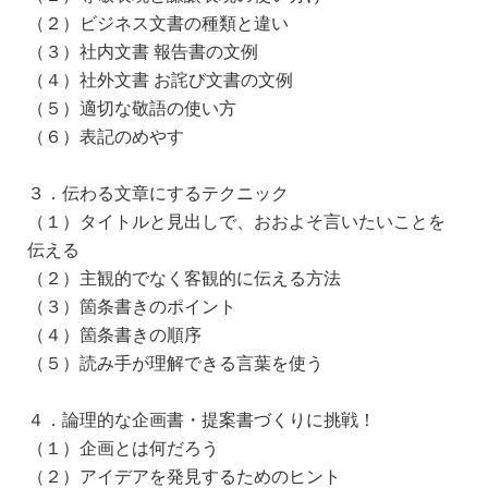
（２）ビジネス文書の種類と違い
（３）社内文書 報告書の文例
（４）社外文書 お詫び文書の文例
（５）適切な敬語の使い方
（６）表記のめやす
３．伝わる文章にするテクニック
（１）タイトルと見出しで、おおよそ言いたいことを
伝える
（２）主観的でなく客観的に伝える方法
（３）箇条書きのポイント
（４）箇条書きの順序
（５）読み手が理解できる言葉を使う
４．論理的な企画書・提案書づくりに挑戦！
（１）企画とは何だろう
（２）アイデアを発見するためのヒント