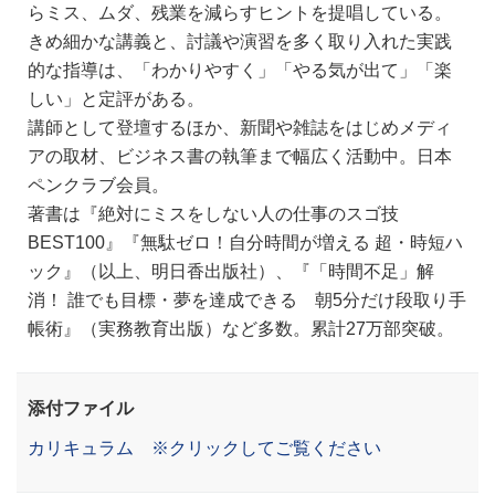
らミス、ムダ、残業を減らすヒントを提唱している。
きめ細かな講義と、討議や演習を多く取り入れた実践
的な指導は、「わかりやすく」「やる気が出て」「楽
しい」と定評がある。
講師として登壇するほか、新聞や雑誌をはじめメディ
アの取材、ビジネス書の執筆まで幅広く活動中。日本
ペンクラブ会員。
著書は『絶対にミスをしない人の仕事のスゴ技
BEST100』『無駄ゼロ！自分時間が増える 超・時短ハ
ック』（以上、明日香出版社）、『「時間不足」解
消！ 誰でも目標・夢を達成できる 朝5分だけ段取り手
帳術』（実務教育出版）など多数。累計27万部突破。
添付ファイル
カリキュラム ※クリックしてご覧ください