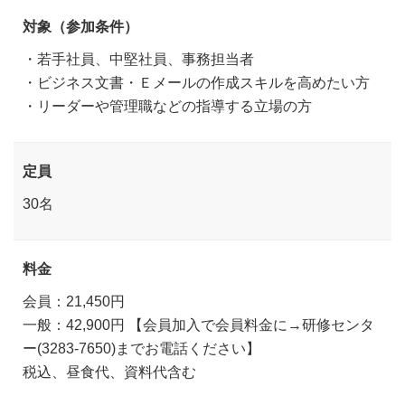
対象（参加条件）
・若手社員、中堅社員、事務担当者
・ビジネス文書・Ｅメールの作成スキルを高めたい方
・リーダーや管理職などの指導する立場の方
定員
30名
料金
会員：21,450円
一般：42,900円 【会員加入で会員料金に→研修センタ
ー(3283-7650)までお電話ください】
税込、昼食代、資料代含む