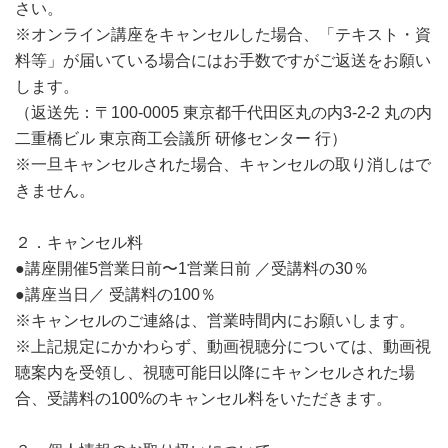
さい。
※オンライン講座をキャンセルした場合、「テキスト・資
料等」が届いている場合にはお手数ですがご返送をお願い
します。
（返送先：〒100-0005 東京都千代田区丸の内3-2-2 丸の内
二重橋ビル 東京商工会議所 研修センター 行）
※一旦キャンセルされた場合、キャンセルの取り消しはで
きません。
２．キャンセル料
●講座開催5営業日前〜1営業日前 ／受講料の30％
●講座当日／ 受講料の100％
※キャンセルのご連絡は、営業時間内にお願いします。
※上記規定にかかわらず、動画視聴分については、動画視
聴案内を受領し、視聴可能日以降にキャンセルされた場
合、受講料の100%のキャンセル料をいただきます。