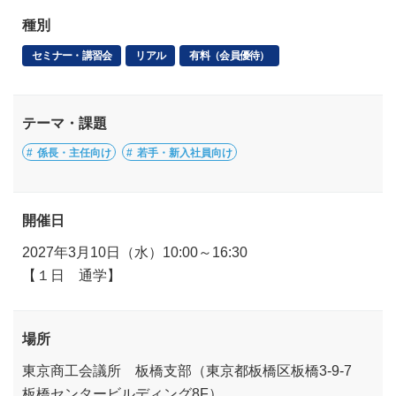
種別
セミナー・講習会
リアル
有料（会員優待）
テーマ・課題
係長・主任向け
若手・新入社員向け
開催日
2027年3月10日（水）10:00～16:30
【１日 通学】
場所
東京商工会議所 板橋支部（東京都板橋区板橋3-9-7
板橋センタービルディング8F）