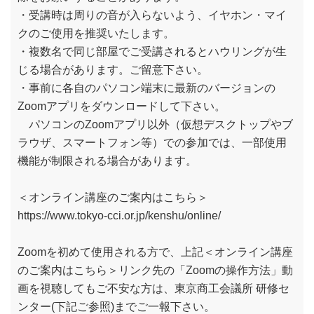
・受講時は周りの音が入らないよう、イヤホン・マイ
クのご使用を推奨いたします。
・複数名で同じ部屋でご受講されるとハウリングが生
じる場合があります。ご留意下さい。
・事前に各自のパソコン端末に最新のバージョンの
Zoomアプリをダウンロードして下さい。
パソコンのZoomアプリ以外（仮想デスクトップやブ
ラウザ、スマートフォン等）での参加では、一部使用
機能が制限される場合があります。
＜オンライン講座のご案内はこちら＞
https://www.tokyo-cci.or.jp/kenshu/online/
Zoomを初めて使用される方で、上記＜オンライン講座
のご案内はこちら＞リンク先の「Zoomの操作方法」動
画を視聴してもご不安な方は、東京商工会議所 研修セ
ンター(下記ご参照)までご一報下さい。