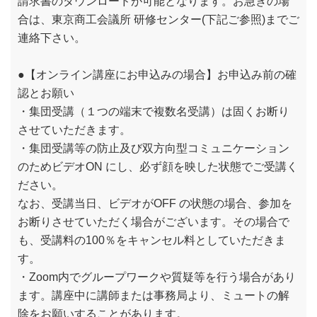
請求書のダウンロードが可能となります。お急ぎの場
合は、東京商工会議所 研修センター(下記ご参照)までご
連絡下さい。
●【オンライン講座にお申込みの場合】お申込み前の確
認とお願い
・集団受講（１つの端末で複数名受講）は固くお断り
させていただきます。
・集団受講等の防止及び双方向型コミュニケーション
のためビデオON にし、必ず顔を映した状態でご受講く
ださい。
なお、受講当日、ビデオがOFF の状態の場合、参加を
お断りさせていただく場合がございます。その場合で
も、受講料の100％をキャンセル料としていただきま
す。
・Zoom内でグループワークや質疑等を行う場合があり
ます。講座中に講師または事務局より、ミュートの解
除をお願いすることがあります。