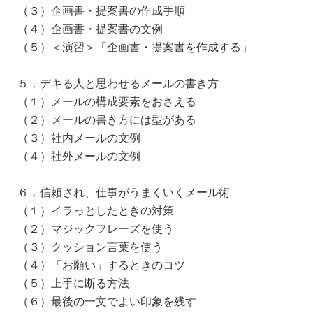
（３）企画書・提案書の作成手順
（４）企画書・提案書の文例
（５）＜演習＞「企画書・提案書を作成する」
５．デキる人と思わせるメールの書き方
（１）メールの構成要素をおさえる
（２）メールの書き方には型がある
（３）社内メールの文例
（４）社外メールの文例
６．信頼され、仕事がうまくいくメール術
（１）イラっとしたときの対策
（２）マジックフレーズを使う
（３）クッション言葉を使う
（４）「お願い」するときのコツ
（５）上手に断る方法
（６）最後の一文でよい印象を残す