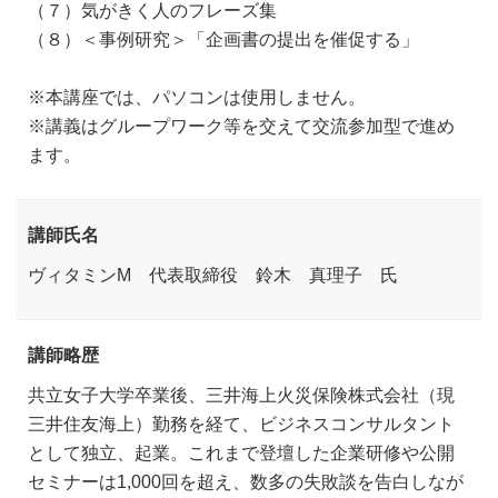
（７）気がきく人のフレーズ集
（８）＜事例研究＞「企画書の提出を催促する」
※本講座では、パソコンは使用しません。
※講義はグループワーク等を交えて交流参加型で進め
ます。
講師氏名
ヴィタミンM 代表取締役 鈴木 真理子 氏
講師略歴
共立女子大学卒業後、三井海上火災保険株式会社（現
三井住友海上）勤務を経て、ビジネスコンサルタント
として独立、起業。これまで登壇した企業研修や公開
セミナーは1,000回を超え、数多の失敗談を告白しなが