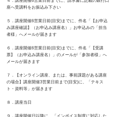
４．講座開催6営業日前までに、請求書に記載の銀行口
座へ受講料をお振込み下さい
５．講座開催6営業日前(目安)までに、件名「【お申込
み講座確認】（お申込み講座名）」お申込みの「担当
者様」へメールが届きます
６．講座開催6営業日前(目安)までに、件名「【受講
票】（お申込み講座名）」のメールが「参加者様」へ
メールが届きます
７．【オンライン講座、または、事前課題がある講座
の場合】講座開催3営業日前まで(目安)に、「テキス
ト・資料等」が届きます
８．講座当日
９．講座開催日以降に、「インボイス制度に対応した