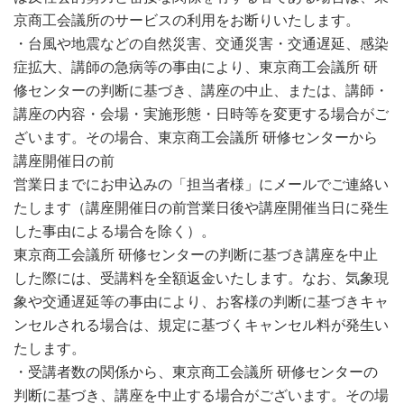
京商工会議所のサービスの利用をお断りいたします。
・台風や地震などの自然災害、交通災害・交通遅延、感染
症拡大、講師の急病等の事由により、東京商工会議所 研
修センターの判断に基づき、講座の中止、または、講師・
講座の内容・会場・実施形態・日時等を変更する場合がご
ざいます。その場合、東京商工会議所 研修センターから
講座開催日の前
営業日までにお申込みの「担当者様」にメールでご連絡い
たします（講座開催日の前営業日後や講座開催当日に発生
した事由による場合を除く）。
東京商工会議所 研修センターの判断に基づき講座を中止
した際には、受講料を全額返金いたします。なお、気象現
象や交通遅延等の事由により、お客様の判断に基づきキャ
ンセルされる場合は、規定に基づくキャンセル料が発生い
たします。
・受講者数の関係から、東京商工会議所 研修センターの
判断に基づき、講座を中止する場合がございます。その場