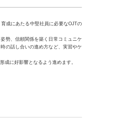
育成にあたる中堅社員に必要なOJTの
う姿勢、信頼関係を築く日常コミュニケ
た時の話し合いの進め方など、実習やケ
形成に好影響となるよう進めます。