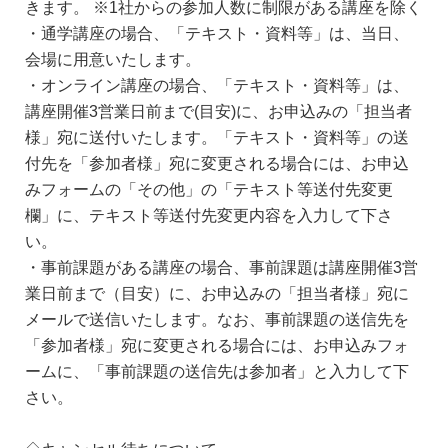
きます。 ※1社からの参加人数に制限がある講座を除く
・通学講座の場合、「テキスト・資料等」は、当日、
会場に用意いたします。
・オンライン講座の場合、「テキスト・資料等」は、
講座開催3営業日前まで(目安)に、お申込みの「担当者
様」宛に送付いたします。「テキスト・資料等」の送
付先を「参加者様」宛に変更される場合には、お申込
みフォームの「その他」の「テキスト等送付先変更
欄」に、テキスト等送付先変更内容を入力して下さ
い。
・事前課題がある講座の場合、事前課題は講座開催3営
業日前まで（目安）に、お申込みの「担当者様」宛に
メールで送信いたします。なお、事前課題の送信先を
「参加者様」宛に変更される場合には、お申込みフォ
ームに、「事前課題の送信先は参加者」と入力して下
さい。