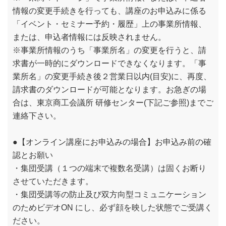
情報の変更手続きを行っても、講座のお申込みに係る
「イベント・セミナー予約・履歴」上の事業所情報、
または、申込者情報には反映されません。
※事業所情報のうち「事業所名」の変更を行うと、請
求書が一時的にダウンロードできなくなります。「事
業所名」の変更手続き後２営業日以内(目安)に、再度、
請求書のダウンロードが可能となります。お急ぎの場
合は、東京商工会議所 研修センター(下記ご参照)までご
連絡下さい。
●【オンライン講座にお申込みの場合】お申込み前の確
認とお願い
・集団受講（１つの端末で複数名受講）は固くお断り
させていただきます。
・集団受講等の防止及び双方向型コミュニケーション
のためビデオON にし、必ず顔を映した状態でご受講く
ださい。