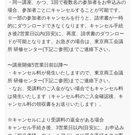
・同一講座、かつ、1回で複数名の参加者をお申込みの
場合、参加者ごとにキャンセルすることが可能です。
※一部の参加者のキャンセルを行うと、請求書が一時
的にダウンロードできなくなります。キャンセル手続
き後2営業日以内(目安)に、再度、請求書のダウンロー
ドが可能となります。お急ぎの場合は、東京商工会議
所 研修センター(下記ご参照)までご連絡下さい。
〜講座開催5営業日前以降〜
・キャンセル料が発生いたしますので、東京商工会議
所 研修センター(下記ご参照)までご連絡下さい。
・なお、受講料のご入金がない場合でもキャンセル料
は発生いたします（キャンセル料のご入金確認後、キ
ャンセル料の領収書をお送りいたします）。
※キャンセルにより受講料の返金がある場合
キャンセル手続き後、3営業日以内(目安)に、お申込み