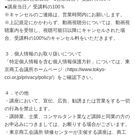
●講座当日／ 受講料の100％
※キャンセルのご連絡は、営業時間内にお願いします。
※上記規定にかかわらず、動画視聴分については、動画視
聴案内を受領し、視聴可能日以降にキャンセルされた場
合、受講料の100%のキャンセル料をいただきます。
３．個人情報のお取り扱いについて
「特定個人情報を含む個人情報保護方針」については、東
京商工会議所ホームページ（https://www.tokyo-
cci.or.jp/privacy/policy/）をご確認下さい。
４．その他
・講座において、宣伝、広告、勧誘または営業をする一切
の行為を禁止します。
・講師業、士業、コンサルタント業など講師と同業の方の
お申込みにつきましては、お断りする場合がございます。
・東京商工会議所 研修センターが主催する講座は、商工