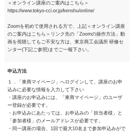
＜オンライン講座のご案内はこちら＞
https://www.tokyo-cci.or.jp/kenshu/online/
Zoomを初めて使用される方で、上記＜オンライン講座
のご案内はこちら＞リンク先の「Zoomの操作方法」動
画を視聴してもご不安な方は、東京商工会議所 研修セ
ンター(下記ご参照)までご一報下さい。
申込方法
１．「東商マイページ」へログインして、講座のお申
込みに必要な情報を入力して下さい
・講座のお申込みには、「東商マイページ」のユーザ
ー登録が必要です。
・お申込みにあたっては、お申込みの「担当者様」と
「参加者様」のメールアドレスが必要です。
・同一講座の場合、1回で最大10名まで参加申込みがで