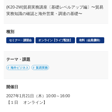
(K20-2W)貿易実務講座〔基礎レベルアップ編〕〜貿易
実務知識の確認と海外営業・調達の基礎〜
種別
セミナー・講習会
オンライン【ライブ配信】
有料（会員優待）
テーマ・課題
海外ビジネス
貿易実務
開催日
2027年1月21日（木）10:00～16:00
【１日 オンライン】