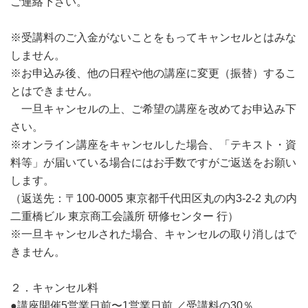
ご連絡下さい。
※受講料のご入金がないことをもってキャンセルとはみな
しません。
※お申込み後、他の日程や他の講座に変更（振替）するこ
とはできません。
一旦キャンセルの上、ご希望の講座を改めてお申込み下
さい。
※オンライン講座をキャンセルした場合、「テキスト・資
料等」が届いている場合にはお手数ですがご返送をお願い
します。
（返送先：〒100-0005 東京都千代田区丸の内3-2-2 丸の内
二重橋ビル 東京商工会議所 研修センター 行）
※一旦キャンセルされた場合、キャンセルの取り消しはで
きません。
２．キャンセル料
●講座開催5営業日前〜1営業日前 ／受講料の30％