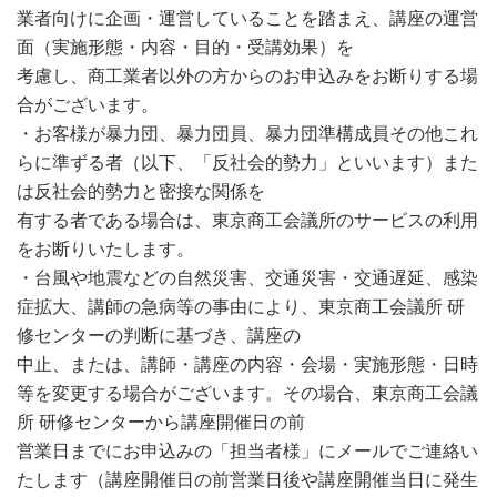
業者向けに企画・運営していることを踏まえ、講座の運営
面（実施形態・内容・目的・受講効果）を
考慮し、商工業者以外の方からのお申込みをお断りする場
合がございます。
・お客様が暴力団、暴力団員、暴力団準構成員その他これ
らに準ずる者（以下、「反社会的勢力」といいます）また
は反社会的勢力と密接な関係を
有する者である場合は、東京商工会議所のサービスの利用
をお断りいたします。
・台風や地震などの自然災害、交通災害・交通遅延、感染
症拡大、講師の急病等の事由により、東京商工会議所 研
修センターの判断に基づき、講座の
中止、または、講師・講座の内容・会場・実施形態・日時
等を変更する場合がございます。その場合、東京商工会議
所 研修センターから講座開催日の前
営業日までにお申込みの「担当者様」にメールでご連絡い
たします（講座開催日の前営業日後や講座開催当日に発生