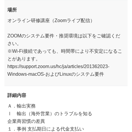
場所
オンライン研修講座（Zoomライブ配信）
ZOOMのシステム要件・推奨環境は以下をご確認くだ
さい。
※Wi-Fi接続であっても、時間帯により不安定になるこ
とがあります。
https://support.zoom.us/hc/ja/articles/201362023-
Windows-macOS-およびLinuxのシステム要件
詳細内容
Ａ．輸出実務
Ⅰ 輸出（海外営業）のトラブルを知る
企業商習慣の差異
１．事例 支払期日による代金支払い