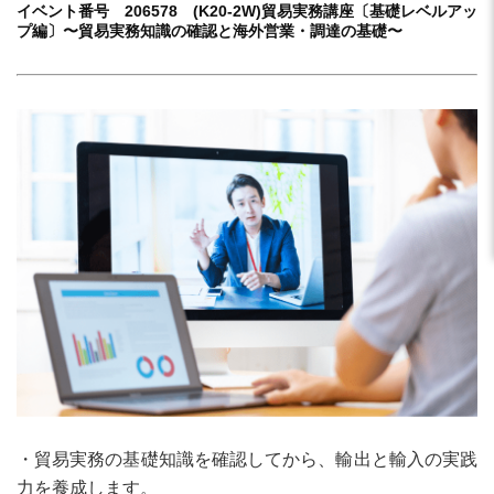
イベント番号 206578 (K20-2W)貿易実務講座〔基礎レベルアッ
プ編〕〜貿易実務知識の確認と海外営業・調達の基礎〜
・貿易実務の基礎知識を確認してから、輸出と輸入の実践
力を養成します。