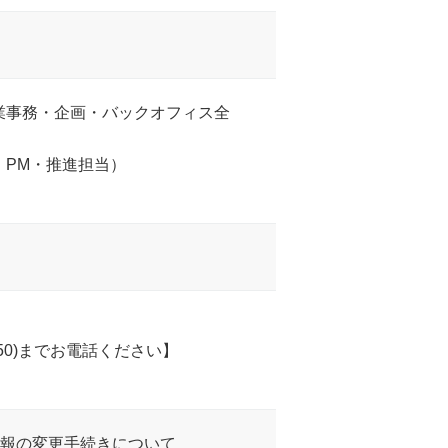
業事務・企画・バックオフィス全
PM・推進担当）
650)までお電話ください】
情報の変更手続きについて