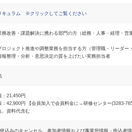
リキュラム ※クリックしてご覧ください
業務改善・課題解決に携わる部門の方（総務・人事・経理・営
）
プロジェクト推進や調整業務を担当する方（管理職・リーダー・
情報整理・分析・意思決定の質を上げたい実務担当者
名
：21,450円
般：42,900円 【会員加入で会員料金に→研修センター(3283-7
込、資料代含む
お申込みのキャンセル、参加者情報および事業所情報・申込者