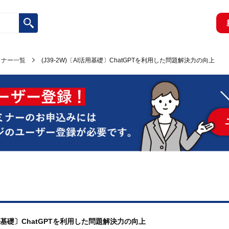
ミナー一覧
(J39-2W)〔AI活用基礎〕ChatGPTを利用した問題解決力の向上
I活用基礎〕ChatGPTを利用した問題解決力の向上