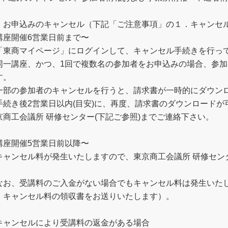
．お申込みのキャンセル（下記「ご注意事項」の１．キャンセ
講座開催6営業日前まで〜
「東商マイページ」にログインして、キャンセル手続きを行っ
同一講座、かつ、1回で複数名の参加者をお申込みの場合、参
す。
一部の参加者のキャンセルを行うと、請求書が一時的にダウン
手続き後2営業日以内(目安)に、再度、請求書のダウンロード
京商工会議所 研修センター(下記ご参照)までご連絡下さい。
講座開催5営業日前以降〜
キャンセル料が発生いたしますので、東京商工会議所 研修センタ
。
なお、受講料のご入金がない場合でもキャンセル料は発生いた
、キャンセル料の領収書をお送りいたします）。
キャンセルにより受講料の返金がある場合