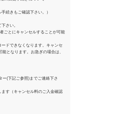
ル手続きもご確認下さい。）
て下さい。
加者ごとにキャンセルすることが可能
ロードできなくなります。キャンセ
が可能となります。お急ぎの場合は、
ー(下記ご参照)までご連絡下さ
します（キャンセル料のご入金確認