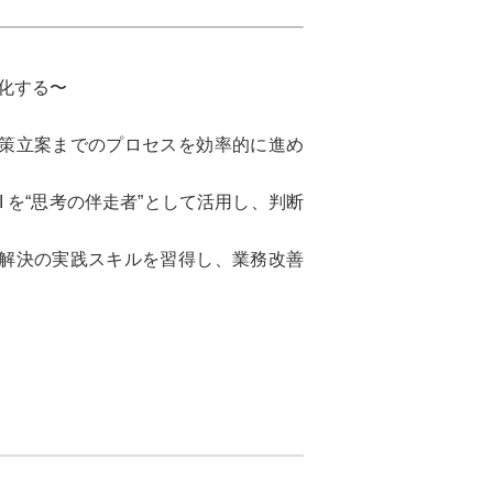
強化する〜
解決策立案までのプロセスを効率的に進め
 を“思考の伴走者”として活用し、判断
問題解決の実践スキルを習得し、業務改善