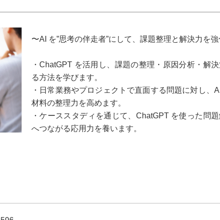
〜AI を”思考の伴走者”にして、課題整理と解決力を
・ChatGPT を活用し、課題の整理・原因分析・
る方法を学びます。
・日常業務やプロジェクトで直面する問題に対し、AI
材料の整理力を高めます。
・ケーススタディを通じて、ChatGPT を使った
へつながる応用力を養います。