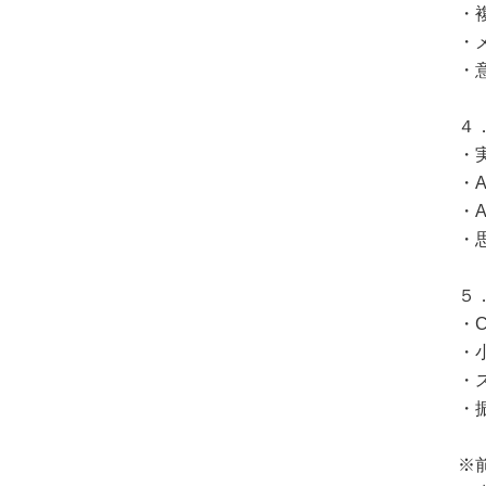
・
・
・
４
・
・
・
・
５
・
・
・
・
※