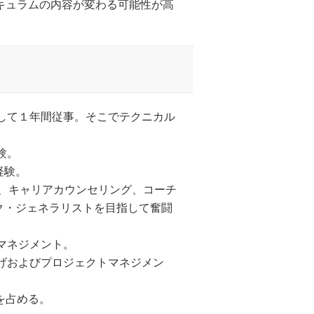
カリキュラムの内容が変わる可能性が高
として１年間従事。そこでテクニカル
。
験。
経験。
ー、キャリアカウンセリング、コーチ
ク・ジェネラリストを目指して奮闘
マネジメント。
上げおよびプロジェクトマネジメン
上を占める。