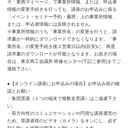
※「東商マイページ」で事業所情報、または、申込者
情報の変更手続きを行っても、講座のお申込みに係る
「イベント・セミナー予約・履歴」上の事業所情報、
または、申込者情報には反映されません。
※事業所情報のうち「事業所名」の変更を行うと、請
求書が一時的にダウンロードできなくなります。「事
業所名」の変更手続き後２営業日以内(目安)に、再度、
請求書のダウンロードが可能となります。お急ぎの場
合は、東京商工会議所 研修センター(下記ご参照)までご
連絡下さい。
●【オンライン講座にお申込みの場合】お申込み前の確
認とお願い
・集団受講（１つの端末で複数名受講）はご遠慮下さ
い。
・双方向性のコミュニケーションや円滑な講座運営の
ため、受講者様のビデオ（カメラ）をオンにし、必ず