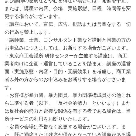
よび講師の急病などやむを得ない場合には、開催を中止、
または、講座の内容、会場、実施形態、日程、時間等を変
更する場合がございます。
・講座において、宣伝、広告、勧誘または営業をする一切
の行為を禁止します。
・講師業、士業、コンサルタント業など講師と同業の方の
お申込みにつきましては、お断りする場合がございます。
・東京商工会議所 研修センターが主催する講座は、商工
業者向けに企画・運営していることを踏まえ、講座の運営
面（実施形態・内容・目的・受講効果）を考慮し、商工業
者以外の方からのお申込みをお断りする場合がございま
す。
・お客様が暴力団、暴力団員、暴力団準構成員その他これ
らに準ずる者（以下、「反社会的勢力」といいます）また
は反社会的勢力と密接な関係を有する者である場合は、当
所サービスの利用をお断りいたします。
・定員や会場は予告なく変更する場合がございます。ま
た、既に満席または残席が僅かとなっている講座がある場