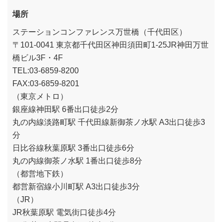
場所
ステーションコンファレンス万世橋（千代田区）
〒101-0041 東京都千代田区神田須田町1-25JR神田万世
橋ビル3F・4F
TEL:03-6859-8200
FAX:03-6859-8201
（東京メトロ）
銀座線神田駅 6番出口徒歩2分
丸の内線淡路町駅 千代田線新御茶ノ水駅 A3出口徒歩3
分
日比谷線秋葉原駅 3番出口徒歩6分
丸の内線御茶ノ水駅 1番出口徒歩8分
（都営地下鉄）
都営新宿線小川町駅 A3出口徒歩3分
（JR）
JR秋葉原駅 電気街口徒歩4分