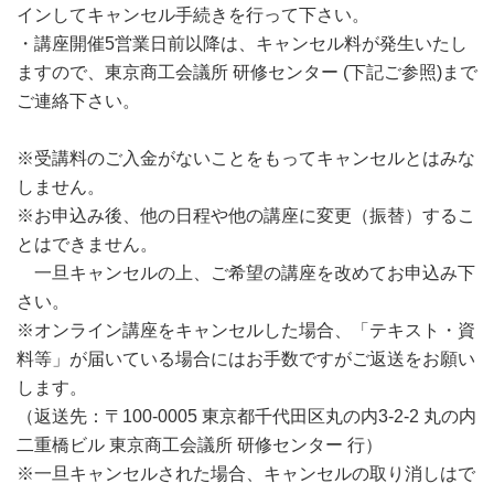
インしてキャンセル手続きを行って下さい。
・講座開催5営業日前以降は、キャンセル料が発生いたし
ますので、東京商工会議所 研修センター (下記ご参照)まで
ご連絡下さい。
※受講料のご入金がないことをもってキャンセルとはみな
しません。
※お申込み後、他の日程や他の講座に変更（振替）するこ
とはできません。
一旦キャンセルの上、ご希望の講座を改めてお申込み下
さい。
※オンライン講座をキャンセルした場合、「テキスト・資
料等」が届いている場合にはお手数ですがご返送をお願い
します。
（返送先：〒100-0005 東京都千代田区丸の内3-2-2 丸の内
二重橋ビル 東京商工会議所 研修センター 行）
※一旦キャンセルされた場合、キャンセルの取り消しはで