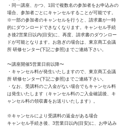
・同一講座、かつ、1回で複数名の参加者をお申込みの
場合、参加者ごとにキャンセルすることが可能です。
※一部の参加者のキャンセルを行うと、請求書が一時
的にダウンロードできなくなります。キャンセル手続
き後2営業日以内(目安)に、再度、請求書のダウンロー
ドが可能となります。お急ぎの場合は、東京商工会議
所 研修センター(下記ご参照)までご連絡下さい。
〜講座開催5営業日前以降〜
・キャンセル料が発生いたしますので、東京商工会議
所 研修センター(下記ご参照)までご連絡下さい。
・なお、受講料のご入金がない場合でもキャンセル料
は発生いたします（キャンセル料のご入金確認後、キ
ャンセル料の領収書をお送りいたします）。
※キャンセルにより受講料の返金がある場合
キャンセル手続き後、3営業日以内(目安)に、お申込み