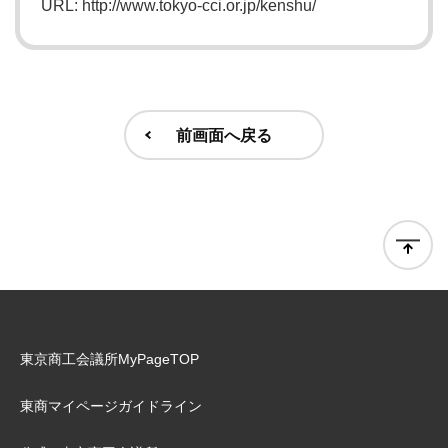
URL: http://www.tokyo-cci.or.jp/kenshu/
前画面へ戻る
東京商工会議所MyPageTOP
東商マイページガイドライン