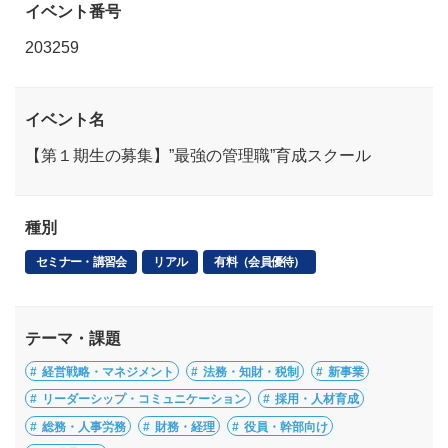
イベント番号
203259
イベント名
【第１期生の募集】”最強の管理職”育成スクール
種別
セミナー・講習会
リアル
有料（会員優待）
テーマ・課題
経営戦略・マネジメント
法務・知財・税制
新事業
リーダーシップ・コミュニケーション
採用・人材育成
総務・人事労務
財務・経理
役員・幹部向け