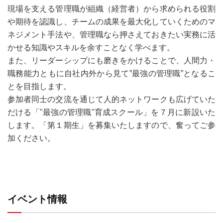
現場を支える管理職が組織（経営者）から求められる役割
や期待を認識し、チームの成果を最大化していくためのマ
ネジメント手法や、管理職なら押さえておきたい実務に活
かせる知識やスキルを余すことなく学べます。
また、リーダーシップにも磨きをかけることで、人間力・
職務能力ともに自社内外から見て”最強の管理職”となるこ
とを目指します。
参加者同士の交流を通じて人的ネットワークも広げていた
だける「"最強の管理職"育成スクール」を７月に新設いた
します。「第１期生」を募集いたしますので、奮ってご参
加ください。
イベント情報