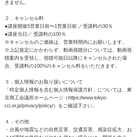
きません。
２．キャンセル料
●講座開催5営業日前〜1営業日前 ／受講料の30％
●講座当日／ 受講料の100％
※キャンセルのご連絡は、営業時間内にお願いします。
※上記規定にかかわらず、動画視聴分については、動画視
聴案内を受領し、視聴可能日以降にキャンセルされた場
合、受講料の100%のキャンセル料をいただきます。
３．個人情報のお取り扱いについて
「特定個人情報を含む個人情報保護方針」については、東
京商工会議所ホームページ（https://www.tokyo-
cci.or.jp/privacy/policy/）をご確認下さい。
４．その他
・台風や地震などの自然災害、交通災害、感染症拡大、お