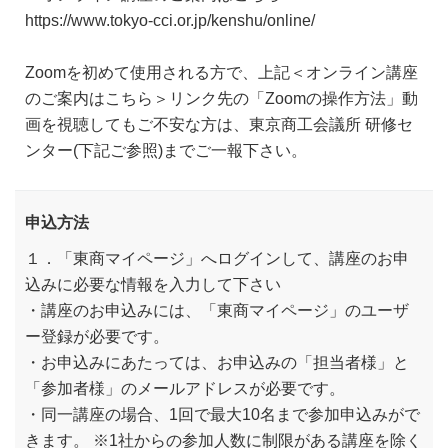
https://www.tokyo-cci.or.jp/kenshu/online/
Zoomを初めて使用される方で、上記＜オンライン講座
のご案内はこちら＞リンク先の「Zoomの操作方法」動
画を視聴してもご不安な方は、東京商工会議所 研修セ
ンター(下記ご参照)までご一報下さい。
申込方法
１．「東商マイページ」へログインして、講座のお申
込みに必要な情報を入力して下さい
・講座のお申込みには、「東商マイページ」のユーザ
ー登録が必要です。
・お申込みにあたっては、お申込みの「担当者様」と
「参加者様」のメールアドレスが必要です。
・同一講座の場合、1回で最大10名まで参加申込みがで
きます。 ※1社からの参加人数に制限がある講座を除く