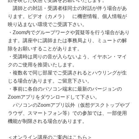
顔を映した状態で受講をお願いいたします。
講師との対話・受講者様同士の対話が伴う場合があ
ります。ビデオ（カメラ） に機密情報、個人情報が
映り込まない環境でご受講下さい。
・Zoom内でグループワークや質疑等を行う場合があり
ます。講座中に講師または事務局より、ミュートの解
除をお願いすることがあります。
・受講時は周りの音が入らないよう、イヤホン・マイ
クのご使用を推奨いたします。
・複数名で同じ部屋でご受講されるとハウリングが生
じる場合があります。ご留意下さい。
・事前に各自のパソコン端末に最新のバージョンの
Zoomアプリをダウンロードして下さい。
パソコンのZoomアプリ以外（仮想デスクトップやブ
ラウザ、スマートフォン等）での参加では、一部使用
機能が制限される場合があります。
＜オンライン講座のご案内はこちら＞