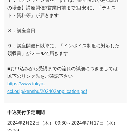
７．【オンライン講座、または、事前課題がある講座
の場合】講座開催3営業日前まで(目安)に、「テキス
ト・資料等」が届きます
８．講座当日
９．講座開催日以降に、「インボイス制度に対応した
領収書」がメールで届きます
■お申込みから受講までの流れの詳細につきましては、
以下のリンク先をご確認下さい
https://www.tokyo-
cci.or.jp/kenshu/202402application.pdf
申込受付予定期間
2024年2月22日（木） 09:30～2024年7月17日（水）
23:59