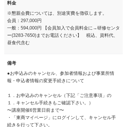
料金
※懇親会費については、別途実費を徴収します。
会員：297,000円
一般：594,000円 【会員加入で会員料金に→研修センタ
ー(3283-7650)までお電話ください】 税込、資料代、
昼食代含む
備考
●お申込みのキャンセル、参加者情報および事業所情
報・申込者情報の変更手続きについて
１．お申込みのキャンセル（下記「ご注意事項」の
１．キャンセル手続きもご確認下さい。）
〜講座開催6営業日前まで〜
・「東商マイページ」にログインして、キャンセル手
続きを行って下さい。