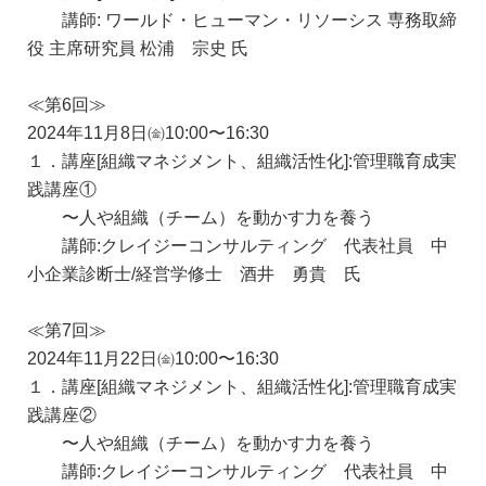
講師: ワールド・ヒューマン・リソーシス 専務取締
役 主席研究員 松浦 宗史 氏
≪第6回≫
2024年11月8日㈮10:00〜16:30
１．講座[組織マネジメント、組織活性化]:管理職育成実
践講座①
〜人や組織（チーム）を動かす力を養う
講師:クレイジーコンサルティング 代表社員 中
小企業診断士/経営学修士 酒井 勇貴 氏
≪第7回≫
2024年11月22日㈮10:00〜16:30
１．講座[組織マネジメント、組織活性化]:管理職育成実
践講座②
〜人や組織（チーム）を動かす力を養う
講師:クレイジーコンサルティング 代表社員 中