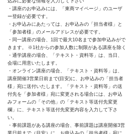
込みに必要な情報を入力して下さい
・講座のお申込みには、「東商マイページ」のユーザ
ー登録が必要です。
・お申込みにあたっては、お申込みの「担当者様」と
「参加者様」のメールアドレスが必要です。
・同一講座の場合、1回で最大10名まで参加申込みがで
きます。 ※1社からの参加人数に制限がある講座を除く
・通学講座の場合、「テキスト・資料等」は、当日、
会場に用意いたします。
・オンライン講座の場合、「テキスト・資料等」は、
講座開催3営業日前まで(目安)に、お申込みの「担当者
様」宛に送付いたします。「テキスト・資料等」の送
付先を「参加者様」宛に変更される場合には、お申込
みフォームの「その他」の「テキスト等送付先変更
欄」に、テキスト等送付先変更内容を入力して下さ
い。
・事前課題がある講座の場合、事前課題は講座開催3営
業日前まで（目安）に、お申込みの「担当者様」宛に