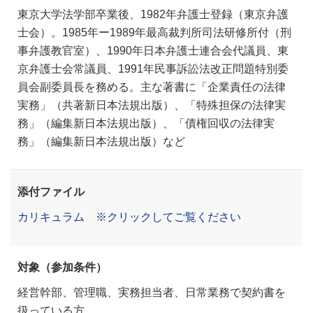
東京大学法学部卒業後、1982年弁護士登録（東京弁護
士会）。1985年ー1989年最高裁判所司法研修所付（刑
事弁護教官室）、1990年日本弁護士連合会代議員、東
京弁護士会常議員、1991年民事訴訟法改正問題特別委
員会副委員長を務める。主な著書に「企業責任の法律
実務」（共著新日本法規出版）、「特殊担保の法律実
務」（編集新日本法規出版）、「債権回収の法律実
務」（編集新日本法規出版）など
添付ファイル
カリキュラム ※クリックしてご覧ください
対象（参加条件）
経営幹部、管理職、実務担当者、日常業務で契約書を
扱っている方