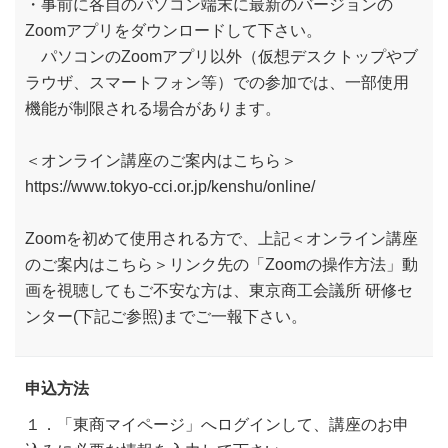
・事前に各自のパソコン端末に最新のバージョンの
Zoomアプリをダウンロードして下さい。
パソコンのZoomアプリ以外（仮想デスクトップやブ
ラウザ、スマートフォン等）での参加では、一部使用
機能が制限される場合があります。
＜オンライン講座のご案内はこちら＞
https://www.tokyo-cci.or.jp/kenshu/online/
Zoomを初めて使用される方で、上記＜オンライン講座
のご案内はこちら＞リンク先の「Zoomの操作方法」動
画を視聴してもご不安な方は、東京商工会議所 研修セ
ンター(下記ご参照)までご一報下さい。
申込方法
１．「東商マイページ」へログインして、講座のお申