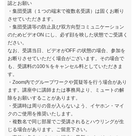
認とお願い
・集団受講（１つの端末で複数名受講）は固くお断り
させていただきます。
・集団受講等の防止及び双方向型コミュニケーション
のためビデオON にし、必ず顔を映した状態でご受講く
ださい。
なお、受講当日、ビデオがOFF の状態の場合、参加を
お断りさせていただく場合がございます。その場合で
も、受講料の100％をキャンセル料としていただきま
す。
・Zoom内でグループワークや質疑等を行う場合があり
ます。講座中に講師または事務局より、ミュートの解
除をお願いすることがあります。
・受講時は周りの音が入らないよう、イヤホン・マイ
クのご使用を推奨いたします。
・複数名で同じ部屋でご受講されるとハウリングが生
じる場合があります。ご留意下さい。