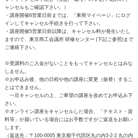
ャンセルもご確認下さい。）
・講座開催6営業日前までは、「東商マイページ」にログ
インしてキャンセル手続きを行って下さい。
・講座開催5営業日前以降は、キャンセル料が発生いたし
ますので、東京商工会議所 研修センター (下記ご参照)まで
ご連絡下さい。
※受講料のご入金がないことをもってキャンセルとはみな
しません。
※お申込み後、他の日程や他の講座に変更（振替）するこ
とはできません。
一旦キャンセルの上、ご希望の講座を改めてお申込み下
さい。
※オンライン講座をキャンセルした場合、「テキスト・資
料等」が届いている場合にはお手数ですがご返送をお願い
します。
（返送先：〒100-0005 東京都千代田区丸の内3-2-2 丸の内