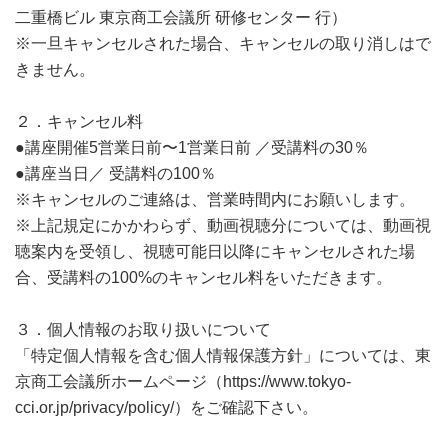
二重橋ビル 東京商工会議所 研修センター 行）
※一旦キャンセルされた場合、キャンセルの取り消しはで
きません。
２．キャンセル料
●講座開催5営業日前〜1営業日前 ／受講料の30％
●講座当日／ 受講料の100％
※キャンセルのご連絡は、営業時間内にお願いします。
※上記規定にかかわらず、動画視聴分については、動画視
聴案内を受領し、視聴可能日以降にキャンセルされた場
合、受講料の100%のキャンセル料をいただきます。
３．個人情報のお取り扱いについて
「特定個人情報を含む個人情報保護方針」については、東
京商工会議所ホームページ（https://www.tokyo-
cci.or.jp/privacy/policy/）をご確認下さい。