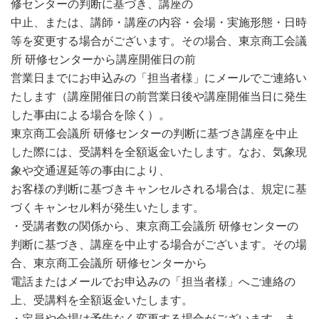
修センターの判断に基づき、講座の
中止、または、講師・講座の内容・会場・実施形態・日時
等を変更する場合がございます。その場合、東京商工会議
所 研修センターから講座開催日の前
営業日までにお申込みの「担当者様」にメールでご連絡い
たします（講座開催日の前営業日後や講座開催当日に発生
した事由による場合を除く）。
東京商工会議所 研修センターの判断に基づき講座を中止
した際には、受講料を全額返金いたします。なお、気象現
象や交通遅延等の事由により、
お客様の判断に基づきキャンセルされる場合は、規定に基
づくキャンセル料が発生いたします。
・受講者数の関係から、東京商工会議所 研修センターの
判断に基づき、講座を中止する場合がございます。その場
合、東京商工会議所 研修センターから
電話またはメールでお申込みの「担当者様」へご連絡の
上、受講料を全額返金いたします。
・定員や会場は予告なく変更する場合がございます。ま