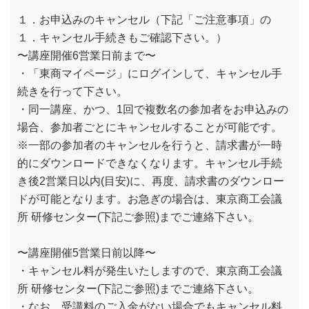
１．お申込みのキャンセル（下記「ご注意事項」の
１．キャンセル手続きもご確認下さい。）
〜講座開催6営業日前まで〜
・「東商マイページ」にログインして、キャンセル手
続きを行って下さい。
・同一講座、かつ、1回で複数名の参加者をお申込みの
場合、参加者ごとにキャンセルすることが可能です。
※一部の参加者のキャンセルを行うと、請求書が一時
的にダウンロードできなくなります。キャンセル手続
き後2営業日以内(目安)に、再度、請求書のダウンロー
ドが可能となります。お急ぎの場合は、東京商工会議
所 研修センター(下記ご参照)までご連絡下さい。
〜講座開催5営業日前以降〜
・キャンセル料が発生いたしますので、東京商工会議
所 研修センター(下記ご参照)までご連絡下さい。
・なお、受講料のご入金がない場合でもキャンセル料