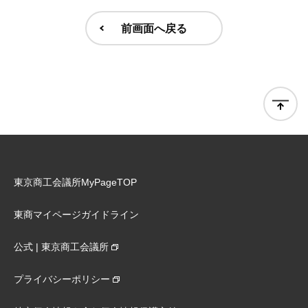
前画面へ戻る
東京商工会議所MyPageTOP
東商マイページガイドライン
公式 | 東京商工会議所
プライバシーポリシー