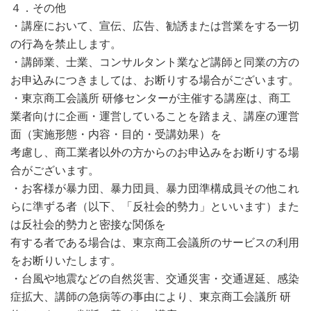
４．その他
・講座において、宣伝、広告、勧誘または営業をする一切
の行為を禁止します。
・講師業、士業、コンサルタント業など講師と同業の方の
お申込みにつきましては、お断りする場合がございます。
・東京商工会議所 研修センターが主催する講座は、商工
業者向けに企画・運営していることを踏まえ、講座の運営
面（実施形態・内容・目的・受講効果）を
考慮し、商工業者以外の方からのお申込みをお断りする場
合がございます。
・お客様が暴力団、暴力団員、暴力団準構成員その他これ
らに準ずる者（以下、「反社会的勢力」といいます）また
は反社会的勢力と密接な関係を
有する者である場合は、東京商工会議所のサービスの利用
をお断りいたします。
・台風や地震などの自然災害、交通災害・交通遅延、感染
症拡大、講師の急病等の事由により、東京商工会議所 研