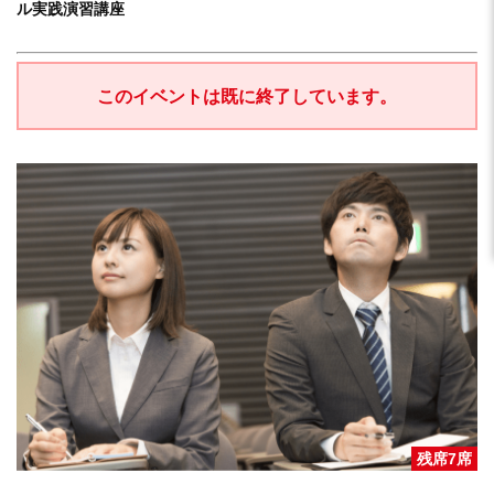
ル実践演習講座
このイベントは既に終了しています。
残席7席