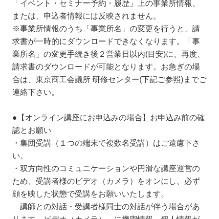
「イベント・セミナー予約・履歴」上の事業所情報、
または、申込者情報には反映されません。
※事業所情報のうち「事業所名」の変更を行うと、請
求書が一時的にダウンロードできなくなります。「事
業所名」の変更手続き後２営業日以内(目安)に、再度、
請求書のダウンロードが可能となります。お急ぎの場
合は、東京商工会議所 研修センター(下記ご参照)までご
連絡下さい。
●【オンライン講座にお申込みの場合】お申込み前の確
認とお願い
・集団受講（１つの端末で複数名受講）はご遠慮下さ
い。
・双方向性のコミュニケーションや円滑な講座運営の
ため、受講者様のビデオ（カメラ）をオンにし、必ず
顔を映した状態で受講をお願いいたします。
講師との対話・受講者様同士の対話が伴う場合があ
ります。ビデオ（カメラ） に機密情報、個人情報が