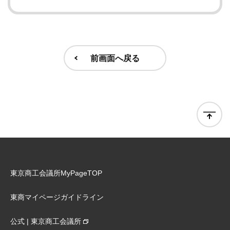
前画面へ戻る
東京商工会議所MyPageTOP
東商マイページガイドライン
公式 | 東京商工会議所