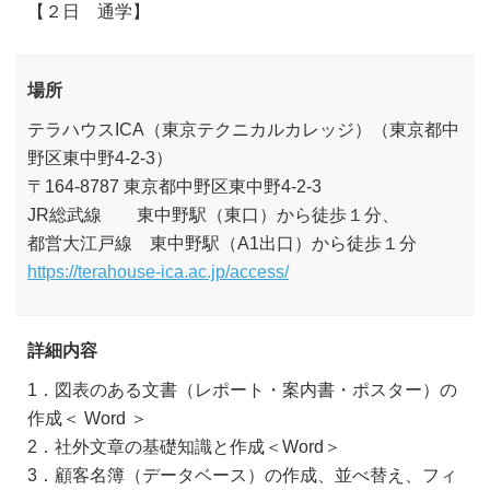
【２日 通学】
場所
テラハウスICA（東京テクニカルカレッジ）（東京都中
野区東中野4-2-3）
〒164-8787 東京都中野区東中野4-2-3
JR総武線 東中野駅（東口）から徒歩１分、
都営大江戸線 東中野駅（A1出口）から徒歩１分
https://terahouse-ica.ac.jp/access/
詳細内容
1．図表のある文書（レポート・案内書・ポスター）の
作成＜ Word ＞
2．社外文章の基礎知識と作成＜Word＞
3．顧客名簿（データベース）の作成、並べ替え、フィ