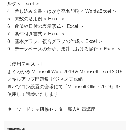
ルタ＜ Excel ＞
4．差し込み文書・はがき宛名印刷＜ Word&Excel ＞
5．関数の活用例＜ Excel ＞
6．数値や日付の表示形式＜ Excel ＞
7．条件付き書式＜ Excel ＞
8．基本グラフ、複合グラフの作成＜ Excel ＞
9．データベースの分析、集計における操作＜ Excel ＞
〔使用テキスト〕
よくわかる Microsoft Word 2019 & Microsoft Excel 2019
スキルアップ問題集 ビジネス実践編
※パソコン設置の会場にて「Microsoft Office 2019」を
使用して講義いたします
キーワード：＃研修センター新入社員講座
講師氏名