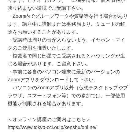
映り込まない環境でご受講下さい。
・Zoom内でグループワークや質疑等を行う場合があり
ます。講座中に講師または事務局より、ミュートの解
除をお願いすることがあります。
・受講時は周りの音が入らないよう、イヤホン・マイ
クのご使用を推奨いたします。
・複数名で同じ部屋でご受講されるとハウリングが生
じる場合があります。ご留意下さい。
・事前に各自のパソコン端末に最新のバージョンの
Zoomアプリをダウンロードして下さい。
パソコンのZoomアプリ以外（仮想デスクトップやブ
ラウザ、スマートフォン等）での参加では、一部使用
機能が制限される場合があります。
＜オンライン講座のご案内はこちら＞
https://www.tokyo-cci.or.jp/kenshu/online/