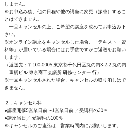
しません。
※お申込み後、他の日程や他の講座に変更（振替）するこ
とはできません。
一旦キャンセルの上、ご希望の講座を改めてお申込み下
さい。
※オンライン講座をキャンセルした場合、「テキスト・資
料等」が届いている場合にはお手数ですがご返送をお願い
します。
（返送先：〒100-0005 東京都千代田区丸の内3-2-2 丸の内
二重橋ビル 東京商工会議所 研修センター 行）
※一旦キャンセルされた場合、キャンセルの取り消しはで
きません。
２．キャンセル料
●講座開催5営業日前〜1営業日前 ／受講料の30％
●講座当日／ 受講料の100％
※キャンセルのご連絡は、営業時間内にお願いします。