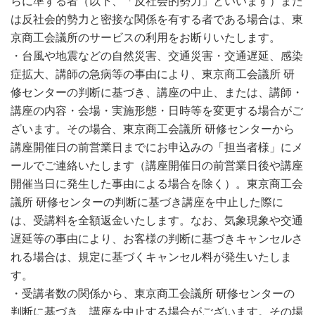
らに準ずる者（以下、「反社会的勢力」といいます）また
は反社会的勢力と密接な関係を有する者である場合は、東
京商工会議所のサービスの利用をお断りいたします。
・台風や地震などの自然災害、交通災害・交通遅延、感染
症拡大、講師の急病等の事由により、東京商工会議所 研
修センターの判断に基づき、講座の中止、または、講師・
講座の内容・会場・実施形態・日時等を変更する場合がご
ざいます。その場合、東京商工会議所 研修センターから
講座開催日の前営業日までにお申込みの「担当者様」にメ
ールでご連絡いたします（講座開催日の前営業日後や講座
開催当日に発生した事由による場合を除く）。東京商工会
議所 研修センターの判断に基づき講座を中止した際に
は、受講料を全額返金いたします。なお、気象現象や交通
遅延等の事由により、お客様の判断に基づきキャンセルさ
れる場合は、規定に基づくキャンセル料が発生いたしま
す。
・受講者数の関係から、東京商工会議所 研修センターの
判断に基づき、講座を中止する場合がございます。その場