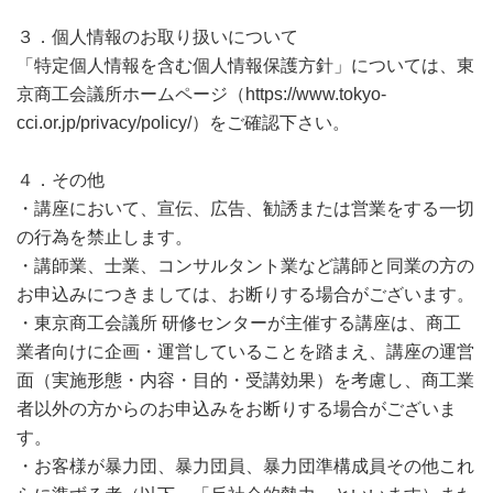
３．個人情報のお取り扱いについて
「特定個人情報を含む個人情報保護方針」については、東
京商工会議所ホームページ（https://www.tokyo-
cci.or.jp/privacy/policy/）をご確認下さい。
４．その他
・講座において、宣伝、広告、勧誘または営業をする一切
の行為を禁止します。
・講師業、士業、コンサルタント業など講師と同業の方の
お申込みにつきましては、お断りする場合がございます。
・東京商工会議所 研修センターが主催する講座は、商工
業者向けに企画・運営していることを踏まえ、講座の運営
面（実施形態・内容・目的・受講効果）を考慮し、商工業
者以外の方からのお申込みをお断りする場合がございま
す。
・お客様が暴力団、暴力団員、暴力団準構成員その他これ