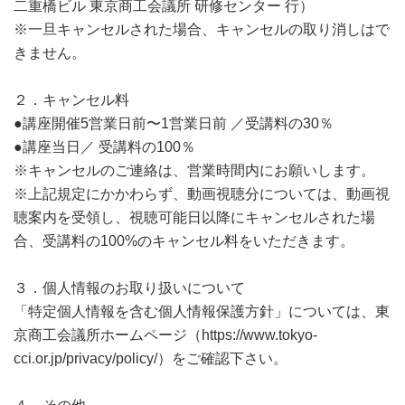
二重橋ビル 東京商工会議所 研修センター 行）
※一旦キャンセルされた場合、キャンセルの取り消しはで
きません。
２．キャンセル料
●講座開催5営業日前〜1営業日前 ／受講料の30％
●講座当日／ 受講料の100％
※キャンセルのご連絡は、営業時間内にお願いします。
※上記規定にかかわらず、動画視聴分については、動画視
聴案内を受領し、視聴可能日以降にキャンセルされた場
合、受講料の100%のキャンセル料をいただきます。
３．個人情報のお取り扱いについて
「特定個人情報を含む個人情報保護方針」については、東
京商工会議所ホームページ（https://www.tokyo-
cci.or.jp/privacy/policy/）をご確認下さい。