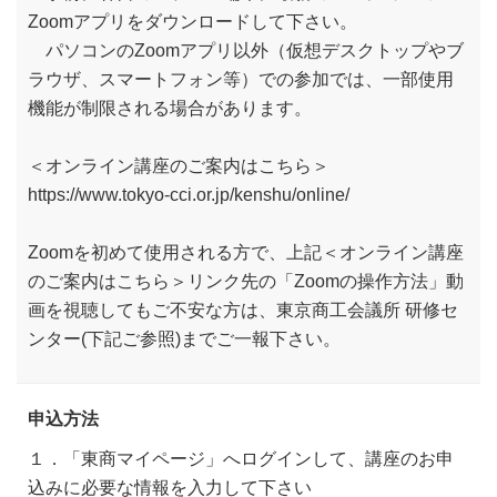
Zoomアプリをダウンロードして下さい。
パソコンのZoomアプリ以外（仮想デスクトップやブ
ラウザ、スマートフォン等）での参加では、一部使用
機能が制限される場合があります。
＜オンライン講座のご案内はこちら＞
https://www.tokyo-cci.or.jp/kenshu/online/
Zoomを初めて使用される方で、上記＜オンライン講座
のご案内はこちら＞リンク先の「Zoomの操作方法」動
画を視聴してもご不安な方は、東京商工会議所 研修セ
ンター(下記ご参照)までご一報下さい。
申込方法
１．「東商マイページ」へログインして、講座のお申
込みに必要な情報を入力して下さい