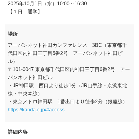
2025年10月1日（水）10:00～16:30
【１日 通学】
場所
アーバンネット神田カンファレンス 3BC（東京都千
代田区内神田三丁目6番2号 アーバンネット神田ビ
ル）
〒101-0047 東京都千代田区内神田三丁目6番2号 アー
バンネット神田ビル
・JR神田駅 西口より徒歩1分（JR山手線・京浜東北
線・中央本線）
・東京メトロ神田駅 1番出口より徒歩2分（銀座線）
https://kanda-c.jp/#access
詳細内容