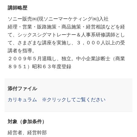
講師略歴
ソニー販売㈱(現ソニーマーケティング㈱)入社
経理・営業・販路施策・商品施策・経営相談などを経
て、シックスシグマトレーナー＆人事系研修講師とし
て、さまざまな講座を実施し、３，０００人以上の受
講者を指導。
２００９年５月退職し、独立。中小企業診断士（商業
８９５１）昭和６３年度登録
添付ファイル
カリキュラム ※クリックしてご覧ください
対象（参加条件）
経営者、経営幹部