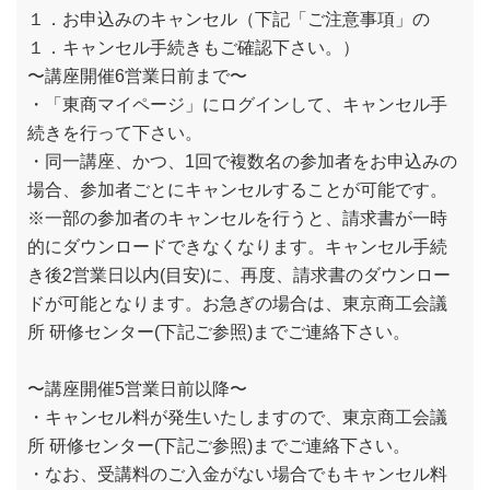
１．お申込みのキャンセル（下記「ご注意事項」の
１．キャンセル手続きもご確認下さい。）
〜講座開催6営業日前まで〜
・「東商マイページ」にログインして、キャンセル手
続きを行って下さい。
・同一講座、かつ、1回で複数名の参加者をお申込みの
場合、参加者ごとにキャンセルすることが可能です。
※一部の参加者のキャンセルを行うと、請求書が一時
的にダウンロードできなくなります。キャンセル手続
き後2営業日以内(目安)に、再度、請求書のダウンロー
ドが可能となります。お急ぎの場合は、東京商工会議
所 研修センター(下記ご参照)までご連絡下さい。
〜講座開催5営業日前以降〜
・キャンセル料が発生いたしますので、東京商工会議
所 研修センター(下記ご参照)までご連絡下さい。
・なお、受講料のご入金がない場合でもキャンセル料