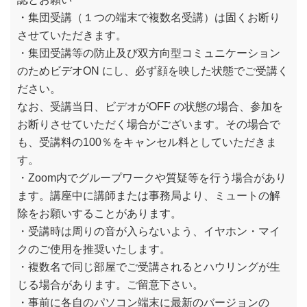
・集団受講（１つの端末で複数名受講）は固くお断り
させていただきます。
・集団受講等の防止及び双方向型コミュニケーション
のためビデオON にし、必ず顔を映した状態でご受講く
ださい。
なお、受講当日、ビデオがOFF の状態の場合、参加を
お断りさせていただく場合がございます。その場合で
も、受講料の100％をキャンセル料としていただきま
す。
・Zoom内でグループワークや質疑等を行う場合があり
ます。講座中に講師または事務局より、ミュートの解
除をお願いすることがあります。
・受講時は周りの音が入らないよう、イヤホン・マイ
クのご使用を推奨いたします。
・複数名で同じ部屋でご受講されるとハウリングが生
じる場合があります。ご留意下さい。
・事前に各自のパソコン端末に最新のバージョンの