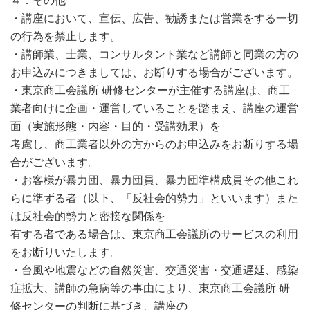
４．その他
・講座において、宣伝、広告、勧誘または営業をする一切
の行為を禁止します。
・講師業、士業、コンサルタント業など講師と同業の方の
お申込みにつきましては、お断りする場合がございます。
・東京商工会議所 研修センターが主催する講座は、商工
業者向けに企画・運営していることを踏まえ、講座の運営
面（実施形態・内容・目的・受講効果）を
考慮し、商工業者以外の方からのお申込みをお断りする場
合がございます。
・お客様が暴力団、暴力団員、暴力団準構成員その他これ
らに準ずる者（以下、「反社会的勢力」といいます）また
は反社会的勢力と密接な関係を
有する者である場合は、東京商工会議所のサービスの利用
をお断りいたします。
・台風や地震などの自然災害、交通災害・交通遅延、感染
症拡大、講師の急病等の事由により、東京商工会議所 研
修センターの判断に基づき、講座の