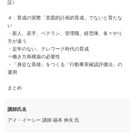
証）
４．育成の実際「意図的計画的育成」でないと育たな
い
・新人、若手、ベテラン、管理職、経営陣、各々やり
方が違う
・定年のない、テレワーク時代の育成
⇒働き方再構築の必要性
・「身近な英雄」をつくる「行動事実確認評価法」の
運用
まとめ
講師氏名
アイ・イーシー 講師 福本 伸夫 氏