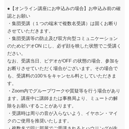
●【オンライン講座にお申込みの場合】お申込み前の確
認とお願い
・集団受講（１つの端末で複数名受講）は固くお断り
させていただきます。
・集団受講等の防止及び双方向型コミュニケーション
のためビデオON にし、必ず顔を映した状態でご受講く
ださい。
なお、受講当日、ビデオがOFF の状態の場合、参加を
お断りさせていただく場合がございます。その場合で
も、受講料の100％をキャンセル料としていただきま
す。
・Zoom内でグループワークや質疑等を行う場合があり
ます。講座中に講師または事務局より、ミュートの解
除をお願いすることがあります。
・受講時は周りの音が入らないよう、イヤホン・マイ
クのご使用を推奨いたします。
・複数名で同じ部屋でご受講されるとハウリングが生