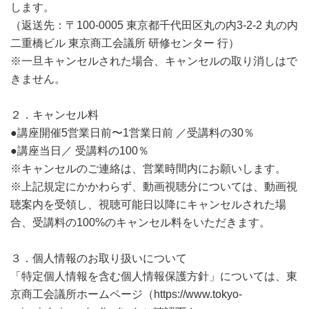
します。
（返送先：〒100-0005 東京都千代田区丸の内3-2-2 丸の内
二重橋ビル 東京商工会議所 研修センター 行）
※一旦キャンセルされた場合、キャンセルの取り消しはで
きません。
２．キャンセル料
●講座開催5営業日前〜1営業日前 ／受講料の30％
●講座当日／ 受講料の100％
※キャンセルのご連絡は、営業時間内にお願いします。
※上記規定にかかわらず、動画視聴分については、動画視
聴案内を受領し、視聴可能日以降にキャンセルされた場
合、受講料の100%のキャンセル料をいただきます。
３．個人情報のお取り扱いについて
「特定個人情報を含む個人情報保護方針」については、東
京商工会議所ホームページ（https://www.tokyo-