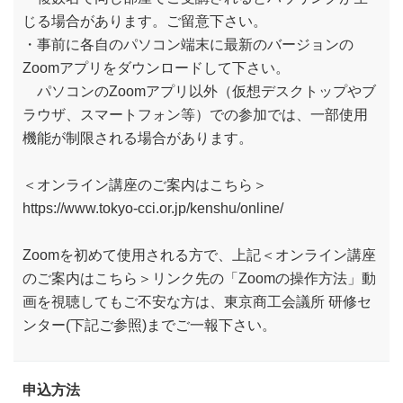
じる場合があります。ご留意下さい。
・事前に各自のパソコン端末に最新のバージョンの
Zoomアプリをダウンロードして下さい。
パソコンのZoomアプリ以外（仮想デスクトップやブ
ラウザ、スマートフォン等）での参加では、一部使用
機能が制限される場合があります。
＜オンライン講座のご案内はこちら＞
https://www.tokyo-cci.or.jp/kenshu/online/
Zoomを初めて使用される方で、上記＜オンライン講座
のご案内はこちら＞リンク先の「Zoomの操作方法」動
画を視聴してもご不安な方は、東京商工会議所 研修セ
ンター(下記ご参照)までご一報下さい。
申込方法