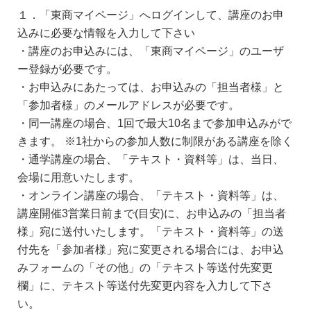
１．「東商マイページ」へログインして、講座のお申
込みに必要な情報を入力して下さい
・講座のお申込みには、「東商マイページ」のユーザ
ー登録が必要です。
・お申込みにあたっては、お申込みの「担当者様」と
「参加者様」のメールアドレスが必要です。
・同一講座の場合、1回で最大10名まで参加申込みがで
きます。 ※1社からの参加人数に制限がある講座を除く
・通学講座の場合、「テキスト・資料等」は、当日、
会場に用意いたします。
・オンライン講座の場合、「テキスト・資料等」は、
講座開催3営業日前まで(目安)に、お申込みの「担当者
様」宛に送付いたします。「テキスト・資料等」の送
付先を「参加者様」宛に変更される場合には、お申込
みフォームの「その他」の「テキスト等送付先変更
欄」に、テキスト等送付先変更内容を入力して下さ
い。