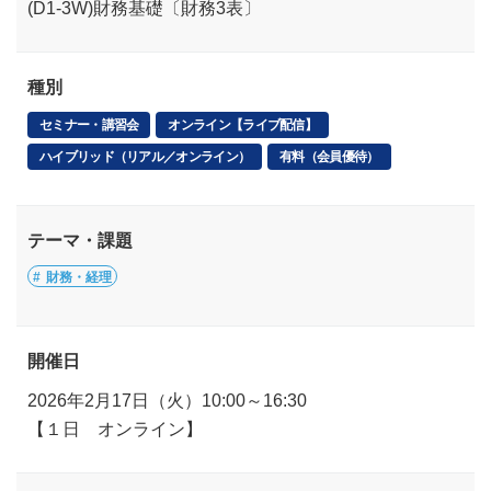
(D1-3W)財務基礎〔財務3表〕
種別
セミナー・講習会
オンライン【ライブ配信】
ハイブリッド（リアル／オンライン）
有料（会員優待）
テーマ・課題
財務・経理
開催日
2026年2月17日（火）10:00～16:30
【１日 オンライン】