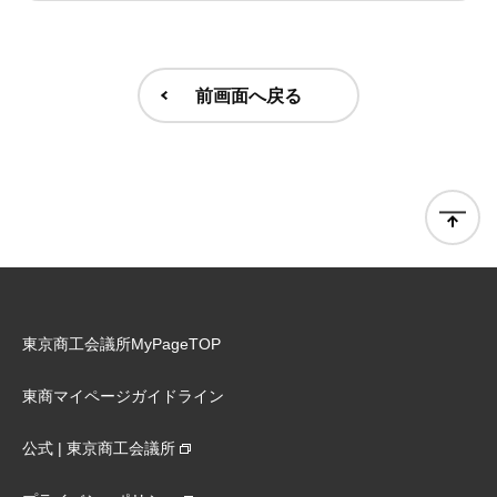
前画面へ戻る
東京商工会議所MyPageTOP
東商マイページガイドライン
公式 | 東京商工会議所