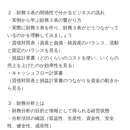
２．財務３表の関係性で分かるビジネスの流れ
・実例から学ぶ財務３表の繋がり方
・実際に財務３表を作り、財務３表がどうつながって
いるのかを理解してみましょう
・貸借対照表（資産と負債・純資産のバランス、流動
と固定のバランスを見る）
・損益計算書（どのくらいのコストを使い、いくらの
売上を上げたのか効率性を見る）
・キャッシュフロー計算書
（貸借対照表と損益計算書のつながりを資金の動きか
ら見る）
３．財務分析とは
・財務分析の目的と情報として得られる経営状態
・分析項目の確認（収益性、生産性、資金性、安全
性、健全性、成長性）