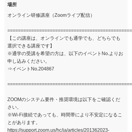
場所
オンライン研修講座（Zoomライブ配信）
===============================================
【この講座は、オンラインでも通学でも、どちらでも
選択できる講座です】
※通学の受講を希望の方は、以下のイベントNo.よりお
申し込みください。
⇒イベントNo.204867
===============================================
ZOOMのシステム要件・推奨環境は以下をご確認くだ
さい。
※Wi-Fi接続であっても、時間帯により不安定になるこ
とがあります。
https://support.zoom.us/hc/ja/articles/201362023-