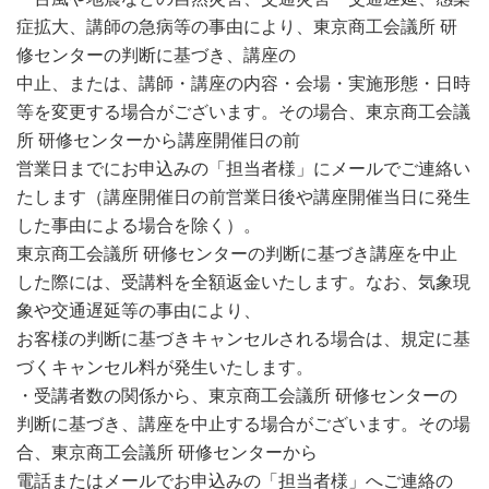
症拡大、講師の急病等の事由により、東京商工会議所 研
修センターの判断に基づき、講座の
中止、または、講師・講座の内容・会場・実施形態・日時
等を変更する場合がございます。その場合、東京商工会議
所 研修センターから講座開催日の前
営業日までにお申込みの「担当者様」にメールでご連絡い
たします（講座開催日の前営業日後や講座開催当日に発生
した事由による場合を除く）。
東京商工会議所 研修センターの判断に基づき講座を中止
した際には、受講料を全額返金いたします。なお、気象現
象や交通遅延等の事由により、
お客様の判断に基づきキャンセルされる場合は、規定に基
づくキャンセル料が発生いたします。
・受講者数の関係から、東京商工会議所 研修センターの
判断に基づき、講座を中止する場合がございます。その場
合、東京商工会議所 研修センターから
電話またはメールでお申込みの「担当者様」へご連絡の