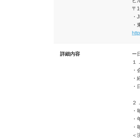
ビ
〒
・
・
htt
詳細内容
ー
１
・
・
・
２
・
・
・
＜