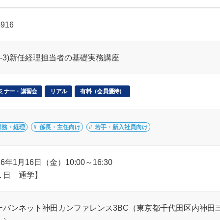
4916
H5-3)新任経理担当者の基礎実務講座
ミナー・講習会
リアル
有料（会員優待）
財務・経理
係長・主任向け
若手・新入社員向け
26年1月16日（金）10:00～16:30
１日 通学】
ーバンネット神田カンファレンス3BC（東京都千代田区内神田