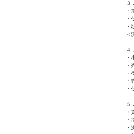
３
・
・
・
＜
４
・
・
・
・
・
５
・
・
・