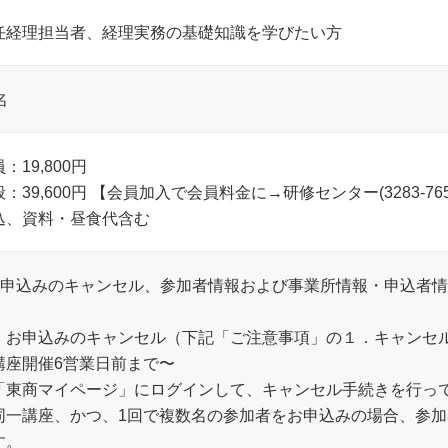
任経理担当者、経理実務の基礎知識を学びたい方
名
：19,800円
般：39,600円 【会員加入で会員料金に→研修センター(3283-7
込、資料・昼食代含む
お申込みのキャンセル、参加者情報および事業所情報・申込者
．お申込みのキャンセル（下記「ご注意事項」の１．キャンセ
講座開催6営業日前まで〜
「東商マイページ」にログインして、キャンセル手続きを行っ
同一講座、かつ、1回で複数名の参加者をお申込みの場合、参
す。