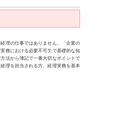
が経理の仕事ではありません。「企業の
理実務における必要不可欠で基礎的な知
理方法から簿記で一番大切なポイントで
て経理を担当される方、経理実務を基本