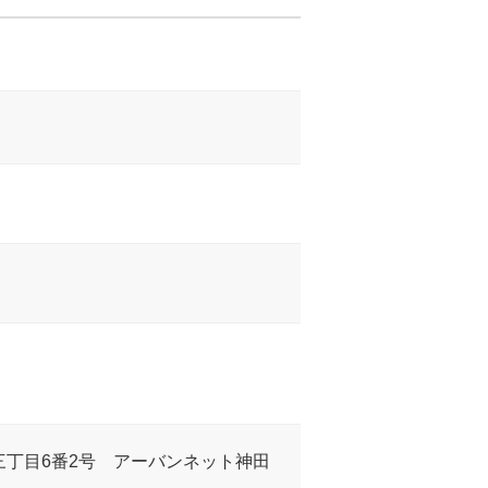
三丁目6番2号 アーバンネット神田