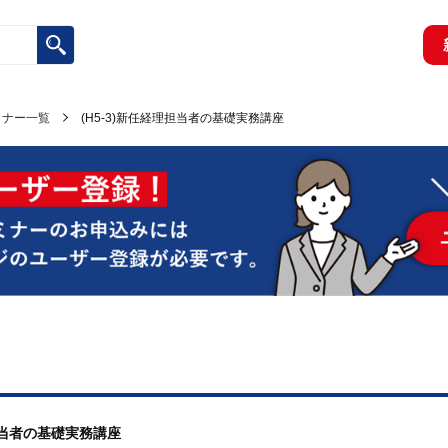
ミナー一覧
(H5-3)新任経理担当者の基礎実務講座
理担当者の基礎実務講座