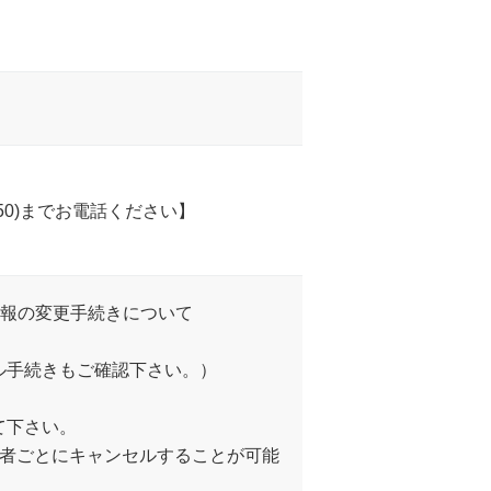
650)までお電話ください】
情報の変更手続きについて
ル手続きもご確認下さい。）
て下さい。
加者ごとにキャンセルすることが可能