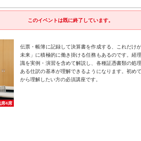
このイベントは既に終了しています。
伝票・帳簿に記録して決算書を作成する、これだけ
未来」に積極的に働き掛ける任務もあるのです。経
識を実例・演習を含めて解説し、各種証憑書類の処
ある仕訳の基本が理解できるようになります。初め
から理解したい方の必須講座です。
残席4席