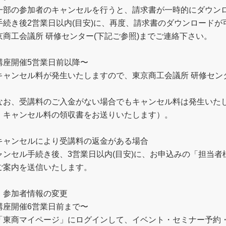
一部の参加者のキャンセルを行うと、請求書が一時的にダウン
手続き後2営業日以内(目安)に、再度、請求書のダウンロード
京商工会議所 研修センター(下記ご参照)までご連絡下さい。
講座開催5営業日前以降〜
キャンセル料が発生いたしますので、東京商工会議所 研修センタ
。
なお、受講料のご入金がない場合でもキャンセル料は発生いた
、キャンセル料の領収書をお送りいたします）。
キャンセルにより受講料の返金がある場合
ャンセル手続き後、3営業日以内(目安)に、お申込みの「担当
ご案内を送信いたします。
．参加者情報の変更
講座開催6営業日前まで〜
「東商マイページ」にログインして、イベント・セミナー予約