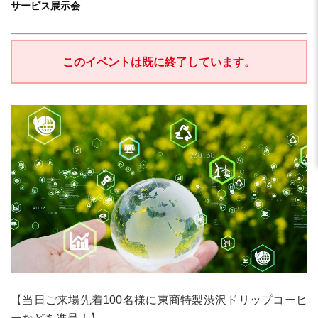
サービス展示会
このイベントは既に終了しています。
【当日ご来場先着100名様に東商特製渋沢ドリップコーヒ
ーなどを進呈！】