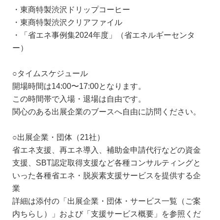
・東商特製渋沢ドリップコーヒー
・東商特製渋沢クリアファイル
・「省エネ事例集2024年度」（省エネルギーセンタ
ー）
○タイムスケジュール
開場時間は14:00〜17:00となります。
この時間帯で入場・退場は自由です。
関心のある出展企業のブースへ自由に訪問ください。
○出展企業・団体（21社）
省エネ支援、再エネ導入、補助金申請代行などの資金
支援、SBT認定取得支援など各種コンサルティングと
いった各種省エネ・脱炭素支援サービスを提供する企
業
詳細は添付の「出展企業・団体・サービス一覧（ご案
内ちらし）」および「支援サービス概要」を参照くだ