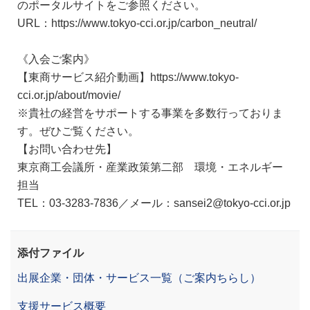
のポータルサイトをご参照ください。
URL：https://www.tokyo-cci.or.jp/carbon_neutral/
《入会ご案内》
【東商サービス紹介動画】https://www.tokyo-
cci.or.jp/about/movie/
※貴社の経営をサポートする事業を多数行っておりま
す。ぜひご覧ください。
【お問い合わせ先】
東京商工会議所・産業政策第二部 環境・エネルギー
担当
TEL：03-3283-7836／メール：sansei2@tokyo-cci.or.jp
添付ファイル
出展企業・団体・サービス一覧（ご案内ちらし）
支援サービス概要