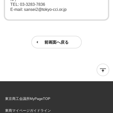
TEL: 03-3283-7836
E-mail: sansei2@tokyo-cci.or.jp
前画面へ戻る
東京商工会議所MyPageTOP
東商マイページガイドライン