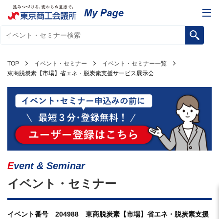
TOP
イベント・セミナー
イベント・セミナー一覧
東商脱炭素【市場】省エネ・脱炭素支援サービス展示会
Event & Seminar
イベント・セミナー
イベント番号 204988 東商脱炭素【市場】省エネ・脱炭素支援