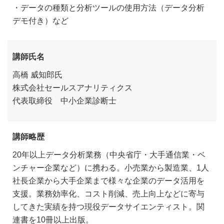
・データの種類と分析ツールの使用方法（データ分析
デモ付き）など
講師氏名
高橋 威知郎氏
株式会社セールスアナリティクス
代表取締役 中小企業診断士
講師略歴
20年以上データ分析業務（中央省庁・大手通信業・ベ
ンチャー企業など）に携わる。小売業から製造業、1人
社長企業から大手企業まで様々な企業のデータ活用を
支援。業務効率化、コスト削減、売上向上などに寄与
してきた実績を持つ現役データサイエンティスト。関
連書を10冊以上出版。