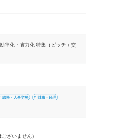
効率化・省力化 特集（ピッチ＋交
総務・人事労務
財務・経理
はございません）