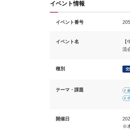
イベント情報
イベント番号
20
イベント名
【
流
種別
交
テーマ・課題
開催日
20
※