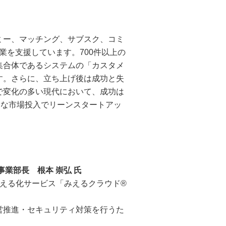
ミー、マッチング、サブスク、コミ
業を支援しています。700件以上の
集合体であるシステムの「カスタメ
す。さらに、立ち上げ後は成功と失
で変化の多い現代において、成功は
 的な市場投入でリーンスタートアッ
業部長 根本 崇弘 氏
える化サービス「みえるクラウド®
営推進・セキュリティ対策を行うた