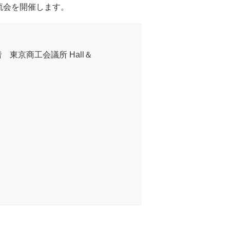
流会を開催します。
階 東京商工会議所 Hall＆