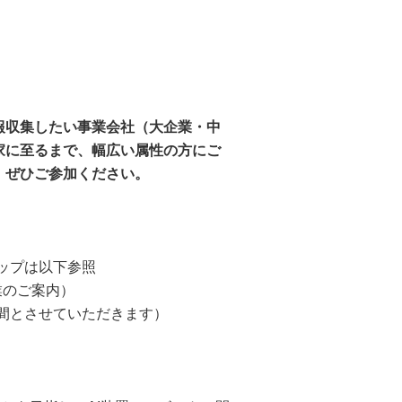
報収集したい事業会社（大企業・中
家に至るまで、幅広い属性の方にご
、ぜひご参加ください。
アップは以下参照
事業のご案内）
流時間とさせていただきます）