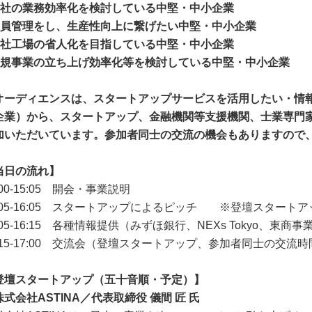
自社の業務効率化を検討している中堅・中小企業
社員管理をし、生産性向上に繋げたい中堅・中小企業
自社工場の省人化を目指している中堅・中小企業
新規事業の立ち上げ効率化等を検討している中堅・中小企業
オーディエンスは、スタートアップサービスを活用したい・情
企業）から、スタートアップ、金融機関等支援機関、士業専門
加いただいています。参加者同士の交流の機会もありますので
当日の流れ】
:00-15:05 開会・事業説明
5:05-16:05 スタートアップによるピッチ ※登壇スタート
:05-16:15 各種情報提供（みずほ銀行、NEXs Tokyo、東商
6:15-17:00 交流会（登壇スタートアップ、参加者同士の交
登壇スタートアップ（五十音順・予定）】
株式会社ASTINA／代表取締役 儀間 匠 氏