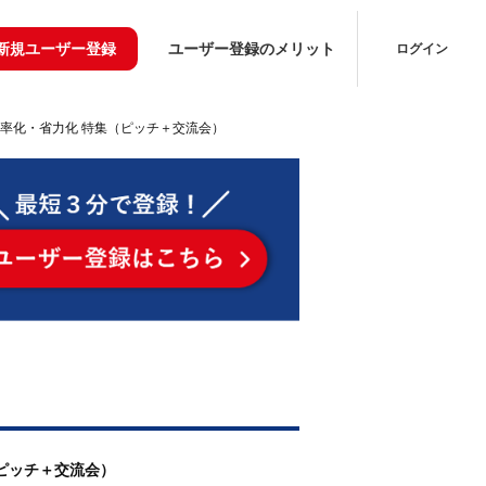
新規ユーザー登録
ユーザー登録のメリット
ログイン
率化・省力化 特集（ピッチ＋交流会）
（ピッチ＋交流会）