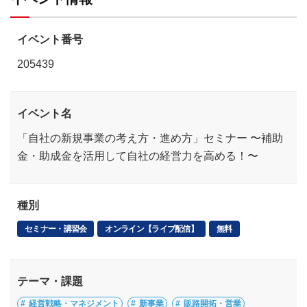
イベント番号
205439
イベント名
「自社の新規事業の考え方・進め方」セミナー 〜補助
金・助成金を活用して自社の経営力を高める！〜
種別
セミナー・講習会
オンライン【ライブ配信】
無料
テーマ・課題
経営戦略・マネジメント
新事業
販路開拓・営業