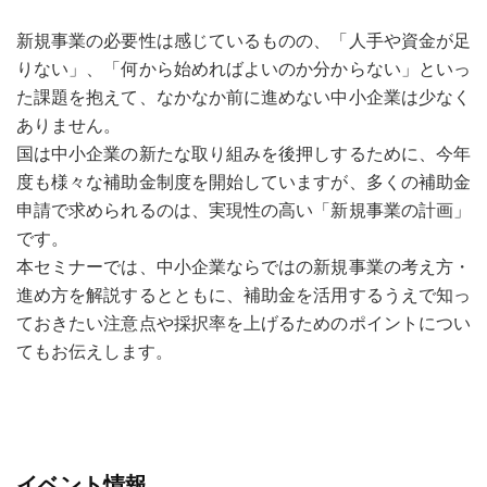
新規事業の必要性は感じているものの、「人手や資金が足
りない」、「何から始めればよいのか分からない」といっ
た課題を抱えて、なかなか前に進めない中小企業は少なく
ありません。
国は中小企業の新たな取り組みを後押しするために、今年
度も様々な補助金制度を開始していますが、多くの補助金
申請で求められるのは、実現性の高い「新規事業の計画」
です。
本セミナーでは、中小企業ならではの新規事業の考え方・
進め方を解説するとともに、補助金を活用するうえで知っ
ておきたい注意点や採択率を上げるためのポイントについ
てもお伝えします。
イベント情報