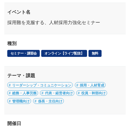
イベント名
採用難を克服する、人材採用力強化セミナー
種別
セミナー・講習会
オンライン【ライブ配信】
無料
テーマ・課題
リーダーシップ・コミュニケーション
採用・人材育成
総務・人事労務
代表・経営者向け
役員・幹部向け
管理職向け
係長・主任向け
開催日