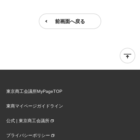
前画面へ戻る
東京商工会議所MyPageTOP
東商マイページガイドライン
公式 | 東京商工会議所
プライバシーポリシー