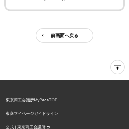
前画面へ戻る
東京商工会議所MyPageTOP
東商マイページガイドライン
公式 | 東京商工会議所