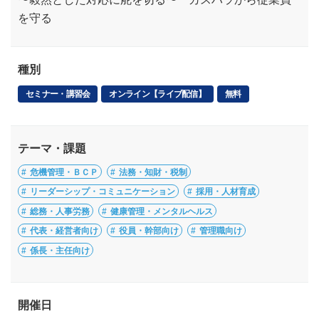
を守る
種別
セミナー・講習会
オンライン【ライブ配信】
無料
テーマ・課題
危機管理・ＢＣＰ
法務・知財・税制
リーダーシップ・コミュニケーション
採用・人材育成
総務・人事労務
健康管理・メンタルヘルス
代表・経営者向け
役員・幹部向け
管理職向け
係長・主任向け
開催日