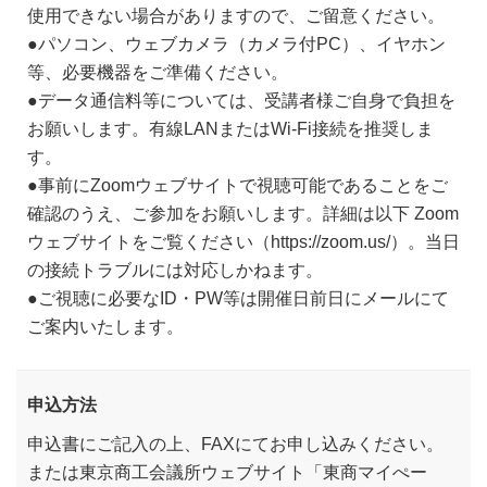
使用できない場合がありますので、ご留意ください。
●パソコン、ウェブカメラ（カメラ付PC）、イヤホン
等、必要機器をご準備ください。
●データ通信料等については、受講者様ご自身で負担を
お願いします。有線LANまたはWi-Fi接続を推奨しま
す。
●事前にZoomウェブサイトで視聴可能であることをご
確認のうえ、ご参加をお願いします。詳細は以下 Zoom
ウェブサイトをご覧ください（https://zoom.us/）。当日
の接続トラブルには対応しかねます。
●ご視聴に必要なID・PW等は開催日前日にメールにて
ご案内いたします。
申込方法
申込書にご記入の上、FAXにてお申し込みください。
または東京商工会議所ウェブサイト「東商マイぺー