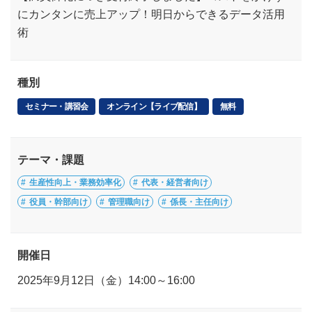
にカンタンに売上アップ！明日からできるデータ活用
術
種別
セミナー・講習会
オンライン【ライブ配信】
無料
テーマ・課題
生産性向上・業務効率化
代表・経営者向け
役員・幹部向け
管理職向け
係長・主任向け
開催日
2025年9月12日（金）14:00～16:00