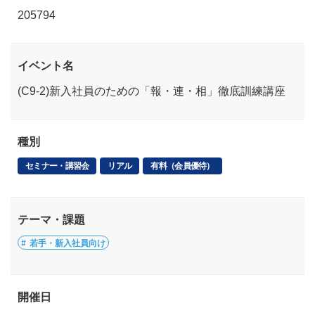
205794
イベント名
(C9-2)新入社員のための「報・連・相」徹底訓練講座
種別
セミナー・講習会
リアル
有料（会員優待）
テーマ・課題
若手・新入社員向け
開催日