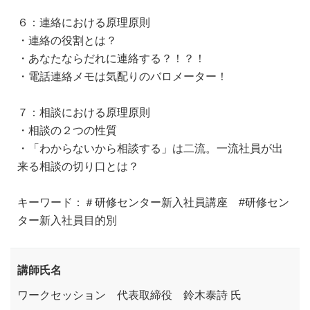
６：連絡における原理原則
・連絡の役割とは？
・あなたならだれに連絡する？！？！
・電話連絡メモは気配りのバロメーター！
７：相談における原理原則
・相談の２つの性質
・「わからないから相談する」は二流。一流社員が出
来る相談の切り口とは？
キーワード：＃研修センター新入社員講座 #研修セン
ター新入社員目的別
講師氏名
ワークセッション 代表取締役 鈴木泰詩 氏