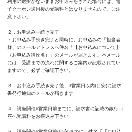
利用の選択がないままお申込みをされた場合には、電
子クーポン適用後の受講料とはなりませんので、ご注
意下さい。
２．お申込み手続き完了
・お申込み手続き完了と同時に、お申込みの「担当者
様」のメールアドレスへ件名「【お申込みについて】
（お申込み講座名）」のメールが届きます。本メール
には、受講までの流れに関するご案内が記載されてい
ますので、必ずご確認下さい。
３．お申込み手続き完了後、3営業日以内(目安)に請求
書発行通知のメールが届きます
４．講座開催6営業日前までに、請求書に記載の銀行口
座へ受講料をお振込み下さい
５．講座開催6営業日前(目安)までに、件名「【お申込