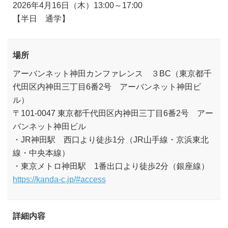
2026年4月16日（木）13:00～17:00
【半日 通学】
場所
アーバンネット神田カンファレンス ３BC（東京都千
代田区内神田三丁目6番2号 アーバンネット神田ビ
ル）
〒101-0047 東京都千代田区内神田三丁目6番2号 アー
バンネット神田ビル
・JR神田駅 西口より徒歩1分（JR山手線・京浜東北
線・中央本線）
・東京メトロ神田駅 1番出口より徒歩2分（銀座線）
https://kanda-c.jp/#access
詳細内容