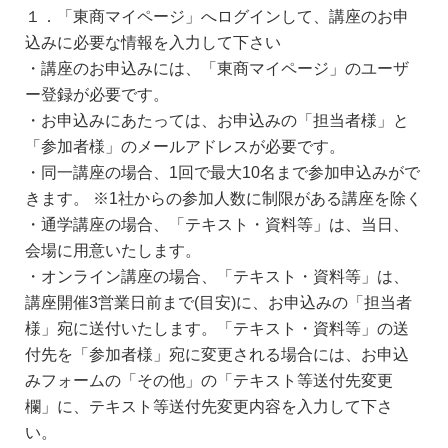
１．「東商マイページ」へログインして、講座のお申
込みに必要な情報を入力して下さい
・講座のお申込みには、「東商マイページ」のユーザ
ー登録が必要です。
・お申込みにあたっては、お申込みの「担当者様」と
「参加者様」のメールアドレスが必要です。
・同一講座の場合、1回で最大10名まで参加申込みがで
きます。 ※1社からの参加人数に制限がある講座を除く
・通学講座の場合、「テキスト・資料等」は、当日、
会場に用意いたします。
・オンライン講座の場合、「テキスト・資料等」は、
講座開催3営業日前まで(目安)に、お申込みの「担当者
様」宛に送付いたします。「テキスト・資料等」の送
付先を「参加者様」宛に変更される場合には、お申込
みフォームの「その他」の「テキスト等送付先変更
欄」に、テキスト等送付先変更内容を入力して下さ
い。