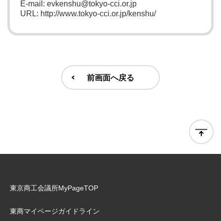
E-mail: evkenshu@tokyo-cci.or.jp
URL: http://www.tokyo-cci.or.jp/kenshu/
前画面へ戻る
東京商工会議所MyPageTOP
東商マイページガイドライン