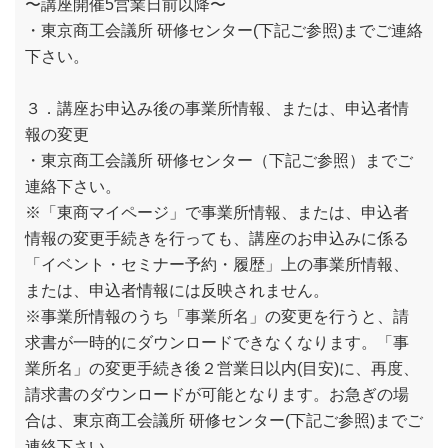
〜講座開催5営業日前以降〜
・東京商工会議所 研修センター(下記ご参照)までご連絡
下さい。
３．講座お申込み後の事業所情報、または、申込者情
報の変更
・東京商工会議所 研修センター（下記ご参照）までご
連絡下さい。
※「東商マイページ」で事業所情報、または、申込者
情報の変更手続きを行っても、講座のお申込みに係る
「イベント・セミナー予約・履歴」上の事業所情報、
または、申込者情報には反映されません。
※事業所情報のうち「事業所名」の変更を行うと、請
求書が一時的にダウンロードできなくなります。「事
業所名」の変更手続き後２営業日以内(目安)に、再度、
請求書のダウンロードが可能となります。お急ぎの場
合は、東京商工会議所 研修センター(下記ご参照)までご
連絡下さい。