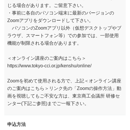
じる場合があります。ご留意下さい。
・事前に各自のパソコン端末に最新のバージョンの
Zoomアプリをダウンロードして下さい。
パソコンのZoomアプリ以外（仮想デスクトップやブ
ラウザ、スマートフォン等）での参加では、一部使用
機能が制限される場合があります。
＜オンライン講座のご案内はこちら＞
https://www.tokyo-cci.or.jp/kenshu/online/
Zoomを初めて使用される方で、上記＜オンライン講座
のご案内はこちら＞リンク先の「Zoomの操作方法」動
画を視聴してもご不安な方は、東京商工会議所 研修セ
ンター(下記ご参照)までご一報下さい。
申込方法