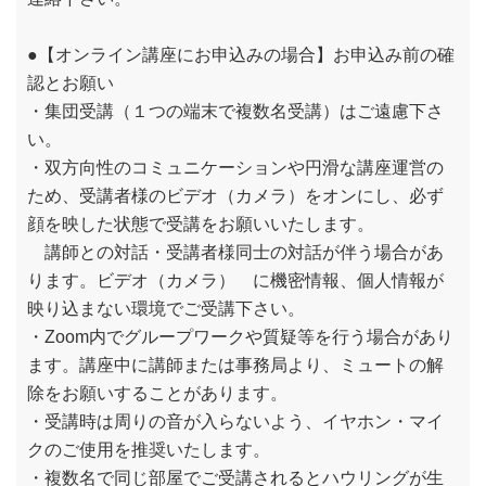
●【オンライン講座にお申込みの場合】お申込み前の確
認とお願い
・集団受講（１つの端末で複数名受講）はご遠慮下さ
い。
・双方向性のコミュニケーションや円滑な講座運営の
ため、受講者様のビデオ（カメラ）をオンにし、必ず
顔を映した状態で受講をお願いいたします。
講師との対話・受講者様同士の対話が伴う場合があ
ります。ビデオ（カメラ） に機密情報、個人情報が
映り込まない環境でご受講下さい。
・Zoom内でグループワークや質疑等を行う場合があり
ます。講座中に講師または事務局より、ミュートの解
除をお願いすることがあります。
・受講時は周りの音が入らないよう、イヤホン・マイ
クのご使用を推奨いたします。
・複数名で同じ部屋でご受講されるとハウリングが生