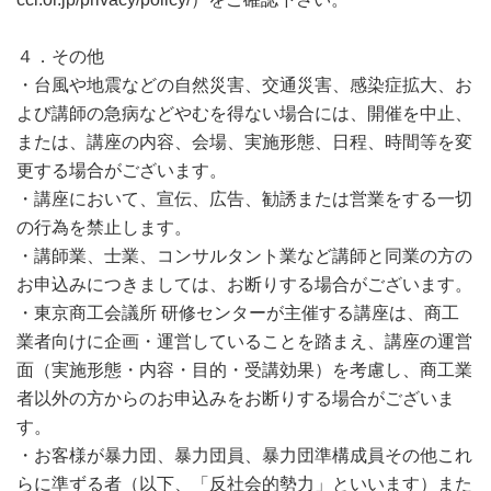
４．その他
・台風や地震などの自然災害、交通災害、感染症拡大、お
よび講師の急病などやむを得ない場合には、開催を中止、
または、講座の内容、会場、実施形態、日程、時間等を変
更する場合がございます。
・講座において、宣伝、広告、勧誘または営業をする一切
の行為を禁止します。
・講師業、士業、コンサルタント業など講師と同業の方の
お申込みにつきましては、お断りする場合がございます。
・東京商工会議所 研修センターが主催する講座は、商工
業者向けに企画・運営していることを踏まえ、講座の運営
面（実施形態・内容・目的・受講効果）を考慮し、商工業
者以外の方からのお申込みをお断りする場合がございま
す。
・お客様が暴力団、暴力団員、暴力団準構成員その他これ
らに準ずる者（以下、「反社会的勢力」といいます）また