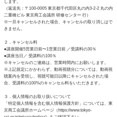
します。
（返送先：〒100-0005 東京都千代田区丸の内3-2-2 丸の内
二重橋ビル 東京商工会議所 研修センター 行）
※一旦キャンセルされた場合、キャンセルの取り消しはで
きません。
２．キャンセル料
●講座開催5営業日前〜1営業日前 ／受講料の30％
●講座当日／ 受講料の100％
※キャンセルのご連絡は、営業時間内にお願いします。
※上記規定にかかわらず、動画視聴分については、動画視
聴案内を受領し、視聴可能日以降にキャンセルされた場
合、受講料の100%のキャンセル料をいただきます。
３．個人情報のお取り扱いについて
「特定個人情報を含む個人情報保護方針」については、東
京商工会議所ホームページ（https://www.tokyo-
cci.or.jp/privacy/policy/）をご確認下さい。