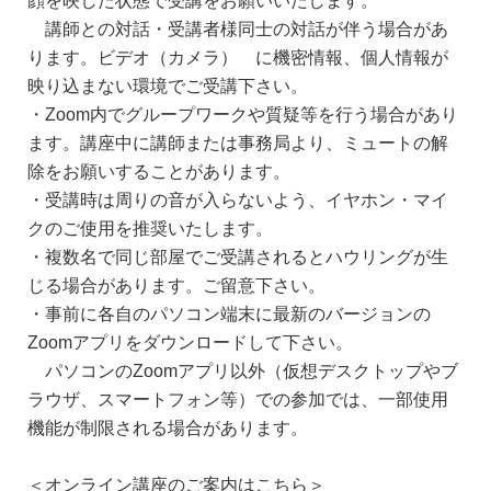
講師との対話・受講者様同士の対話が伴う場合があ
ります。ビデオ（カメラ） に機密情報、個人情報が
映り込まない環境でご受講下さい。
・Zoom内でグループワークや質疑等を行う場合があり
ます。講座中に講師または事務局より、ミュートの解
除をお願いすることがあります。
・受講時は周りの音が入らないよう、イヤホン・マイ
クのご使用を推奨いたします。
・複数名で同じ部屋でご受講されるとハウリングが生
じる場合があります。ご留意下さい。
・事前に各自のパソコン端末に最新のバージョンの
Zoomアプリをダウンロードして下さい。
パソコンのZoomアプリ以外（仮想デスクトップやブ
ラウザ、スマートフォン等）での参加では、一部使用
機能が制限される場合があります。
＜オンライン講座のご案内はこちら＞