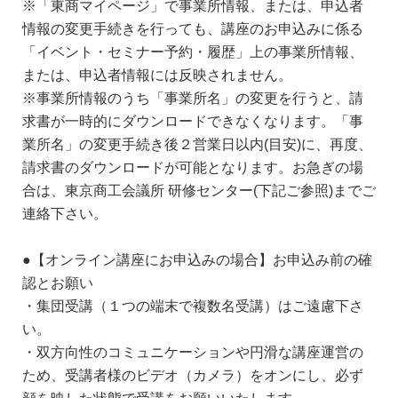
※「東商マイページ」で事業所情報、または、申込者
情報の変更手続きを行っても、講座のお申込みに係る
「イベント・セミナー予約・履歴」上の事業所情報、
または、申込者情報には反映されません。
※事業所情報のうち「事業所名」の変更を行うと、請
求書が一時的にダウンロードできなくなります。「事
業所名」の変更手続き後２営業日以内(目安)に、再度、
請求書のダウンロードが可能となります。お急ぎの場
合は、東京商工会議所 研修センター(下記ご参照)までご
連絡下さい。
●【オンライン講座にお申込みの場合】お申込み前の確
認とお願い
・集団受講（１つの端末で複数名受講）はご遠慮下さ
い。
・双方向性のコミュニケーションや円滑な講座運営の
ため、受講者様のビデオ（カメラ）をオンにし、必ず
顔を映した状態で受講をお願いいたします。