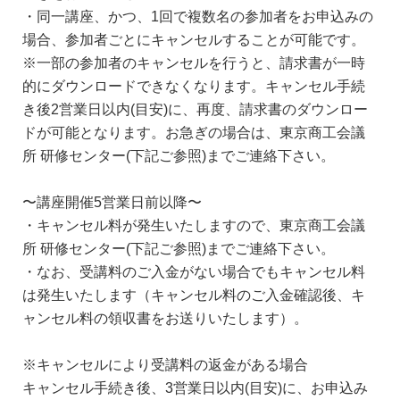
・同一講座、かつ、1回で複数名の参加者をお申込みの
場合、参加者ごとにキャンセルすることが可能です。
※一部の参加者のキャンセルを行うと、請求書が一時
的にダウンロードできなくなります。キャンセル手続
き後2営業日以内(目安)に、再度、請求書のダウンロー
ドが可能となります。お急ぎの場合は、東京商工会議
所 研修センター(下記ご参照)までご連絡下さい。
〜講座開催5営業日前以降〜
・キャンセル料が発生いたしますので、東京商工会議
所 研修センター(下記ご参照)までご連絡下さい。
・なお、受講料のご入金がない場合でもキャンセル料
は発生いたします（キャンセル料のご入金確認後、キ
ャンセル料の領収書をお送りいたします）。
※キャンセルにより受講料の返金がある場合
キャンセル手続き後、3営業日以内(目安)に、お申込み