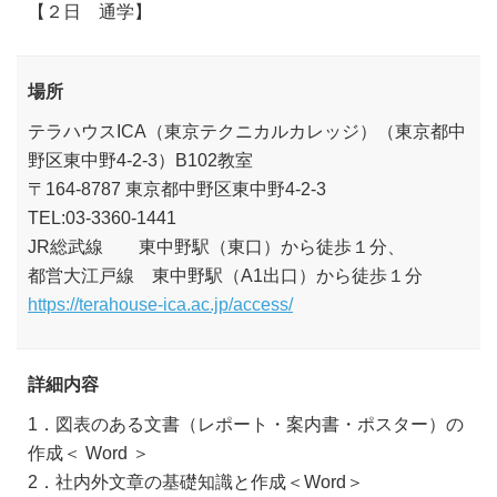
【２日 通学】
場所
テラハウスICA（東京テクニカルカレッジ）（東京都中
野区東中野4-2-3）B102教室
〒164-8787 東京都中野区東中野4-2-3
TEL:03-3360-1441
JR総武線 東中野駅（東口）から徒歩１分、
都営大江戸線 東中野駅（A1出口）から徒歩１分
https://terahouse-ica.ac.jp/access/
詳細内容
1．図表のある文書（レポート・案内書・ポスター）の
作成＜ Word ＞
2．社内外文章の基礎知識と作成＜Word＞