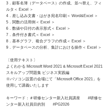
3．顧客名簿（データベース）の作成、並べ替え、フィ
ルタ＜ Excel ＞
4．差し込み文書・はがき宛名印刷＜ Word&Excel ＞
5．関数の活用例＜ Excel ＞
6．数値や日付の表示形式＜ Excel ＞
7．条件付き書式＜ Excel ＞
8．基本グラフ、複合グラフの作成＜ Excel ＞
9．データベースの分析、集計における操作＜ Excel ＞
〔使用テキスト〕
よくわかる Microsoft Word 2021 & Microsoft Excel 2021
スキルアップ問題集 ビジネス実践編
※パソコン設置の会場にて「Microsoft Office 2021」を
使用して講義いたします
キーワード：＃研修センター新入社員講座 #研修セ
ンター新入社員目的別 #PG2026