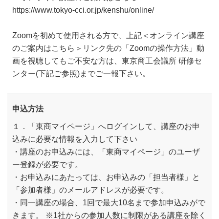
https://www.tokyo-cci.or.jp/kenshu/online/
Zoomを初めて使用される方で、上記＜オンライン講座
のご案内はこちら＞リンク先の「Zoomの操作方法」動
画を視聴してもご不安な方は、東京商工会議所 研修セ
ンター(下記ご参照)までご一報下さい。
申込方法
１．「東商マイページ」へログインして、講座のお申
込みに必要な情報を入力して下さい
・講座のお申込みには、「東商マイページ」のユーザ
ー登録が必要です。
・お申込みにあたっては、お申込みの「担当者様」と
「参加者様」のメールアドレスが必要です。
・同一講座の場合、1回で最大10名まで参加申込みがで
きます。 ※1社からの参加人数に制限がある講座を除く