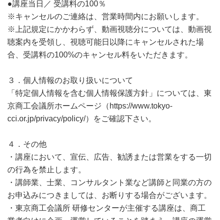
●講座当日／ 受講料の100％
※キャンセルのご連絡は、営業時間内にお願いします。
※上記規定にかかわらず、動画視聴分については、動画視
聴案内を受領し、視聴可能日以降にキャンセルされた場
合、受講料の100%のキャンセル料をいただきます。
３．個人情報のお取り扱いについて
「特定個人情報を含む個人情報保護方針」については、東
京商工会議所ホームページ（https://www.tokyo-
cci.or.jp/privacy/policy/）をご確認下さい。
４．その他
・講座において、宣伝、広告、勧誘または営業をする一切
の行為を禁止します。
・講師業、士業、コンサルタント業など講師と同業の方の
お申込みにつきましては、お断りする場合がございます。
・東京商工会議所 研修センターが主催する講座は、商工