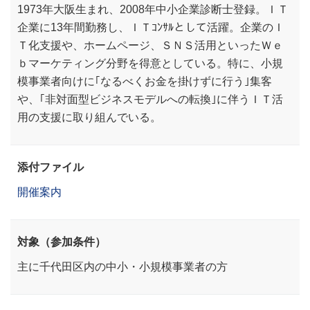
1973年大阪生まれ、2008年中小企業診断士登録。ＩＴ
企業に13年間勤務し、ＩＴｺﾝｻﾙとして活躍。企業のＩ
Ｔ化支援や、ホームページ、ＳＮＳ活用といったＷｅ
ｂマーケティング分野を得意としている。特に、小規
模事業者向けに｢なるべくお金を掛けずに行う｣集客
や、｢非対面型ビジネスモデルへの転換｣に伴うＩＴ活
用の支援に取り組んでいる。
添付ファイル
開催案内
対象（参加条件）
主に千代田区内の中小・小規模事業者の方