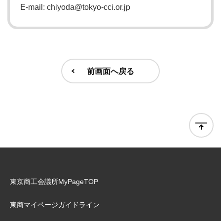
E-mail: chiyoda@tokyo-cci.or.jp
前画面へ戻る
東京商工会議所MyPageTOP
東商マイページガイドライン