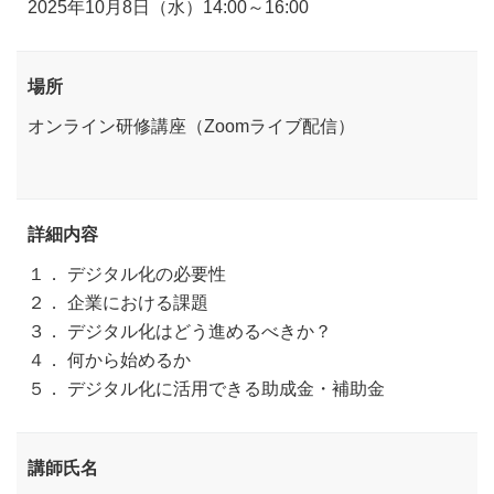
2025年10月8日（水）14:00～16:00
場所
オンライン研修講座（Zoomライブ配信）
詳細内容
１． デジタル化の必要性
２． 企業における課題
３． デジタル化はどう進めるべきか？
４． 何から始めるか
５． デジタル化に活用できる助成金・補助金
講師氏名