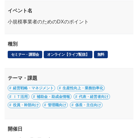
イベント名
小規模事業者のためのDXのポイント
種別
セミナー・講習会
オンライン【ライブ配信】
無料
テーマ・課題
経営戦略・マネジメント
生産性向上・業務効率化
ＩＴ活用
補助金・助成金情報
代表・経営者向け
役員・幹部向け
管理職向け
係長・主任向け
開催日