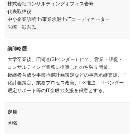
株式会社コンサルティングオフィス岩崎
代表取締役
中小企業診断士/事業承継士/ITコーディネーター
岩崎 彰吾氏
講師略歴
大学卒業後、IT関連(SIベンダー）にて、営業・販促・
コンサルティング業務に従事したのち独立開業。
後継者育成や事業承継計画策定などの事業承継支援、IT
化計画策定、業務プロセス改善、DX推進、ITベンダー
選定サポート等のIT全般の支援を得意とする。
定員
50名