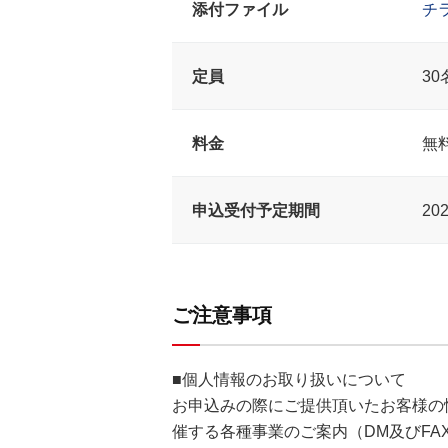
添付ファイル
チ
定員
30
料金
無
申込受付予定期間
20
ご注意事項
■個人情報のお取り扱いについて
お申込みの際にご提供頂いたお客様の
催する各種事業のご案内（DM及びFA