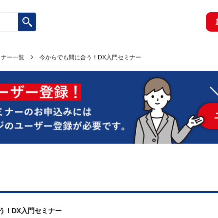
ミナー一覧
今からでも間に合う！DX入門セミナー
合う！DX入門セミナー