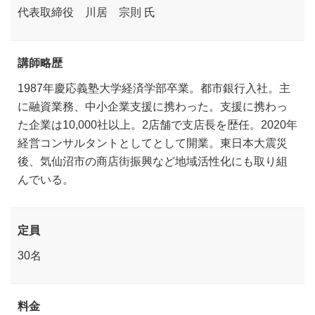
代表取締役 川居 宗則 氏
講師略歴
1987年慶応義塾大学経済学部卒業。都市銀行入社。主
に融資業務、中小企業支援に携わった。支援に携わっ
た企業は10,000社以上。2店舗で支店長を歴任。2020年
経営コンサルタントとしてとして開業。東日本大震災
後、気仙沼市の商店街振興など地域活性化にも取り組
んでいる。
定員
30名
料金