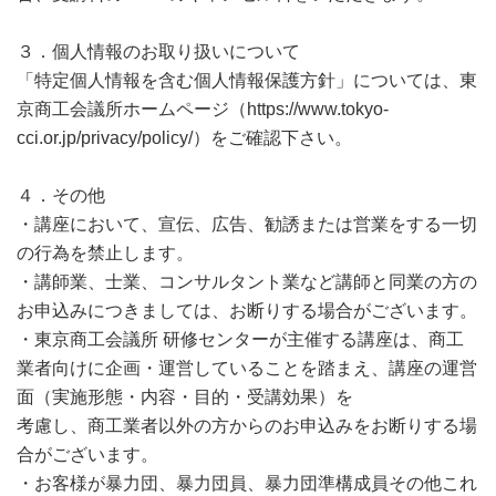
３．個人情報のお取り扱いについて
「特定個人情報を含む個人情報保護方針」については、東
京商工会議所ホームページ（https://www.tokyo-
cci.or.jp/privacy/policy/）をご確認下さい。
４．その他
・講座において、宣伝、広告、勧誘または営業をする一切
の行為を禁止します。
・講師業、士業、コンサルタント業など講師と同業の方の
お申込みにつきましては、お断りする場合がございます。
・東京商工会議所 研修センターが主催する講座は、商工
業者向けに企画・運営していることを踏まえ、講座の運営
面（実施形態・内容・目的・受講効果）を
考慮し、商工業者以外の方からのお申込みをお断りする場
合がございます。
・お客様が暴力団、暴力団員、暴力団準構成員その他これ