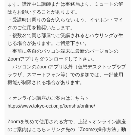
ます。講座中に講師または事務局より、ミュートの解
除をお願いすることがあります。
・受講時は周りの音が入らないよう、イヤホン・マイ
クのご使用を推奨いたします。
・複数名で同じ部屋でご受講されるとハウリングが生
じる場合があります。ご留意下さい。
・事前に各自のパソコン端末に最新のバージョンの
Zoomアプリをダウンロードして下さい。
パソコンのZoomアプリ以外（仮想デスクトップやブ
ラウザ、スマートフォン等）での参加では、一部使用
機能が制限される場合があります。
＜オンライン講座のご案内はこちら＞
https://www.tokyo-cci.or.jp/kenshu/online/
Zoomを初めて使用される方で、上記＜オンライン講座
のご案内はこちら＞リンク先の「Zoomの操作方法」動