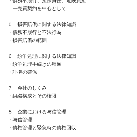
・債務不履行、担保責任、危険負担
ー売買契約を中心として
５．損害賠償に関する法律知識
・債務不履行と不法行為
・損害賠償の範囲
６．紛争処理に関する法律知識
・紛争処理手続きの種類
・証拠の確保
７．会社のしくみ
・組織構成とその権限
８．企業における与信管理
・与信管理
・債権管理と緊急時の債権回収