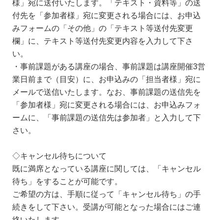
様」宛に送付いたします。「テキスト・資料等」の送
付先を「参加者様」宛に変更される場合には、お申込
みフォームの「その他」の「テキスト等送付先変更
欄」に、テキスト等送付先変更内容を入力して下さ
い。
・事前課題がある講座の場合、事前課題は講座開催3営
業日前まで（目安）に、お申込みの「担当者様」宛に
メールで送信いたします。なお、事前課題の送信先を
「参加者様」宛に変更される場合には、お申込みフォ
ームに、「事前課題の送信先は参加者」と入力して下
さい。
◇キャンセル待ちについて
既に満席となっている講座に関しては、「キャンセル
待ち」をすることが可能です。
ご希望の方は、手順に従って「キャンセル待ち」の手
続きをして下さい。受講が可能となった場合にはご連
絡いたします。