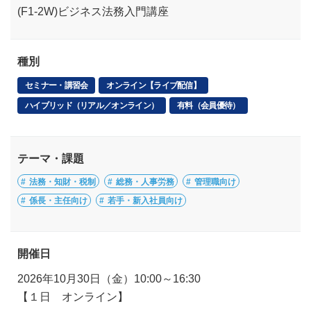
(F1-2W)ビジネス法務入門講座
種別
セミナー・講習会
オンライン【ライブ配信】
ハイブリッド（リアル／オンライン）
有料（会員優待）
テーマ・課題
法務・知財・税制
総務・人事労務
管理職向け
係長・主任向け
若手・新入社員向け
開催日
2026年10月30日（金）10:00～16:30
【１日 オンライン】