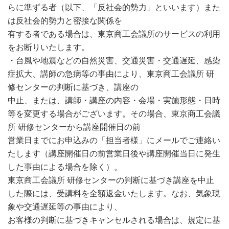
らに準ずる者（以下、「反社会的勢力」といいます）また
は反社会的勢力と密接な関係を
有する者である場合は、東京商工会議所のサービスの利用
をお断りいたします。
・台風や地震などの自然災害、交通災害・交通遅延、感染
症拡大、講師の急病等の事由により、東京商工会議所 研
修センターの判断に基づき、講座の
中止、または、講師・講座の内容・会場・実施形態・日時
等を変更する場合がございます。その場合、東京商工会議
所 研修センターから講座開催日の前
営業日までにお申込みの「担当者様」にメールでご連絡い
たします（講座開催日の前営業日後や講座開催当日に発生
した事由による場合を除く）。
東京商工会議所 研修センターの判断に基づき講座を中止
した際には、受講料を全額返金いたします。なお、気象現
象や交通遅延等の事由により、
お客様の判断に基づきキャンセルされる場合は、規定に基