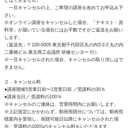
とはできません。
一旦キャンセルの上、ご希望の講座を改めてお申込み下
さい。
※オンライン講座をキャンセルした場合、「テキスト・資
料等」が届いている場合にはお手数ですがご返送をお願い
します。
（返送先：〒100-0005 東京都千代田区丸の内3-2-2 丸の内
二重橋ビル 東京商工会議所 研修センター 行）
※一旦キャンセルされた場合、キャンセルの取り消しはで
きません。
２．キャンセル料
●講座開催5営業日前〜1営業日前 ／受講料の30％
●講座当日／ 受講料の100％
※キャンセルのご連絡は、営業時間内にお願いします。
※上記規定にかかわらず、動画視聴分については、動画視
聴案内を受領し、視聴可能日以降にキャンセルされた場
合、受講料の100%のキャンセル料をいただきます。