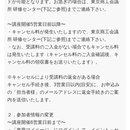
ドが可能となります。お急ぎの場合は、東京商工会議
所 研修センター(下記ご参照)までご連絡下さい。
〜講座開催5営業日前以降〜
・キャンセル料が発生いたしますので、東京商工会議
所 研修センター(下記ご参照)までご連絡下さい。
・なお、受講料のご入金がない場合でもキャンセル料
は発生いたします（キャンセル料のご入金確認後、キ
ャンセル料の領収書をお送りいたします）。
※キャンセルにより受講料の返金がある場合
キャンセル手続き後、3営業日以内(目安)に、お申込み
の「担当者様」のメールアドレスに返金手続きのご案
内を送信いたします。
２．参加者情報の変更
〜講座開催6営業日前まで〜
・「東商マイページ」にログインして、イベント・セ