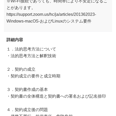
※Wi-Fi接続であっても、時間帯により不安定になるこ
とがあります。
https://support.zoom.us/hc/ja/articles/201362023-
Windows-macOS-およびLinuxのシステム要件
詳細内容
１．法的思考方法について
・法的思考方法と解釈技術
２．契約の成立
・契約成立の要件と成立時期
３．契約書作成の基本
・契約書の全体構造と契約書への署名および記名捺印
４．契約成立後の問題