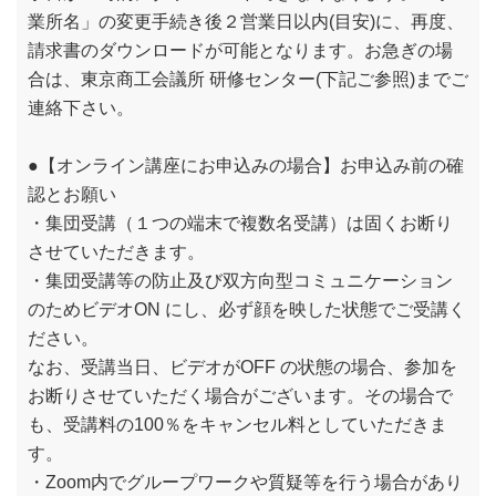
業所名」の変更手続き後２営業日以内(目安)に、再度、
請求書のダウンロードが可能となります。お急ぎの場
合は、東京商工会議所 研修センター(下記ご参照)までご
連絡下さい。
●【オンライン講座にお申込みの場合】お申込み前の確
認とお願い
・集団受講（１つの端末で複数名受講）は固くお断り
させていただきます。
・集団受講等の防止及び双方向型コミュニケーション
のためビデオON にし、必ず顔を映した状態でご受講く
ださい。
なお、受講当日、ビデオがOFF の状態の場合、参加を
お断りさせていただく場合がございます。その場合で
も、受講料の100％をキャンセル料としていただきま
す。
・Zoom内でグループワークや質疑等を行う場合があり