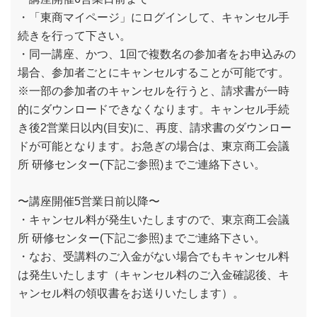
・「東商マイページ」にログインして、キャンセル手
続きを行って下さい。
・同一講座、かつ、1回で複数名の参加者をお申込みの
場合、参加者ごとにキャンセルすることが可能です。
※一部の参加者のキャンセルを行うと、請求書が一時
的にダウンロードできなくなります。キャンセル手続
き後2営業日以内(目安)に、再度、請求書のダウンロー
ドが可能となります。お急ぎの場合は、東京商工会議
所 研修センター(下記ご参照)までご連絡下さい。
〜講座開催5営業日前以降〜
・キャンセル料が発生いたしますので、東京商工会議
所 研修センター(下記ご参照)までご連絡下さい。
・なお、受講料のご入金がない場合でもキャンセル料
は発生いたします（キャンセル料のご入金確認後、キ
ャンセル料の領収書をお送りいたします）。