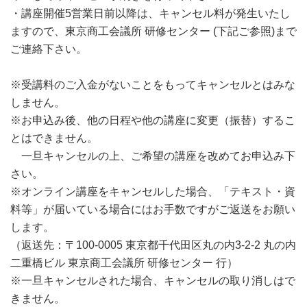
・講座開催5営業日前以降は、キャンセル料が発生いたし
ますので、東京商工会議所 研修センター (下記ご参照)まで
ご連絡下さい。
※受講料のご入金がないことをもってキャンセルとはみな
しません。
※お申込み後、他の日程や他の講座に変更（振替）するこ
とはできません。
一旦キャンセルの上、ご希望の講座を改めてお申込み下
さい。
※オンライン講座をキャンセルした場合、「テキスト・資
料等」が届いている場合にはお手数ですがご返送をお願い
します。
（返送先：〒100-0005 東京都千代田区丸の内3-2-2 丸の内
二重橋ビル 東京商工会議所 研修センター 行）
※一旦キャンセルされた場合、キャンセルの取り消しはで
きません。