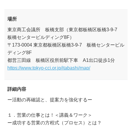
場所
東京商工会議所 板橋支部（東京都板橋区板橋3-9-7
板橋センタービルディング8F）
〒173-0004 東京都板橋区板橋3-9-7 板橋センタービル
ディング8F
都営三田線 板橋区役所前駅下車 A1出口徒歩1分
https://www.tokyo-cci.or.jp/itabashi/map/
詳細内容
ー活動の再確認と、提案力を強化するー
１．営業の仕事とは！＜講義＆ワーク＞
ー成功する営業の方程式（プロセス）とは？