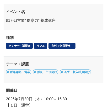
イベント名
(I17-1)営業“ 提案力” 養成講座
種別
セミナー・講習会
リアル
有料（会員優待）
テーマ・課題
販路開拓・営業
係長・主任向け
若手・新入社員向け
開催日
2026年7月30日（木）10:00～16:30
【１日 通学】