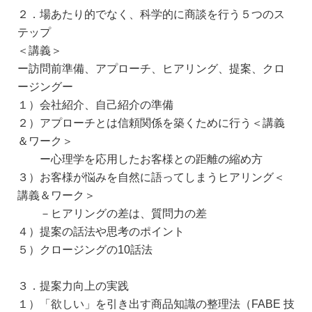
２．場あたり的でなく、科学的に商談を行う５つのス
テップ
＜講義＞
ー訪問前準備、アプローチ、ヒアリング、提案、クロ
ージングー
１）会社紹介、自己紹介の準備
２）アプローチとは信頼関係を築くために行う＜講義
＆ワーク＞
ー心理学を応用したお客様との距離の縮め方
３）お客様が悩みを自然に語ってしまうヒアリング＜
講義＆ワーク＞
－ヒアリングの差は、質問力の差
４）提案の話法や思考のポイント
５）クロージングの10話法
３．提案力向上の実践
１）「欲しい」を引き出す商品知識の整理法（FABE 技