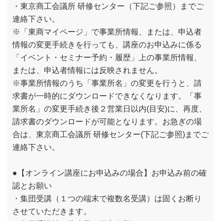
・東京商工会議所 研修センター（下記ご参照）までご
連絡下さい。
※「東商マイページ」で事業所情報、または、申込者
情報の変更手続きを行っても、講座のお申込みに係る
「イベント・セミナー予約・履歴」上の事業所情報、
または、申込者情報には反映されません。
※事業所情報のうち「事業所名」の変更を行うと、請
求書が一時的にダウンロードできなくなります。「事
業所名」の変更手続き後２営業日以内(目安)に、再度、
請求書のダウンロードが可能となります。お急ぎの場
合は、東京商工会議所 研修センター(下記ご参照)までご
連絡下さい。
●【オンライン講座にお申込みの場合】お申込み前の確
認とお願い
・集団受講（１つの端末で複数名受講）は固くお断り
させていただきます。