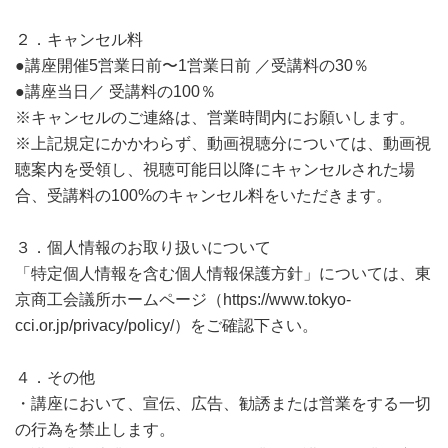
２．キャンセル料
●講座開催5営業日前〜1営業日前 ／受講料の30％
●講座当日／ 受講料の100％
※キャンセルのご連絡は、営業時間内にお願いします。
※上記規定にかかわらず、動画視聴分については、動画視
聴案内を受領し、視聴可能日以降にキャンセルされた場
合、受講料の100%のキャンセル料をいただきます。
３．個人情報のお取り扱いについて
「特定個人情報を含む個人情報保護方針」については、東
京商工会議所ホームページ（https://www.tokyo-
cci.or.jp/privacy/policy/）をご確認下さい。
４．その他
・講座において、宣伝、広告、勧誘または営業をする一切
の行為を禁止します。