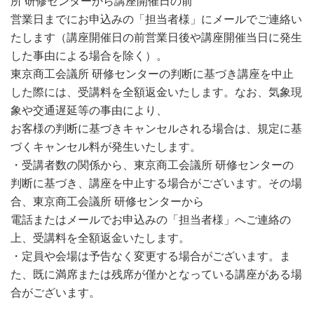
所 研修センターから講座開催日の前
営業日までにお申込みの「担当者様」にメールでご連絡い
たします（講座開催日の前営業日後や講座開催当日に発生
した事由による場合を除く）。
東京商工会議所 研修センターの判断に基づき講座を中止
した際には、受講料を全額返金いたします。なお、気象現
象や交通遅延等の事由により、
お客様の判断に基づきキャンセルされる場合は、規定に基
づくキャンセル料が発生いたします。
・受講者数の関係から、東京商工会議所 研修センターの
判断に基づき、講座を中止する場合がございます。その場
合、東京商工会議所 研修センターから
電話またはメールでお申込みの「担当者様」へご連絡の
上、受講料を全額返金いたします。
・定員や会場は予告なく変更する場合がございます。ま
た、既に満席または残席が僅かとなっている講座がある場
合がございます。