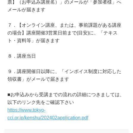
票】（お申込み講座名）」のメールが「参加者様」へ
メールが届きます
７．【オンライン講座、または、事前課題がある講座
の場合】講座開催3営業日前まで(目安)に、「テキス
ト・資料等」が届きます
８．講座当日
９．講座開催日以降に、「インボイス制度に対応した
領収書」がメールで届きます
■お申込みから受講までの流れの詳細につきましては、
以下のリンク先をご確認下さい
https://www.tokyo-
cci.or.jp/kenshu/202402application.pdf