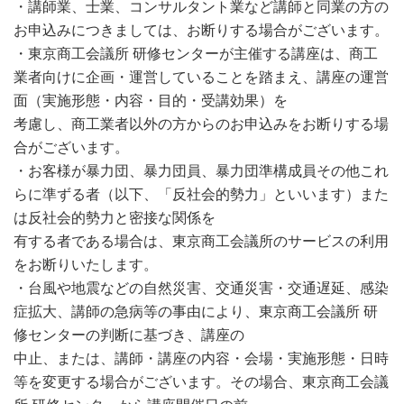
・講師業、士業、コンサルタント業など講師と同業の方の
お申込みにつきましては、お断りする場合がございます。
・東京商工会議所 研修センターが主催する講座は、商工
業者向けに企画・運営していることを踏まえ、講座の運営
面（実施形態・内容・目的・受講効果）を
考慮し、商工業者以外の方からのお申込みをお断りする場
合がございます。
・お客様が暴力団、暴力団員、暴力団準構成員その他これ
らに準ずる者（以下、「反社会的勢力」といいます）また
は反社会的勢力と密接な関係を
有する者である場合は、東京商工会議所のサービスの利用
をお断りいたします。
・台風や地震などの自然災害、交通災害・交通遅延、感染
症拡大、講師の急病等の事由により、東京商工会議所 研
修センターの判断に基づき、講座の
中止、または、講師・講座の内容・会場・実施形態・日時
等を変更する場合がございます。その場合、東京商工会議