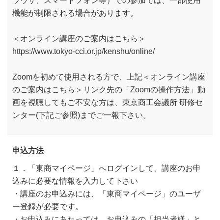
機能が制限される場合があります。
＜オンライン講座のご案内はこちら＞
https://www.tokyo-cci.or.jp/kenshu/online/
Zoomを初めて使用される方で、上記＜オンライン講座
のご案内はこちら＞リンク先の「Zoomの操作方法」動
画を視聴してもご不安な方は、東京商工会議所 研修セ
ンター(下記ご参照)までご一報下さい。
申込方法
１．「東商マイページ」へログインして、講座のお申
込みに必要な情報を入力して下さい
・講座のお申込みには、「東商マイページ」のユーザ
ー登録が必要です。
・お申込みにあたっては、お申込みの「担当者様」と