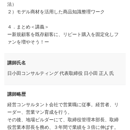
法）
２）モデル商材を活用した商品知識整理ワーク
４．まとめ＜講義＞
ー新規顧客を既存顧客に、リピート購入を固定化しフ
ァンを増やそう！ー
講師氏名
日小田コンサルティング 代表取締役 日小田 正人 氏
講師略歴
経営コンサルタント会社で営業職に従事。経営者、リ
ーダー、営業マン育成を行う。
その後、地場ビルダーにて、取締役管理本部長、取締
役営業本部長を務め、３年間で業績を３倍に伸ばす。