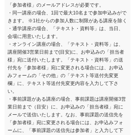
「参加者様」のメールアドレスが必要です。
・同一講座の場合、1回で最大10名まで参加申込みがで
きます。 ※1社からの参加人数に制限がある講座を除く
・通学講座の場合、「テキスト・資料等」は、当日、
会場に用意いたします。
・オンライン講座の場合、「テキスト・資料等」は、
講座開催3営業日前まで(目安)に、お申込みの「担当者
様」宛に送付いたします。「テキスト・資料等」の送
付先を「参加者様」宛に変更される場合には、お申込
みフォームの「その他」の「テキスト等送付先変更
欄」に、テキスト等送付先変更内容を入力して下さ
い。
・事前課題がある講座の場合、事前課題は講座開催3営
業日前まで（目安）に、お申込みの「担当者様」宛に
メールで送信いたします。なお、事前課題の送信先を
「参加者様」宛に変更される場合には、お申込みフォ
ームに、「事前課題の送信先は参加者」と入力して下