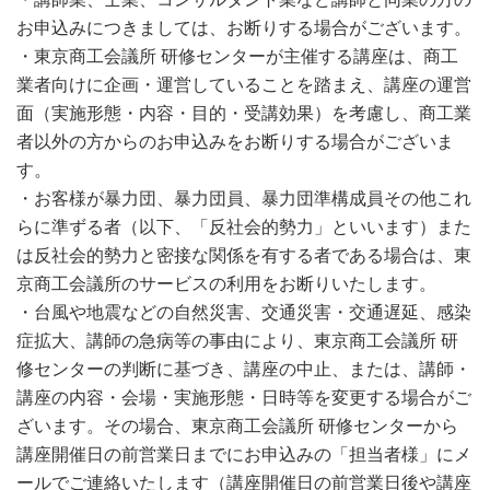
お申込みにつきましては、お断りする場合がございます。
・東京商工会議所 研修センターが主催する講座は、商工
業者向けに企画・運営していることを踏まえ、講座の運営
面（実施形態・内容・目的・受講効果）を考慮し、商工業
者以外の方からのお申込みをお断りする場合がございま
す。
・お客様が暴力団、暴力団員、暴力団準構成員その他これ
らに準ずる者（以下、「反社会的勢力」といいます）また
は反社会的勢力と密接な関係を有する者である場合は、東
京商工会議所のサービスの利用をお断りいたします。
・台風や地震などの自然災害、交通災害・交通遅延、感染
症拡大、講師の急病等の事由により、東京商工会議所 研
修センターの判断に基づき、講座の中止、または、講師・
講座の内容・会場・実施形態・日時等を変更する場合がご
ざいます。その場合、東京商工会議所 研修センターから
講座開催日の前営業日までにお申込みの「担当者様」にメ
ールでご連絡いたします（講座開催日の前営業日後や講座