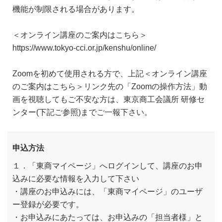
機能が制限される場合があります。
＜オンライン講座のご案内はこちら＞
https://www.tokyo-cci.or.jp/kenshu/online/
Zoomを初めて使用される方で、上記＜オンライン講座
のご案内はこちら＞リンク先の「Zoomの操作方法」動
画を視聴してもご不安な方は、東京商工会議所 研修セ
ンター(下記ご参照)までご一報下さい。
申込方法
１．「東商マイページ」へログインして、講座のお申
込みに必要な情報を入力して下さい
・講座のお申込みには、「東商マイページ」のユーザ
ー登録が必要です。
・お申込みにあたっては、お申込みの「担当者様」と