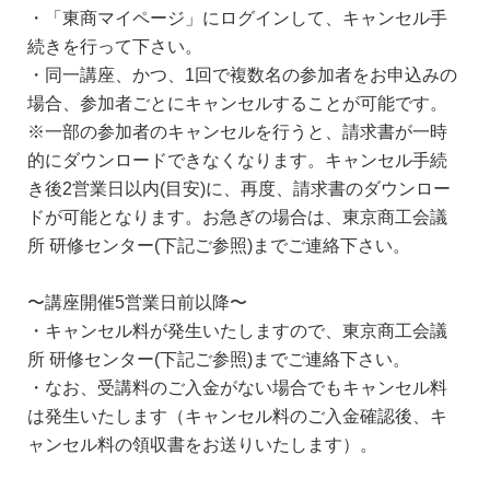
・「東商マイページ」にログインして、キャンセル手
続きを行って下さい。
・同一講座、かつ、1回で複数名の参加者をお申込みの
場合、参加者ごとにキャンセルすることが可能です。
※一部の参加者のキャンセルを行うと、請求書が一時
的にダウンロードできなくなります。キャンセル手続
き後2営業日以内(目安)に、再度、請求書のダウンロー
ドが可能となります。お急ぎの場合は、東京商工会議
所 研修センター(下記ご参照)までご連絡下さい。
〜講座開催5営業日前以降〜
・キャンセル料が発生いたしますので、東京商工会議
所 研修センター(下記ご参照)までご連絡下さい。
・なお、受講料のご入金がない場合でもキャンセル料
は発生いたします（キャンセル料のご入金確認後、キ
ャンセル料の領収書をお送りいたします）。