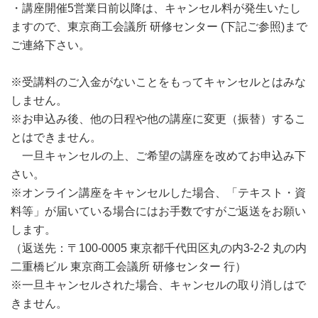
・講座開催5営業日前以降は、キャンセル料が発生いたし
ますので、東京商工会議所 研修センター (下記ご参照)まで
ご連絡下さい。
※受講料のご入金がないことをもってキャンセルとはみな
しません。
※お申込み後、他の日程や他の講座に変更（振替）するこ
とはできません。
一旦キャンセルの上、ご希望の講座を改めてお申込み下
さい。
※オンライン講座をキャンセルした場合、「テキスト・資
料等」が届いている場合にはお手数ですがご返送をお願い
します。
（返送先：〒100-0005 東京都千代田区丸の内3-2-2 丸の内
二重橋ビル 東京商工会議所 研修センター 行）
※一旦キャンセルされた場合、キャンセルの取り消しはで
きません。