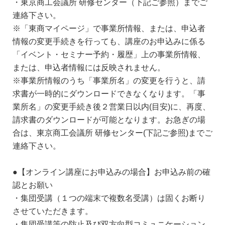
・東京商工会議所 研修センター（下記ご参照）までご
連絡下さい。
※「東商マイページ」で事業所情報、または、申込者
情報の変更手続きを行っても、講座のお申込みに係る
「イベント・セミナー予約・履歴」上の事業所情報、
または、申込者情報には反映されません。
※事業所情報のうち「事業所名」の変更を行うと、請
求書が一時的にダウンロードできなくなります。「事
業所名」の変更手続き後２営業日以内(目安)に、再度、
請求書のダウンロードが可能となります。お急ぎの場
合は、東京商工会議所 研修センター(下記ご参照)までご
連絡下さい。
●【オンライン講座にお申込みの場合】お申込み前の確
認とお願い
・集団受講（１つの端末で複数名受講）は固くお断り
させていただきます。
・集団受講等の防止及び双方向型コミュニケーション