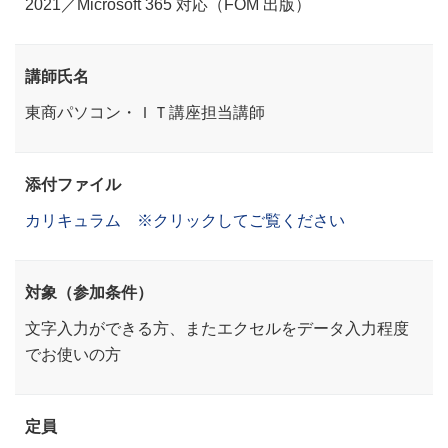
2021／Microsoft 365 対応（FOM 出版）
講師氏名
東商パソコン・ＩＴ講座担当講師
添付ファイル
カリキュラム ※クリックしてご覧ください
対象（参加条件）
文字入力ができる方、またエクセルをデータ入力程度
でお使いの方
定員