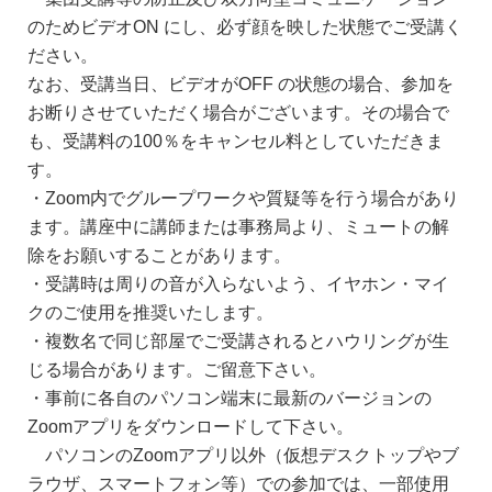
のためビデオON にし、必ず顔を映した状態でご受講く
ださい。
なお、受講当日、ビデオがOFF の状態の場合、参加を
お断りさせていただく場合がございます。その場合で
も、受講料の100％をキャンセル料としていただきま
す。
・Zoom内でグループワークや質疑等を行う場合があり
ます。講座中に講師または事務局より、ミュートの解
除をお願いすることがあります。
・受講時は周りの音が入らないよう、イヤホン・マイ
クのご使用を推奨いたします。
・複数名で同じ部屋でご受講されるとハウリングが生
じる場合があります。ご留意下さい。
・事前に各自のパソコン端末に最新のバージョンの
Zoomアプリをダウンロードして下さい。
パソコンのZoomアプリ以外（仮想デスクトップやブ
ラウザ、スマートフォン等）での参加では、一部使用