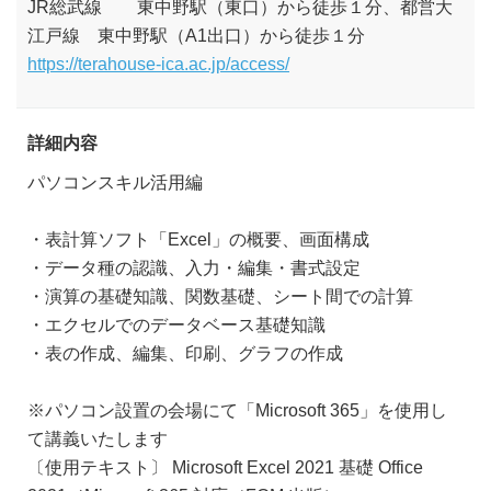
JR総武線 東中野駅（東口）から徒歩１分、都営大
江戸線 東中野駅（A1出口）から徒歩１分
https://terahouse-ica.ac.jp/access/
詳細内容
パソコンスキル活用編
・表計算ソフト「Excel」の概要、画面構成
・データ種の認識、入力・編集・書式設定
・演算の基礎知識、関数基礎、シート間での計算
・エクセルでのデータベース基礎知識
・表の作成、編集、印刷、グラフの作成
※パソコン設置の会場にて「Microsoft 365」を使用し
て講義いたします
〔使用テキスト〕 Microsoft Excel 2021 基礎 Office