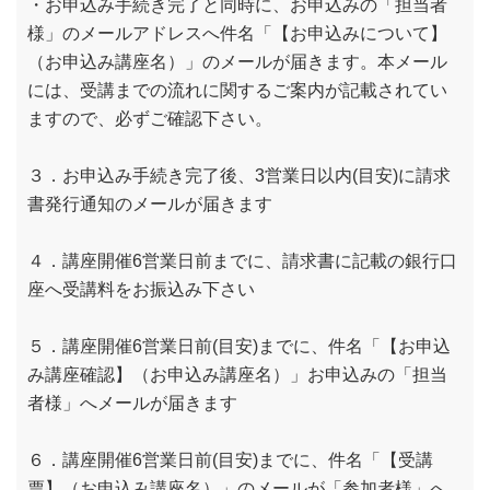
・お申込み手続き完了と同時に、お申込みの「担当者
様」のメールアドレスへ件名「【お申込みについて】
（お申込み講座名）」のメールが届きます。本メール
には、受講までの流れに関するご案内が記載されてい
ますので、必ずご確認下さい。
３．お申込み手続き完了後、3営業日以内(目安)に請求
書発行通知のメールが届きます
４．講座開催6営業日前までに、請求書に記載の銀行口
座へ受講料をお振込み下さい
５．講座開催6営業日前(目安)までに、件名「【お申込
み講座確認】（お申込み講座名）」お申込みの「担当
者様」へメールが届きます
６．講座開催6営業日前(目安)までに、件名「【受講
票】（お申込み講座名）」のメールが「参加者様」へ