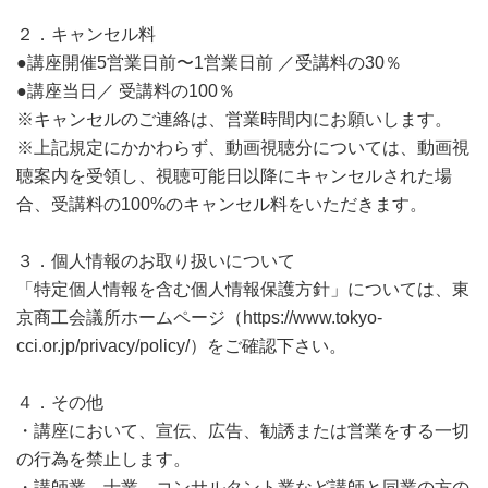
２．キャンセル料
●講座開催5営業日前〜1営業日前 ／受講料の30％
●講座当日／ 受講料の100％
※キャンセルのご連絡は、営業時間内にお願いします。
※上記規定にかかわらず、動画視聴分については、動画視
聴案内を受領し、視聴可能日以降にキャンセルされた場
合、受講料の100%のキャンセル料をいただきます。
３．個人情報のお取り扱いについて
「特定個人情報を含む個人情報保護方針」については、東
京商工会議所ホームページ（https://www.tokyo-
cci.or.jp/privacy/policy/）をご確認下さい。
４．その他
・講座において、宣伝、広告、勧誘または営業をする一切
の行為を禁止します。
・講師業、士業、コンサルタント業など講師と同業の方の