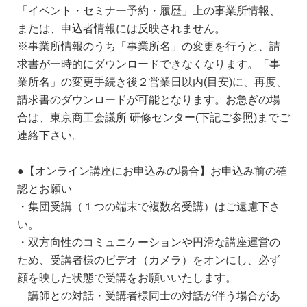
「イベント・セミナー予約・履歴」上の事業所情報、
または、申込者情報には反映されません。
※事業所情報のうち「事業所名」の変更を行うと、請
求書が一時的にダウンロードできなくなります。「事
業所名」の変更手続き後２営業日以内(目安)に、再度、
請求書のダウンロードが可能となります。お急ぎの場
合は、東京商工会議所 研修センター(下記ご参照)までご
連絡下さい。
●【オンライン講座にお申込みの場合】お申込み前の確
認とお願い
・集団受講（１つの端末で複数名受講）はご遠慮下さ
い。
・双方向性のコミュニケーションや円滑な講座運営の
ため、受講者様のビデオ（カメラ）をオンにし、必ず
顔を映した状態で受講をお願いいたします。
講師との対話・受講者様同士の対話が伴う場合があ