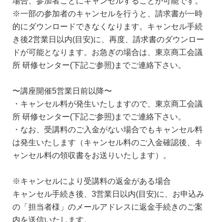
場合、参加者ごとにキャンセルすることが可能です。
※一部の参加者のキャンセルを行うと、請求書が一時
的にダウンロードできなくなります。キャンセル手続
き後2営業日以内(目安)に、再度、請求書のダウンロー
ドが可能となります。お急ぎの場合は、東京商工会議
所 研修センター(下記ご参照)までご連絡下さい。
〜講座開催5営業日前以降〜
・キャンセル料が発生いたしますので、東京商工会議
所 研修センター(下記ご参照)までご連絡下さい。
・なお、受講料のご入金がない場合でもキャンセル料
は発生いたします（キャンセル料のご入金確認後、キ
ャンセル料の領収書をお送りいたします）。
※キャンセルにより受講料の返金がある場合
キャンセル手続き後、3営業日以内(目安)に、お申込み
の「担当者様」のメールアドレスに返金手続きのご案
内を送信いたします。