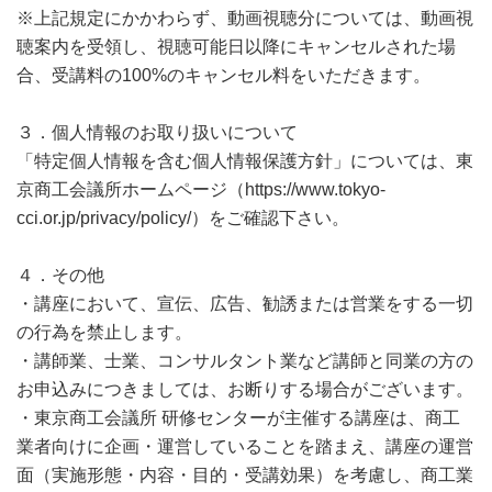
※上記規定にかかわらず、動画視聴分については、動画視
聴案内を受領し、視聴可能日以降にキャンセルされた場
合、受講料の100%のキャンセル料をいただきます。
３．個人情報のお取り扱いについて
「特定個人情報を含む個人情報保護方針」については、東
京商工会議所ホームページ（https://www.tokyo-
cci.or.jp/privacy/policy/）をご確認下さい。
４．その他
・講座において、宣伝、広告、勧誘または営業をする一切
の行為を禁止します。
・講師業、士業、コンサルタント業など講師と同業の方の
お申込みにつきましては、お断りする場合がございます。
・東京商工会議所 研修センターが主催する講座は、商工
業者向けに企画・運営していることを踏まえ、講座の運営
面（実施形態・内容・目的・受講効果）を考慮し、商工業