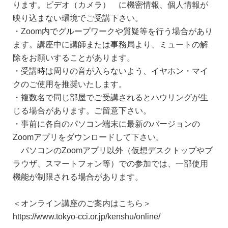
ります。ビデオ（カメラ） に機密情報、個人情報が
映り込まない環境でご受講下さい。
・Zoom内でグループワークや質疑等を行う場合があり
ます。講座中に講師または事務局より、ミュートの解
除をお願いすることがあります。
・受講時は周りの音が入らないよう、イヤホン・マイ
クのご使用を推奨いたします。
・複数名で同じ部屋でご受講されるとハウリングが生
じる場合があります。ご留意下さい。
・事前に各自のパソコン端末に最新のバージョンの
Zoomアプリをダウンロードして下さい。
パソコンのZoomアプリ以外（仮想デスクトップやブ
ラウザ、スマートフォン等）での参加では、一部使用
機能が制限される場合があります。
＜オンライン講座のご案内はこちら＞
https://www.tokyo-cci.or.jp/kenshu/online/