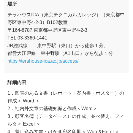
場所
テラハウスICA（東京テクニカルカレッジ）（東京都中
野区東中野4-2-3）B102教室
〒164-8787 東京都中野区東中野4-2-3
TEL:03-3360-1441
JR総武線 東中野駅（東口）から徒歩１分、
都営大江戸線 東中野駅（A1出口）から徒歩１分
https://terahouse-ica.ac.jp/access/
詳細内容
1．図表のある文書（レポート・案内書・ポスター）の
作成＜ Word ＞
2．社内外文章の基礎知識と作成＜Word＞
3．顧客名簿（データベース）の作成、並べ替え、フィ
ルタ＜ Excel ＞
4．差し込み文書・はがき宛名印刷＜ Word&Excel ＞