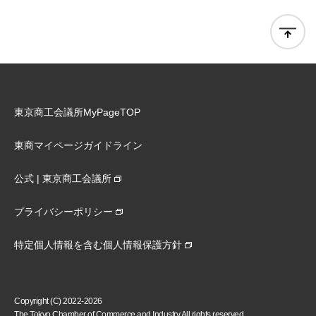
東京商工会議所MyPageTOP
東商マイページガイドライン
公式 | 東京商工会議所
プライバシーポリシー
特定個人情報を含む個人情報保護方針
Copyright (C) 2022-2026
The Tokyo Chamber of Commerce and Industry All rights reserved.