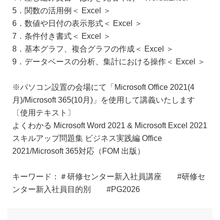
5．関数の活用例＜ Excel ＞
6．数値や日付の表示形式＜ Excel ＞
7．条件付き書式＜ Excel ＞
8．基本グラフ、複合グラフの作成＜ Excel ＞
9．データベースの分析、集計における操作＜ Excel ＞
※パソコン設置の会場にて「Microsoft Office 2021(4
月)/Microsoft 365(10月)」を使用して講義いたします
〔使用テキスト〕
よくわかる Microsoft Word 2021 & Microsoft Excel 2021
スキルアップ問題集 ビジネス実践編 Office
2021/Microsoft 365対応（FOM 出版）
キーワード：＃研修センター新入社員講座 #研修セ
ンター新入社員目的別 #PG2026