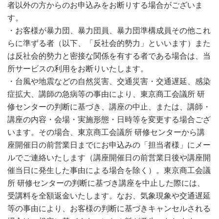
者以外の方からのお申込みをお断りする場合がございま
す。
・お客様が暴力団、暴力団員、暴力団準構成員その他これ
らに準ずる者（以下、「反社会的勢力」といいます）また
は反社会的勢力と密接な関係を有する者である場合は、当
所サービスの利用をお断りいたします。
・台風や地震などの自然災害、交通災害・交通遅延、感染
症拡大、講師の急病等の事由により、東京商工会議所 研
修センターの判断に基づき、講座の中止、または、講師・
講座の内容・会場・実施形態・日時等を変更する場合ござ
います。その場合、東京商工会議所 研修センターから講
座開催日の前営業日までにお申込みの「担当者様」にメー
ルでご連絡いたします（講座開催日の前営業日後や講座開
催当日に発生した事由による場合を除く）。東京商工会議
所 研修センターの判断に基づき講座を中止した際には、
受講料を全額返金いたします。なお、気象現象や交通遅延
等の事由により、お客様の判断に基づきキャンセルされる