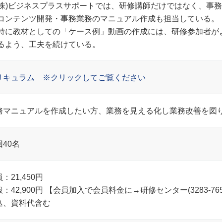
(株)ビジネスプラスサポートでは、研修講師だけではなく、事
ンテンツ開発・事務業務のマニュアル作成も担当している。
に教材としての「ケース例」動画の作成には、研修参加者が
よう、工夫を続けている。
リキュラム ※クリックしてご覧ください
務マニュアルを作成したい方、業務を見える化し業務改善を図
回40名
：21,450円
般：42,900円 【会員加入で会員料金に→研修センター(3283-7
込、資料代含む