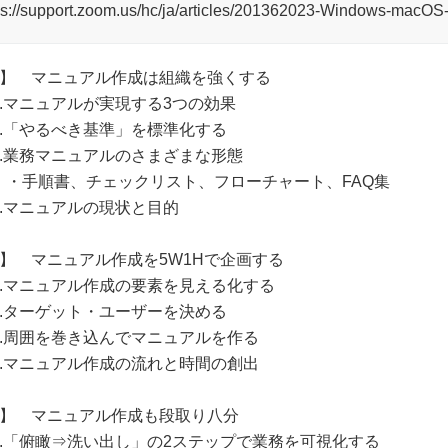
ps://support.zoom.us/hc/ja/articles/201362023-Windo
1】 マニュアル作成は組織を強くする
.マニュアルが実現する3つの効果
.「やるべき基準」を標準化する
.業務マニュアルのさまざまな形態
手順書、チェックリスト、フローチャート、FAQ集
.マニュアルの現状と目的
2】 マニュアル作成を5W1Hで企画する
.マニュアル作成の要素を見える化する
.ターゲット・ユーザーを決める
.周囲を巻き込んでマニュアルを作る
.マニュアル作成の流れと時間の創出
3】 マニュアル作成も段取り八分
.「俯瞰⇒洗い出し」の2ステップで業務を可視化する