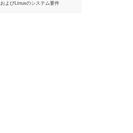
ws-macOS-およびLinuxのシステム要件