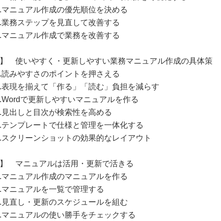
.マニュアル作成の優先順位を決める
.業務ステップを見直して改善する
.マニュアル作成で業務を改善する
4】 使いやすく・更新しやすい業務マニュアル作成の具体策
.読みやすさのポイントを押さえる
.表現を揃えて「作る」「読む」負担を減らす
.Wordで更新しやすいマニュアルを作る
.見出しと目次が検索性を高める
.テンプレートで仕様と管理を一体化する
.スクリーンショットの効果的なレイアウト
5】 マニュアルは活用・更新で活きる
.マニュアル作成のマニュアルを作る
.マニュアルを一覧で管理する
.見直し・更新のスケジュールを組む
.マニュアルの使い勝手をチェックする