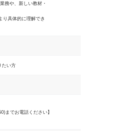
務業務や、新しい教材・
より具体的に理解でき
りたい方
650)までお電話ください】