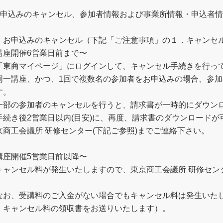
お申込みのキャンセル、参加者情報および事業所情報・申込者
．お申込みのキャンセル（下記「ご注意事項」の１．キャンセ
講座開催6営業日前まで〜
「東商マイページ」にログインして、キャンセル手続きを行っ
同一講座、かつ、1回で複数名の参加者をお申込みの場合、参
す。
一部の参加者のキャンセルを行うと、請求書が一時的にダウン
手続き後2営業日以内(目安)に、再度、請求書のダウンロード
京商工会議所 研修センター(下記ご参照)までご連絡下さい。
講座開催5営業日前以降〜
キャンセル料が発生いたしますので、東京商工会議所 研修センタ
。
なお、受講料のご入金がない場合でもキャンセル料は発生いた
、キャンセル料の領収書をお送りいたします）。