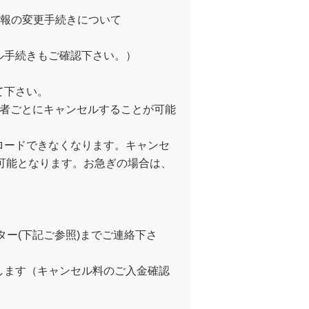
情報の変更手続きについて
ル手続きもご確認下さい。）
て下さい。
加者ごとにキャンセルすることが可能
ロードできなくなります。キャンセ
が可能となります。お急ぎの場合は、
ー(下記ご参照)までご連絡下さ
します（キャンセル料のご入金確認