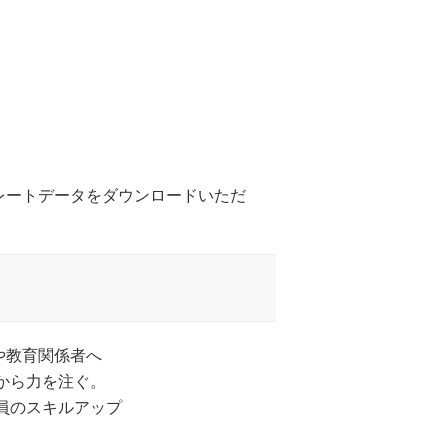
レートデータをダウンロードいただ
や教育関係者へ
から力を注ぐ。
員のスキルアップ