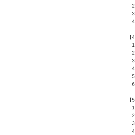
2
3
4
【
1
2
3
4
5
6
【
1
2
3
4