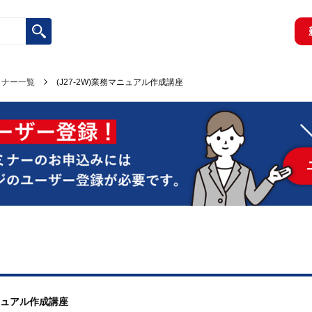
ミナー一覧
(J27-2W)業務マニュアル作成講座
マニュアル作成講座