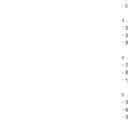
・
３
・
・
・
４
・
・
・
５
・
・
・