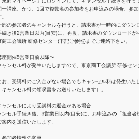
「東商マイページ」にログインして、キャンセル手続きを行っ
同一講座、かつ、1回で複数名の参加者をお申込みの場合、参
す。
一部の参加者のキャンセルを行うと、請求書が一時的にダウン
手続き後2営業日以内(目安)に、再度、請求書のダウンロード
京商工会議所 研修センター(下記ご参照)までご連絡下さい。
講座開催5営業日前以降〜
キャンセル料が発生いたしますので、東京商工会議所 研修センタ
。
なお、受講料のご入金がない場合でもキャンセル料は発生いた
、キャンセル料の領収書をお送りいたします）。
キャンセルにより受講料の返金がある場合
ャンセル手続き後、3営業日以内(目安)に、お申込みの「担当
ご案内を送信いたします。
．参加者情報の変更