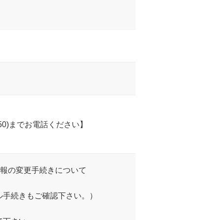
650)までお電話ください】
情報の変更手続きについて
ル手続きもご確認下さい。）