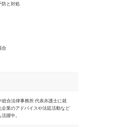
予防と対処
場合
山中総合法律事務所 代表弁護士に就
先企業のアドバイスや法廷活動など
も活躍中。