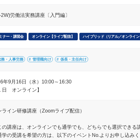
F4-2W)労働法実務講座〔入門編〕
ミナー・講習会
オンライン【ライブ配信】
ハイブリッド（リアル／オンライン
総務・人事労務
管理職向け
係長・主任向け
26年9月16日（水）10:00～16:30
１日 オンライン】
ンライン研修講座（Zoomライブ配信）
この講座は、オンラインでも通学でも、どちらでも選択できる
通学の受講を希望の方は、以下のイベントNo.よりお申し込み