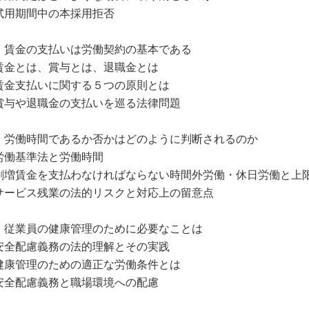
試用期間中の本採用拒否
．賃金の支払いは労働契約の基本である
賃金とは、賞与とは、退職金とは
賃金支払いに関する５つの原則とは
賞与や退職金の支払いを巡る法律問題
．労働時間であるか否かはどのように判断されるのか
労働基準法と労働時間
割増賃金を支払わなければならない時間外労働・休日労働と上
サービス残業の法的リスクと対応上の留意点
．従業員の健康管理のために必要なことは
安全配慮義務の法的理解とその実践
健康管理のための適正な労働条件とは
安全配慮義務と職場環境への配慮