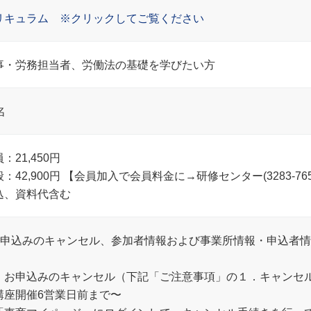
リキュラム ※クリックしてご覧ください
事・労務担当者、労働法の基礎を学びたい方
名
：21,450円
般：42,900円 【会員加入で会員料金に→研修センター(3283-7
込、資料代含む
お申込みのキャンセル、参加者情報および事業所情報・申込者
．お申込みのキャンセル（下記「ご注意事項」の１．キャンセ
講座開催6営業日前まで〜