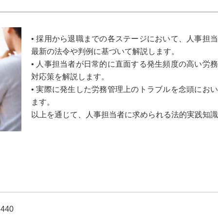
• 採用から退職までの各ステージにおいて、人事担
最新の法令や判例に基づいて解説します。
• 人事担当者が日常的に直面する発生頻度の高い労
対応策を解説します。
• 実際に発生した労務管理上のトラブルを念頭にお
ます。
以上を通じて、人事担当者に求められる法的実践知識
6440