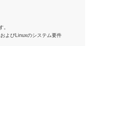
す。
ws-macOS-およびLinuxのシステム要件