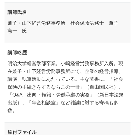
講師氏名
兼子・山下経営労務事務所 社会保険労務士 兼子
憲一 氏
講師略歴
明治大学経営学部卒業。小嶋経営労務事務所入所。現
在兼子・山下経営労務事務所にて、企業の経営指導、
講演、執筆活動にあたっている。主な著書に、「社会
保険の手続きをするならこの一冊」（自由国民社）、
「Q&A 出向・転籍・労働承継の実務」（新日本法規
出版）、「年金相談室」など雑誌に対する寄稿も多
数。
添付ファイル