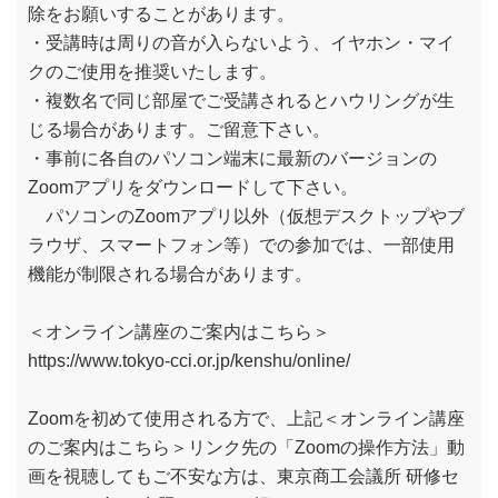
除をお願いすることがあります。
・受講時は周りの音が入らないよう、イヤホン・マイ
クのご使用を推奨いたします。
・複数名で同じ部屋でご受講されるとハウリングが生
じる場合があります。ご留意下さい。
・事前に各自のパソコン端末に最新のバージョンの
Zoomアプリをダウンロードして下さい。
パソコンのZoomアプリ以外（仮想デスクトップやブ
ラウザ、スマートフォン等）での参加では、一部使用
機能が制限される場合があります。
＜オンライン講座のご案内はこちら＞
https://www.tokyo-cci.or.jp/kenshu/online/
Zoomを初めて使用される方で、上記＜オンライン講座
のご案内はこちら＞リンク先の「Zoomの操作方法」動
画を視聴してもご不安な方は、東京商工会議所 研修セ