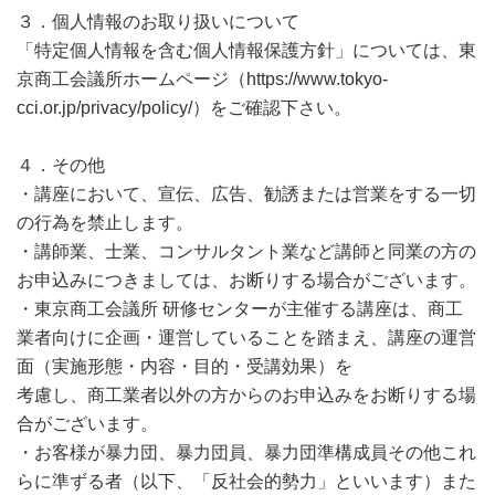
３．個人情報のお取り扱いについて
「特定個人情報を含む個人情報保護方針」については、東
京商工会議所ホームページ（https://www.tokyo-
cci.or.jp/privacy/policy/）をご確認下さい。
４．その他
・講座において、宣伝、広告、勧誘または営業をする一切
の行為を禁止します。
・講師業、士業、コンサルタント業など講師と同業の方の
お申込みにつきましては、お断りする場合がございます。
・東京商工会議所 研修センターが主催する講座は、商工
業者向けに企画・運営していることを踏まえ、講座の運営
面（実施形態・内容・目的・受講効果）を
考慮し、商工業者以外の方からのお申込みをお断りする場
合がございます。
・お客様が暴力団、暴力団員、暴力団準構成員その他これ
らに準ずる者（以下、「反社会的勢力」といいます）また