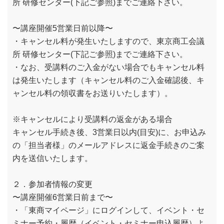
所 研修センター(下記ご参照)までご連絡下さい。
〜講座開催5営業日前以降〜
・キャンセル料が発生いたしますので、東京商工会議
所 研修センター(下記ご参照)までご連絡下さい。
・なお、受講料のご入金がない場合でもキャンセル料
は発生いたします（キャンセル料のご入金確認後、キ
ャンセル料の領収書をお送りいたします）。
※キャンセルにより受講料の返金がある場合
キャンセル手続き後、3営業日以内(目安)に、お申込み
の「担当者様」のメールアドレスに返金手続きのご案
内を送信いたします。
２．参加者情報の変更
〜講座開催6営業日前まで〜
・「東商マイページ」にログインして、イベント・セ
ミナー予約・履歴（イベント・セミナー申込履歴）よ