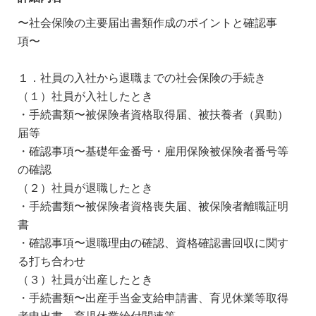
〜社会保険の主要届出書類作成のポイントと確認事
項〜
１．社員の入社から退職までの社会保険の手続き
（１）社員が入社したとき
・手続書類〜被保険者資格取得届、被扶養者（異動）
届等
・確認事項〜基礎年金番号・雇用保険被保険者番号等
の確認
（２）社員が退職したとき
・手続書類〜被保険者資格喪失届、被保険者離職証明
書
・確認事項〜退職理由の確認、資格確認書回収に関す
る打ち合わせ
（３）社員が出産したとき
・手続書類〜出産手当金支給申請書、育児休業等取得
者申出書、育児休業給付関連等