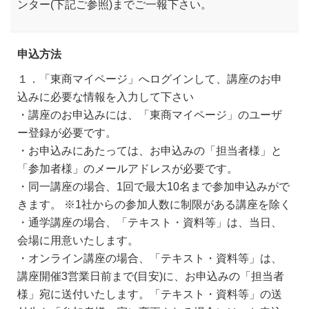
ンター(下記ご参照)までご一報下さい。
申込方法
１．「東商マイページ」へログインして、講座のお申
込みに必要な情報を入力して下さい
・講座のお申込みには、「東商マイページ」のユーザ
ー登録が必要です。
・お申込みにあたっては、お申込みの「担当者様」と
「参加者様」のメールアドレスが必要です。
・同一講座の場合、1回で最大10名まで参加申込みがで
きます。 ※1社からの参加人数に制限がある講座を除く
・通学講座の場合、「テキスト・資料等」は、当日、
会場に用意いたします。
・オンライン講座の場合、「テキスト・資料等」は、
講座開催3営業日前まで(目安)に、お申込みの「担当者
様」宛に送付いたします。「テキスト・資料等」の送