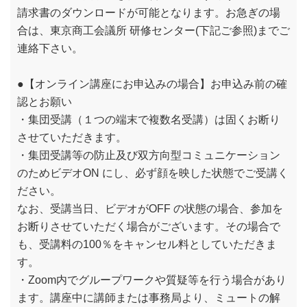
請求書のダウンロードが可能となります。お急ぎの場
合は、東京商工会議所 研修センター(下記ご参照)までご
連絡下さい。
●【オンライン講座にお申込みの場合】お申込み前の確
認とお願い
・集団受講（１つの端末で複数名受講）は固くお断り
させていただきます。
・集団受講等の防止及び双方向型コミュニケーション
のためビデオON にし、必ず顔を映した状態でご受講く
ださい。
なお、受講当日、ビデオがOFF の状態の場合、参加を
お断りさせていただく場合がございます。その場合で
も、受講料の100％をキャンセル料としていただきま
す。
・Zoom内でグループワークや質疑等を行う場合があり
ます。講座中に講師または事務局より、ミュートの解