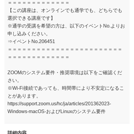
＝＝＝＝＝＝＝＝＝＝＝＝＝
【この講座は、オンラインでも通学でも、どちらでも
選択できる講座です】
※通学の受講を希望の方は、以下のイベントNo.よりお
申し込みください。
⇒イベントNo.206451
＝＝＝＝＝＝＝＝＝＝＝＝＝＝＝＝＝＝＝＝＝＝＝＝
＝＝＝＝＝＝＝＝＝＝＝＝＝
ZOOMのシステム要件・推奨環境は以下をご確認くだ
さい。
※Wi-Fi接続であっても、時間帯により不安定になるこ
とがあります。
https://support.zoom.us/hc/ja/articles/201362023-
Windows-macOS-およびLinuxのシステム要件
詳細内容