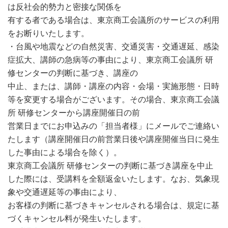
は反社会的勢力と密接な関係を
有する者である場合は、東京商工会議所のサービスの利用
をお断りいたします。
・台風や地震などの自然災害、交通災害・交通遅延、感染
症拡大、講師の急病等の事由により、東京商工会議所 研
修センターの判断に基づき、講座の
中止、または、講師・講座の内容・会場・実施形態・日時
等を変更する場合がございます。その場合、東京商工会議
所 研修センターから講座開催日の前
営業日までにお申込みの「担当者様」にメールでご連絡い
たします（講座開催日の前営業日後や講座開催当日に発生
した事由による場合を除く）。
東京商工会議所 研修センターの判断に基づき講座を中止
した際には、受講料を全額返金いたします。なお、気象現
象や交通遅延等の事由により、
お客様の判断に基づきキャンセルされる場合は、規定に基
づくキャンセル料が発生いたします。