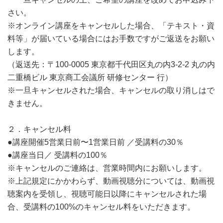
さい。
※オンライン講座をキャンセルした場合、「テキスト・資
料等」が届いている場合にはお手数ですがご返送をお願い
します。
（返送先：〒100-0005 東京都千代田区丸の内3-2-2 丸の内
二重橋ビル 東京商工会議所 研修センター 行）
※一旦キャンセルされた場合、キャンセルの取り消しはで
きません。
２．キャンセル料
●講座開催5営業日前〜1営業日前 ／受講料の30％
●講座当日／ 受講料の100％
※キャンセルのご連絡は、営業時間内にお願いします。
※上記規定にかかわらず、動画視聴分については、動画視
聴案内を受領し、視聴可能日以降にキャンセルされた場
合、受講料の100%のキャンセル料をいただきます。