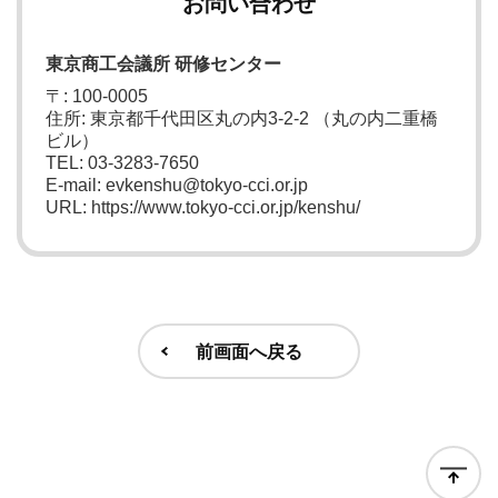
お問い合わせ
東京商工会議所 研修センター
〒: 100-0005
住所: 東京都千代田区丸の内3-2-2 （丸の内二重橋
ビル）
TEL: 03-3283-7650
E-mail: evkenshu@tokyo-cci.or.jp
URL: https://www.tokyo-cci.or.jp/kenshu/
前画面へ戻る