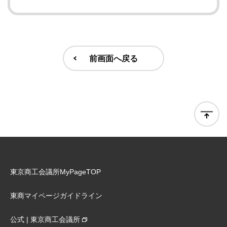
前画面へ戻る
東京商工会議所MyPageTOP
東商マイページガイドライン
公式 | 東京商工会議所