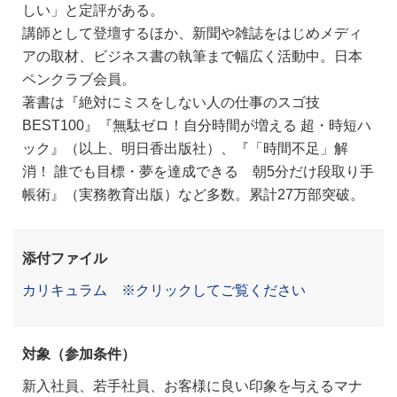
しい」と定評がある。
講師として登壇するほか、新聞や雑誌をはじめメディ
アの取材、ビジネス書の執筆まで幅広く活動中。日本
ペンクラブ会員。
著書は『絶対にミスをしない人の仕事のスゴ技
BEST100』『無駄ゼロ！自分時間が増える 超・時短ハ
ック』（以上、明日香出版社）、『「時間不足」解
消！ 誰でも目標・夢を達成できる 朝5分だけ段取り手
帳術』（実務教育出版）など多数。累計27万部突破。
添付ファイル
カリキュラム ※クリックしてご覧ください
対象（参加条件）
新入社員、若手社員、お客様に良い印象を与えるマナ