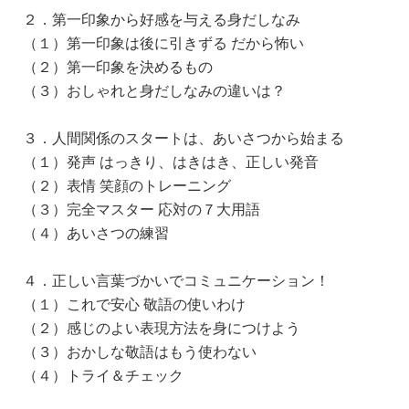
２．第一印象から好感を与える身だしなみ
（１）第一印象は後に引きずる だから怖い
（２）第一印象を決めるもの
（３）おしゃれと身だしなみの違いは？
３．人間関係のスタートは、あいさつから始まる
（１）発声 はっきり、はきはき、正しい発音
（２）表情 笑顔のトレーニング
（３）完全マスター 応対の７大用語
（４）あいさつの練習
４．正しい言葉づかいでコミュニケーション！
（１）これで安心 敬語の使いわけ
（２）感じのよい表現方法を身につけよう
（３）おかしな敬語はもう使わない
（４）トライ＆チェック