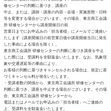
修センターの判断に基づき、講座の
中止、または、講師・講座の内容・会場・実施形態・日時
等を変更する場合がございます。その場合、東京商工会議
所 研修センターから講座開催日の前
営業日までにお申込みの「担当者様」にメールでご連絡い
たします（講座開催日の前営業日後や講座開催当日に発生
した事由による場合を除く）。
東京商工会議所 研修センターの判断に基づき講座を中止
した際には、受講料を全額返金いたします。なお、気象現
象や交通遅延等の事由により、
お客様の判断に基づきキャンセルされる場合は、規定に基
づくキャンセル料が発生いたします。
・受講者数の関係から、東京商工会議所 研修センターの
判断に基づき、講座を中止する場合がございます。その場
合、東京商工会議所 研修センターから
電話またはメールでお申込みの「担当者様」へご連絡の
上、受講料を全額返金いたします。