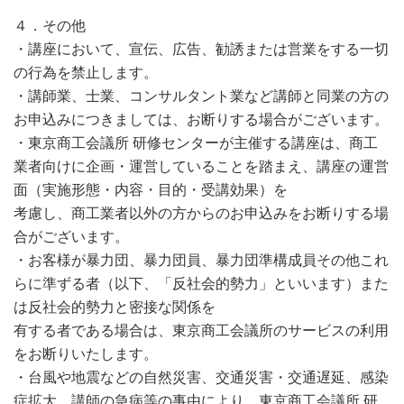
４．その他
・講座において、宣伝、広告、勧誘または営業をする一切
の行為を禁止します。
・講師業、士業、コンサルタント業など講師と同業の方の
お申込みにつきましては、お断りする場合がございます。
・東京商工会議所 研修センターが主催する講座は、商工
業者向けに企画・運営していることを踏まえ、講座の運営
面（実施形態・内容・目的・受講効果）を
考慮し、商工業者以外の方からのお申込みをお断りする場
合がございます。
・お客様が暴力団、暴力団員、暴力団準構成員その他これ
らに準ずる者（以下、「反社会的勢力」といいます）また
は反社会的勢力と密接な関係を
有する者である場合は、東京商工会議所のサービスの利用
をお断りいたします。
・台風や地震などの自然災害、交通災害・交通遅延、感染
症拡大、講師の急病等の事由により、東京商工会議所 研