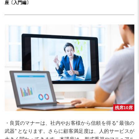
座〔入門編〕
残席10席
・良質のマナーは、社内やお客様から信頼を得る“ 最強の
武器” となります。さらに顧客満足度は、人的サービスが