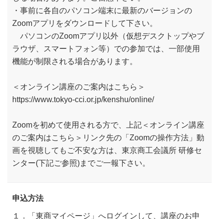
・事前に各自のパソコン端末に最新のバージョンの
Zoomアプリをダウンロードして下さい。
パソコンのZoomアプリ以外（仮想デスクトップやブ
ラウザ、スマートフォン等）での参加では、一部使用
機能が制限される場合があります。
＜オンライン講座のご案内はこちら＞
https://www.tokyo-cci.or.jp/kenshu/online/
Zoomを初めて使用される方で、上記＜オンライン講座
のご案内はこちら＞リンク先の「Zoomの操作方法」動
画を視聴してもご不安な方は、東京商工会議所 研修セ
ンター(下記ご参照)までご一報下さい。
申込方法
１．「東商マイページ」へログインして、講座のお申