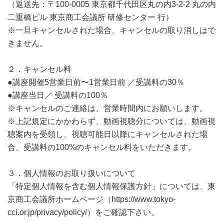
（返送先：〒100-0005 東京都千代田区丸の内3-2-2 丸の内
二重橋ビル 東京商工会議所 研修センター 行）
※一旦キャンセルされた場合、キャンセルの取り消しはで
きません。
２．キャンセル料
●講座開催5営業日前〜1営業日前 ／受講料の30％
●講座当日／ 受講料の100％
※キャンセルのご連絡は、営業時間内にお願いします。
※上記規定にかかわらず、動画視聴分については、動画視
聴案内を受領し、視聴可能日以降にキャンセルされた場
合、受講料の100%のキャンセル料をいただきます。
３．個人情報のお取り扱いについて
「特定個人情報を含む個人情報保護方針」については、東
京商工会議所ホームページ（https://www.tokyo-
cci.or.jp/privacy/policy/）をご確認下さい。