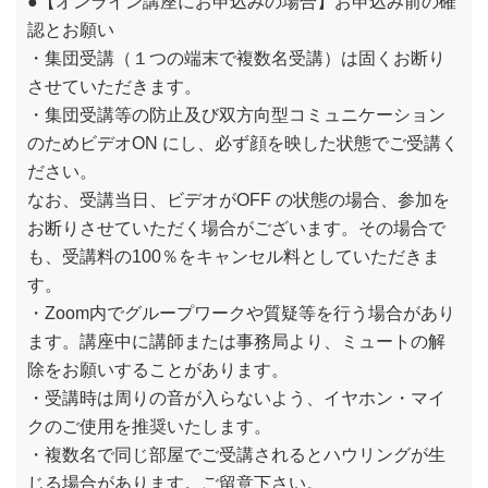
●【オンライン講座にお申込みの場合】お申込み前の確
認とお願い
・集団受講（１つの端末で複数名受講）は固くお断り
させていただきます。
・集団受講等の防止及び双方向型コミュニケーション
のためビデオON にし、必ず顔を映した状態でご受講く
ださい。
なお、受講当日、ビデオがOFF の状態の場合、参加を
お断りさせていただく場合がございます。その場合で
も、受講料の100％をキャンセル料としていただきま
す。
・Zoom内でグループワークや質疑等を行う場合があり
ます。講座中に講師または事務局より、ミュートの解
除をお願いすることがあります。
・受講時は周りの音が入らないよう、イヤホン・マイ
クのご使用を推奨いたします。
・複数名で同じ部屋でご受講されるとハウリングが生
じる場合があります。ご留意下さい。