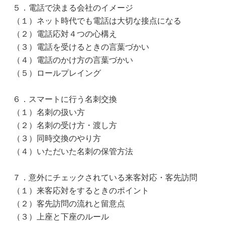
５．電話で決まる会社のイメージ
（１）ネット時代でも電話は大切な接点になる
（２）電話応対４つの心構え
（３）電話を受けるときの言葉づかい
（４）電話のかけ方の言葉づかい
（５）ロールプレイング
６．スマートに行う名刺交換
（１）名刺の扱い方
（２）名刺の受け方・渡し方
（３）同時交換のやり方
（４）いただいた名刺の保管方法
７．意外にチェックされている来客対応・客先訪問
（１）来客応対をするときのポイント
（２）客先訪問の流れと留意点
（３）上座と下座のルール