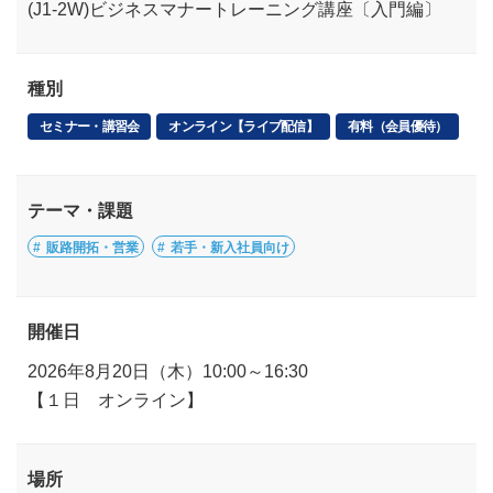
(J1-2W)ビジネスマナートレーニング講座〔入門編〕
種別
セミナー・講習会
オンライン【ライブ配信】
有料（会員優待）
テーマ・課題
販路開拓・営業
若手・新入社員向け
開催日
2026年8月20日（木）10:00～16:30
【１日 オンライン】
場所