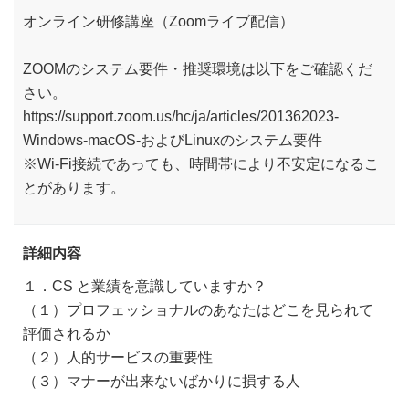
オンライン研修講座（Zoomライブ配信）
ZOOMのシステム要件・推奨環境は以下をご確認くだ
さい。
https://support.zoom.us/hc/ja/articles/201362023-
Windows-macOS-およびLinuxのシステム要件
※Wi-Fi接続であっても、時間帯により不安定になるこ
とがあります。
詳細内容
１．CS と業績を意識していますか？
（１）プロフェッショナルのあなたはどこを見られて
評価されるか
（２）人的サービスの重要性
（３）マナーが出来ないばかりに損する人