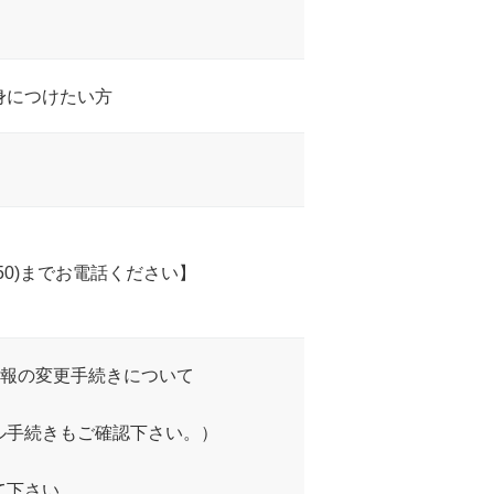
身につけたい方
650)までお電話ください】
情報の変更手続きについて
ル手続きもご確認下さい。）
て下さい。