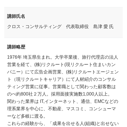
講師氏名
クロス・コンサルティング 代表取締役 島津 愛 氏
講師略歴
1976年 埼玉県生まれ。大学卒業後、旅行代理店の法人
営業を経て、(株)リクルート(現リクルート住まいカン
パニー）にて広告企画営業、(株)リクルートエージェン
ト（現リクルートキャリア）にて人材紹介のコンサル
ティング営業に従事。営業職として関わった顧客数は
のべ約800社２万人。採用面接実施数1,000人以上。
関わった業界は IT,インターネット、通信、EMCなどの
理系業界を中心に、不動産、マスコミ、コンシューマ
ーなど多岐に渡る。
これらの経験から、「成果を出せる人(組織)と出せない