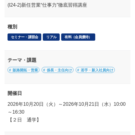
(I24-2)新任営業“仕事力”徹底習得講座
種別
セミナー・講習会
リアル
有料（会員優待）
テーマ・課題
販路開拓・営業
係長・主任向け
若手・新入社員向け
開催日
2026年10月20日（火）～2026年10月21日（水）10:00
～16:30
【２日 通学】