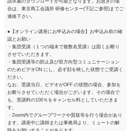
請求書のダウンロードが可能となります。お急ぎの場
合は、東京商工会議所 研修センター(下記ご参照)までご
連絡下さい。
●【オンライン講座にお申込みの場合】お申込み前の確
認とお願い
・集団受講（１つの端末で複数名受講）は固くお断り
させていただきます。
・集団受講等の防止及び双方向型コミュニケーション
のためビデオON にし、必ず顔を映した状態でご受講く
ださい。
なお、受講当日、ビデオがOFF の状態の場合、参加を
お断りさせていただく場合がございます。その場合で
も、受講料の100％をキャンセル料としていただきま
す。
・Zoom内でグループワークや質疑等を行う場合があり
ます。講座中に講師または事務局より、ミュートの解
除をお願いすることがあります。