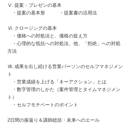
Ⅴ. 提案・プレゼンの基本
・提案の基本形 ・提案書の活用法
Ⅵ. クロージングの基本
・価格への対処法と、価格の捉え方
・心理的な抵抗への対処法、他、「拒絶」への対処
方法
Ⅶ. 成果を出し続ける営業パーソンのセルフマネジメン
ト
・営業成績を上げる「キーアクション」とは
・数字管理のしかた（案件管理とタイムマネジメン
ト）
・セルフモチベートのポイント
2日間の振返り＆講師総括・未来へのエール