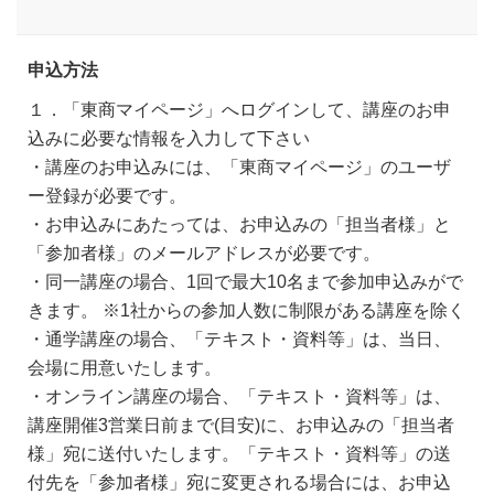
申込方法
１．「東商マイページ」へログインして、講座のお申
込みに必要な情報を入力して下さい
・講座のお申込みには、「東商マイページ」のユーザ
ー登録が必要です。
・お申込みにあたっては、お申込みの「担当者様」と
「参加者様」のメールアドレスが必要です。
・同一講座の場合、1回で最大10名まで参加申込みがで
きます。 ※1社からの参加人数に制限がある講座を除く
・通学講座の場合、「テキスト・資料等」は、当日、
会場に用意いたします。
・オンライン講座の場合、「テキスト・資料等」は、
講座開催3営業日前まで(目安)に、お申込みの「担当者
様」宛に送付いたします。「テキスト・資料等」の送
付先を「参加者様」宛に変更される場合には、お申込