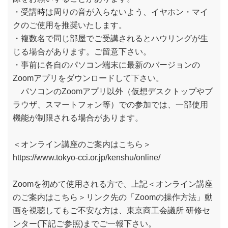
・受講時は周りの音が入らないよう、イヤホン・マイ
クのご使用を推奨いたします。
・複数名で同じ部屋でご受講されるとハウリングが生
じる場合があります。ご留意下さい。
・事前に各自のパソコン端末に最新のバージョンの
Zoomアプリをダウンロードして下さい。
パソコンのZoomアプリ以外（仮想デスクトップやブ
ラウザ、スマートフォン等）での参加では、一部使用
機能が制限される場合があります。
＜オンライン講座のご案内はこちら＞
https://www.tokyo-cci.or.jp/kenshu/online/
Zoomを初めて使用される方で、上記＜オンライン講座
のご案内はこちら＞リンク先の「Zoomの操作方法」動
画を視聴してもご不安な方は、東京商工会議所 研修セ
ンター(下記ご参照)までご一報下さい。