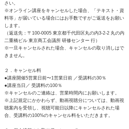
さい。
※オンライン講座をキャンセルした場合、「テキスト・資
料等」が届いている場合にはお手数ですがご返送をお願い
します。
（返送先：〒100-0005 東京都千代田区丸の内3-2-2 丸の内
二重橋ビル 東京商工会議所 研修センター 行）
※一旦キャンセルされた場合、キャンセルの取り消しはで
きません。
２．キャンセル料
●講座開催5営業日前〜1営業日前 ／受講料の30％
●講座当日／ 受講料の100％
※キャンセルのご連絡は、営業時間内にお願いします。
※上記規定にかかわらず、動画視聴分については、動画視
聴案内を受領し、視聴可能日以降にキャンセルされた場
合、受講料の100%のキャンセル料をいただきます。