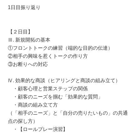
1日目振り返り
【２日目】
Ⅲ. 新規開拓の基本
①フロントトークの練習（端的な目的の伝達）
②相手の興味を惹くトークの作り方
③お断りへの対応
Ⅳ. 効果的な商談（ヒアリングと商談の組み立て）
・顧客心理と営業ステップの関係
・顧客のニーズを掴む「効果的な質問」
・商談の組み立て方
（「相手のニーズ」と「自分の売りたいもの」の共通
点の探し方）
・【ロールプレー演習】