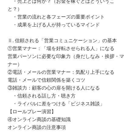
・売上とは何か？（お金を稼ぐとはどういうこ
と？）
・営業の流れと各フェーズの重要ポイント
・成果を上げる人が持っているマインド
Ⅱ. 信頼される「営業コミュニケーション」の基本
①営業マナー：「場を好転させられる人」になる
営業パーソンに必要な印象力（身だしなみ・挨拶・マ
ナー）
②電話・メールの営業マナー：気配り上手になる
電話・メールで信頼関係を築くコツ
③雑談力：顧客の心の扉を開ける人になる
・信頼される話し方・聴き方
・ライバルに差をつける「ビジネス雑談」
【ロールプレー演習】
④オンライン商談の基礎知識
オンライン商談の注意事項