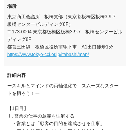
場所
東京商工会議所 板橋支部（東京都板橋区板橋3-9-7
板橋センタービルディング8F）
〒173-0004 東京都板橋区板橋3-9-7 板橋センタービル
ディング8F
都営三田線 板橋区役所前駅下車 A1出口徒歩1分
https://www.tokyo-cci.or.jp/itabashi/map/
詳細内容
ースキルとマインドの両軸強化で、スムーズなスター
トを切ろう！ー
【1日目】
Ⅰ. 営業の仕事の意義を理解する
・営業とは「顧客の目的を達成させる仕事」