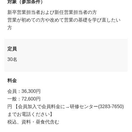
対象（参加条件）
新卒営業担当者および新任営業担当者の方
営業が初めての方や改めて営業の基礎を学び直したい
方
定員
30名
料金
会員：36,300円
一般：72,600円
円 【会員加入で会員料金に→研修センター(3283-7650)
までお電話ください】
税込、資料・昼食代含む