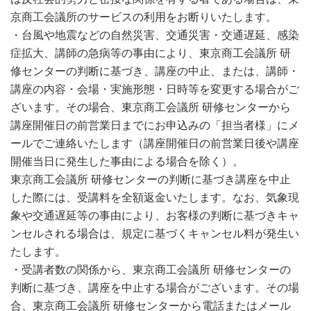
京商工会議所のサービスの利用をお断りいたします。
・台風や地震などの自然災害、交通災害・交通遅延、感染
症拡大、講師の急病等の事由により、東京商工会議所 研
修センターの判断に基づき、講座の中止、または、講師・
講座の内容・会場・実施形態・日時等を変更する場合がご
ざいます。その場合、東京商工会議所 研修センターから
講座開催日の前営業日までにお申込みの「担当者様」にメ
ールでご連絡いたします（講座開催日の前営業日後や講座
開催当日に発生した事由による場合を除く）。
東京商工会議所 研修センターの判断に基づき講座を中止
した際には、受講料を全額返金いたします。なお、気象現
象や交通遅延等の事由により、お客様の判断に基づきキャ
ンセルされる場合は、規定に基づくキャンセル料が発生い
たします。
・受講者数の関係から、東京商工会議所 研修センターの
判断に基づき、講座を中止する場合がございます。その場
合、東京商工会議所 研修センターから電話またはメール