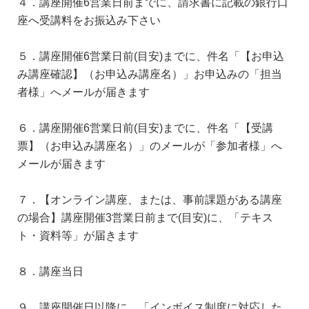
４．講座開催6営業日前までに、請求書に記載の銀行口
座へ受講料をお振込み下さい
５．講座開催6営業日前(目安)までに、件名「【お申込
み講座確認】（お申込み講座名）」お申込みの「担当
者様」へメールが届きます
６．講座開催6営業日前(目安)までに、件名「【受講
票】（お申込み講座名）」のメールが「参加者様」へ
メールが届きます
７．【オンライン講座、または、事前課題がある講座
の場合】講座開催3営業日前まで(目安)に、「テキス
ト・資料等」が届きます
８．講座当日
９．講座開催日以降に、「インボイス制度に対応した