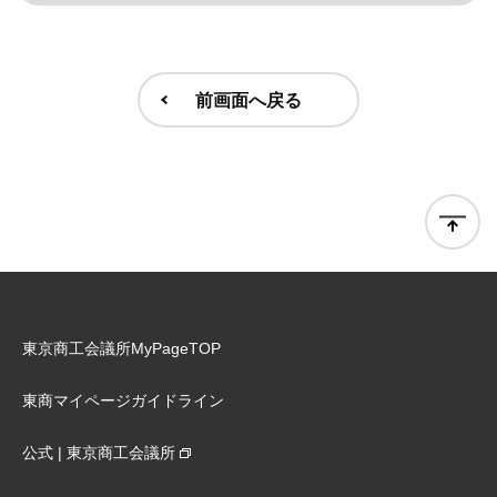
前画面へ戻る
東京商工会議所MyPageTOP
東商マイページガイドライン
公式 | 東京商工会議所