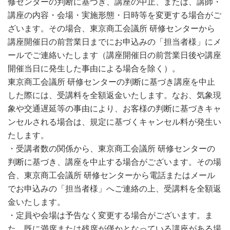
修センターの判断に基づき、講座の中止、または、講師・
講座の内容・会場・実施形態・日時等を変更する場合がご
ざいます。その場合、東京商工会議所 研修センターから
講座開催日の前営業日までにお申込みの「担当者様」にメ
ールでご連絡いたします（講座開催日の前営業日後や講座
開催当日に発生した事由による場合を除く）。
東京商工会議所 研修センターの判断に基づき講座を中止
した際には、受講料を全額返金いたします。なお、気象現
象や交通遅延等の事由により、お客様の判断に基づきキャ
ンセルされる場合は、規定に基づくキャンセル料が発生い
たします。
・受講者数の関係から、東京商工会議所 研修センターの
判断に基づき、講座を中止する場合がございます。その場
合、東京商工会議所 研修センターから電話またはメール
でお申込みの「担当者様」へご連絡の上、受講料を全額返
金いたします。
・定員や会場は予告なく変更する場合がございます。ま
た、既に満席または残席が僅かとなっている講座がある場