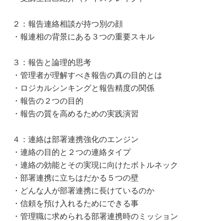
２：報告連絡相談が持つ別の顔
・報連相の背景にある３つの重要スキル
３：報告と論理的思考
・管理者が理解すべき報告の真の目的とは
・ロジカルシンキングと報告精度の関係
・報告の２つの目的
・報告の質を高めるための実践演習
４：連絡は部署連携強化のエンジン
・連絡の目的と２つの連絡タイプ
・連絡の効能とその実現に向けたボトルネック
・部署連携に立ちはだかる５つの壁
・どんな人が部署連携に長けているのか
・信頼を預け入れるためにできる事
・管理職に求められる部署連携時のミッション