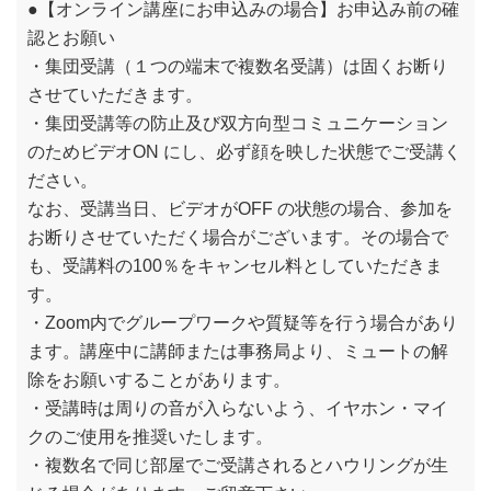
●【オンライン講座にお申込みの場合】お申込み前の確
認とお願い
・集団受講（１つの端末で複数名受講）は固くお断り
させていただきます。
・集団受講等の防止及び双方向型コミュニケーション
のためビデオON にし、必ず顔を映した状態でご受講く
ださい。
なお、受講当日、ビデオがOFF の状態の場合、参加を
お断りさせていただく場合がございます。その場合で
も、受講料の100％をキャンセル料としていただきま
す。
・Zoom内でグループワークや質疑等を行う場合があり
ます。講座中に講師または事務局より、ミュートの解
除をお願いすることがあります。
・受講時は周りの音が入らないよう、イヤホン・マイ
クのご使用を推奨いたします。
・複数名で同じ部屋でご受講されるとハウリングが生