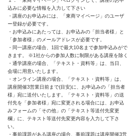
１．「東商マイページ」へログインして、講座のお申
込みに必要な情報を入力して下さい
・講座のお申込みには、「東商マイページ」のユーザ
ー登録が必要です。
・お申込みにあたっては、お申込みの「担当者様」と
「参加者様」のメールアドレスが必要です。
・同一講座の場合、1回で最大10名まで参加申込みがで
きます。 ※1社からの参加人数に制限がある講座を除く
・通学講座の場合、「テキスト・資料等」は、当日、
会場に用意いたします。
・オンライン講座の場合、「テキスト・資料等」は、
講座開催3営業日前まで(目安)に、お申込みの「担当者
様」宛に送付いたします。「テキスト・資料等」の送
付先を「参加者様」宛に変更される場合には、お申込
みフォームの「その他」の「テキスト等送付先変更
欄」に、テキスト等送付先変更内容を入力して下さ
い。
・事前課題がある講座の場合、事前課題は講座開催3営