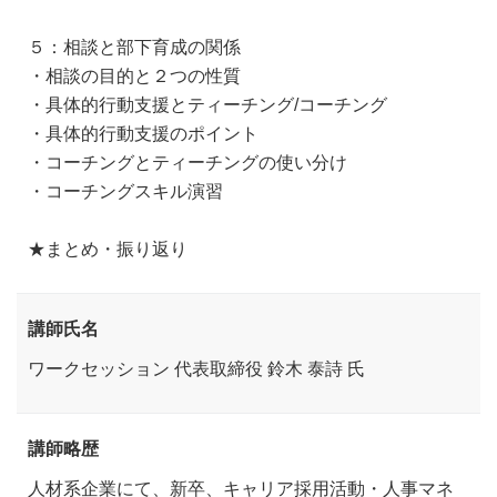
５：相談と部下育成の関係
・相談の目的と２つの性質
・具体的行動支援とティーチング/コーチング
・具体的行動支援のポイント
・コーチングとティーチングの使い分け
・コーチングスキル演習
★まとめ・振り返り
講師氏名
ワークセッション 代表取締役 鈴木 泰詩 氏
講師略歴
人材系企業にて、新卒、キャリア採用活動・人事マネ