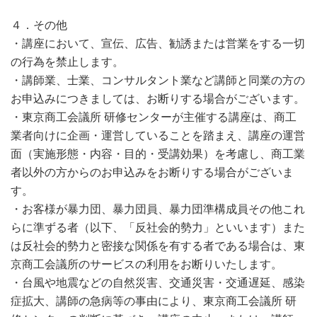
４．その他
・講座において、宣伝、広告、勧誘または営業をする一切
の行為を禁止します。
・講師業、士業、コンサルタント業など講師と同業の方の
お申込みにつきましては、お断りする場合がございます。
・東京商工会議所 研修センターが主催する講座は、商工
業者向けに企画・運営していることを踏まえ、講座の運営
面（実施形態・内容・目的・受講効果）を考慮し、商工業
者以外の方からのお申込みをお断りする場合がございま
す。
・お客様が暴力団、暴力団員、暴力団準構成員その他これ
らに準ずる者（以下、「反社会的勢力」といいます）また
は反社会的勢力と密接な関係を有する者である場合は、東
京商工会議所のサービスの利用をお断りいたします。
・台風や地震などの自然災害、交通災害・交通遅延、感染
症拡大、講師の急病等の事由により、東京商工会議所 研