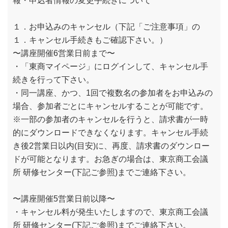
報・申込者情報の変更手続きについて
１．お申込みのキャンセル（下記「ご注意事項」の
１．キャンセル手続きもご確認下さい。）
〜講座開催6営業日前まで〜
・「東商マイページ」にログインして、キャンセル手
続きを行って下さい。
・同一講座、かつ、1回で複数名の参加者をお申込みの
場合、参加者ごとにキャンセルすることが可能です。
※一部の参加者のキャンセルを行うと、請求書が一時
的にダウンロードできなくなります。キャンセル手続
き後2営業日以内(目安)に、再度、請求書のダウンロー
ドが可能となります。お急ぎの場合は、東京商工会議
所 研修センター(下記ご参照)までご連絡下さい。
〜講座開催5営業日前以降〜
・キャンセル料が発生いたしますので、東京商工会議
所 研修センター(下記ご参照)までご連絡下さい。