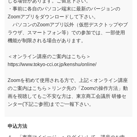
じる場合があります。ご留意下さい。
・事前に各自のパソコン端末に最新のバージョンの
Zoomアプリをダウンロードして下さい。
パソコンのZoomアプリ以外（仮想デスクトップやブ
ラウザ、スマートフォン等）での参加では、一部使用
機能が制限される場合があります。
＜オンライン講座のご案内はこちら＞
https://www.tokyo-cci.or.jp/kenshu/online/
Zoomを初めて使用される方で、上記＜オンライン講座
のご案内はこちら＞リンク先の「Zoomの操作方法」動
画を視聴してもご不安な方は、東京商工会議所 研修セ
ンター(下記ご参照)までご一報下さい。
申込方法