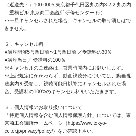
（返送先：〒100-0005 東京都千代田区丸の内3-2-2 丸の内
二重橋ビル 東京商工会議所 研修センター 行）
※一旦キャンセルされた場合、キャンセルの取り消しはで
きません。
２．キャンセル料
●講座開催5営業日前〜1営業日前 ／受講料の30％
●講座当日／ 受講料の100％
※キャンセルのご連絡は、営業時間内にお願いします。
※上記規定にかかわらず、動画視聴分については、動画視
聴案内を受領し、視聴可能日以降にキャンセルされた場
合、受講料の100%のキャンセル料をいただきます。
３．個人情報のお取り扱いについて
「特定個人情報を含む個人情報保護方針」については、東
京商工会議所ホームページ（https://www.tokyo-
cci.or.jp/privacy/policy/）をご確認下さい。