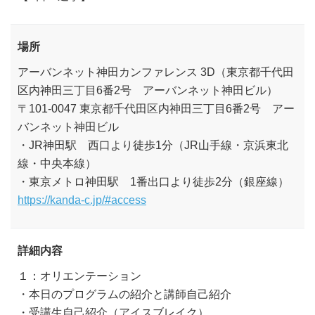
場所
アーバンネット神田カンファレンス 3D（東京都千代田
区内神田三丁目6番2号 アーバンネット神田ビル）
〒101-0047 東京都千代田区内神田三丁目6番2号 アー
バンネット神田ビル
・JR神田駅 西口より徒歩1分（JR山手線・京浜東北
線・中央本線）
・東京メトロ神田駅 1番出口より徒歩2分（銀座線）
https://kanda-c.jp/#access
詳細内容
１：オリエンテーション
・本日のプログラムの紹介と講師自己紹介
・受講生自己紹介（アイスブレイク）